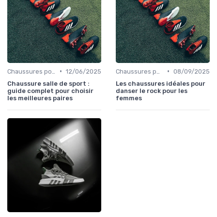
•
•
Chaussures pour le Gym et le Fitness
12/06/2025
Chaussures pour le Yoga et la Danse
08/09/2025
Chaussure salle de sport :
Les chaussures idéales pour
guide complet pour choisir
danser le rock pour les
les meilleures paires
femmes