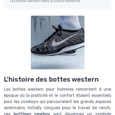
Les bottes western dans la culture moderne
L'histoire des bottes western
Les bottes western pour hommes remontent à une
époque où la praticité et le confort étaient essentiels
pour les cowboys qui parcouraient les grands espaces
américains. Initially conçues pour le travail de ranch,
ces
bottines cowboy
sont devenues un symbole