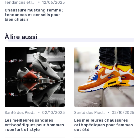
•
Tendances et Innovations
12/06/2025
Chaussure mustang femme :
tendances et conseils pour
bien choisir
À lire aussi
•
•
Santé des Pieds et Prévention des Blessures
02/10/2025
Santé des Pieds et Prévention des Blessures
02/10/2025
Les meilleures sandales
Les meilleures chaussures
orthopédiques pour hommes
orthopédiques pour femmes
: confort et style
cet été