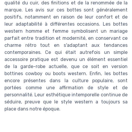
qualité du cuir, des finitions et de la renommée de la
marque. Les avis sur ces bottes sont généralement
positifs, notamment en raison de leur confort et de
leur adaptabilité à différentes occasions. Les bottes
western homme et femme symbolisent un mariage
parfait entre tradition et modernité, en conservant ce
charme rétro tout en s'adaptant aux tendances
contemporaines. Ce qui était autrefois un simple
accessoire pratique est devenu un élément essentiel
de la garde-robe actuelle, que ce soit en version
bottines cowboy ou boots western. Enfin, les bottes
encore présentes dans la culture populaire, sont
portées comme une affirmation de style et de
personnalité. Leur esthétique intemporelle continue de
séduire, preuve que le style western a toujours sa
place dans notre époque.