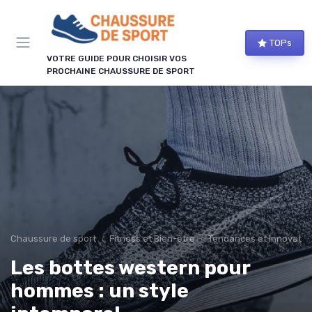
Panneau de gestion des cookies
TOPs
VOTRE GUIDE POUR CHOISIR VOS
PROCHAINE CHAUSSURE DE SPORT
Chaussure de sport
Fitness et Bien-être
Tendances et Innovatio
Les bottes western pour
hommes : un style