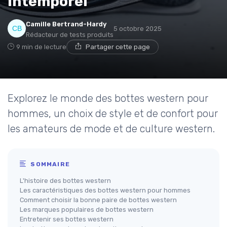
intemporel
Camille Bertrand-Hardy
5 octobre 2025
Rédacteur de tests produits
9 min de lecture
Partager cette page
Explorez le monde des bottes western pour
hommes, un choix de style et de confort pour
les amateurs de mode et de culture western.
SOMMAIRE
L'histoire des bottes western
Les caractéristiques des bottes western pour hommes
Comment choisir la bonne paire de bottes western
Les marques populaires de bottes western
Entretenir ses bottes western