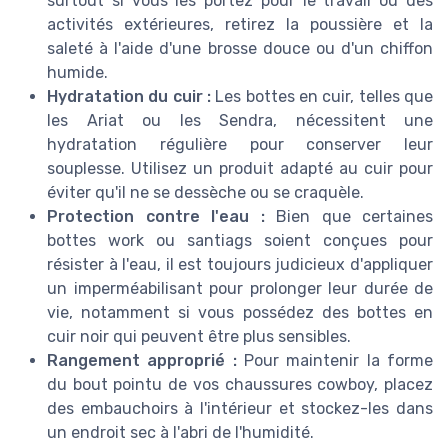
surtout si vous les portez pour le travail ou des
activités extérieures, retirez la poussière et la
saleté à l'aide d'une brosse douce ou d'un chiffon
humide.
Hydratation du cuir :
Les bottes en cuir, telles que
les Ariat ou les Sendra, nécessitent une
hydratation régulière pour conserver leur
souplesse. Utilisez un produit adapté au cuir pour
éviter qu'il ne se dessèche ou se craquèle.
Protection contre l'eau :
Bien que certaines
bottes work ou santiags soient conçues pour
résister à l'eau, il est toujours judicieux d'appliquer
un imperméabilisant pour prolonger leur durée de
vie, notamment si vous possédez des bottes en
cuir noir qui peuvent être plus sensibles.
Rangement approprié :
Pour maintenir la forme
du bout pointu de vos chaussures cowboy, placez
des embauchoirs à l'intérieur et stockez-les dans
un endroit sec à l'abri de l'humidité.