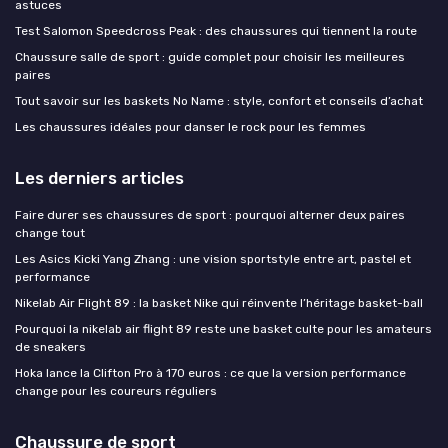
astuces
Test Salomon Speedcross Peak : des chaussures qui tiennent la route
Chaussure salle de sport : guide complet pour choisir les meilleures
paires
Tout savoir sur les baskets No Name : style, confort et conseils d’achat
Les chaussures idéales pour danser le rock pour les femmes
Les derniers articles
Faire durer ses chaussures de sport : pourquoi alterner deux paires
change tout
Les Asics Kicki Yang Zhang : une vision sportstyle entre art, pastel et
performance
Nikelab Air Flight 89 : la basket Nike qui réinvente l’héritage basket-ball
Pourquoi la nikelab air flight 89 reste une basket culte pour les amateurs
de sneakers
Hoka lance la Clifton Pro à 170 euros : ce que la version performance
change pour les coureurs réguliers
Chaussure de sport