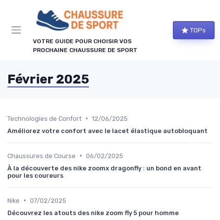
Panneau de gestion des cookies
TOPs
VOTRE GUIDE POUR CHOISIR VOS
PROCHAINE CHAUSSURE DE SPORT
Février 2025
•
Technologies de Confort
12/06/2025
Améliorez votre confort avec le lacet élastique autobloquant
•
Chaussures de Course
06/02/2025
À la découverte des nike zoomx dragonfly : un bond en avant
pour les coureurs
•
Nike
07/02/2025
Découvrez les atouts des nike zoom fly 5 pour homme