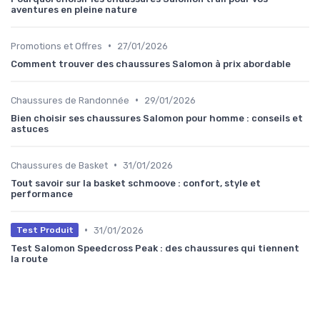
aventures en pleine nature
•
Promotions et Offres
27/01/2026
Comment trouver des chaussures Salomon à prix abordable
•
Chaussures de Randonnée
29/01/2026
Bien choisir ses chaussures Salomon pour homme : conseils et
astuces
•
Chaussures de Basket
31/01/2026
Tout savoir sur la basket schmoove : confort, style et
performance
•
31/01/2026
Test Produit
Test Salomon Speedcross Peak : des chaussures qui tiennent
la route