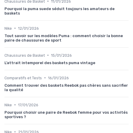
•
Chaussures de Basket
11/01/2026
Pourquoi la puma suede séduit toujours les amateurs de
baskets
•
Nike
12/01/2026
Tout savoir sur les modèles Puma : comment choisir la bonne
paire de chaussures de sport
•
Chaussures de Basket
15/01/2026
L’attrait intemporel des baskets puma vintage
•
Comparatifs et Tests
16/01/2026
Comment trouver des baskets Reebok pas chères sans sacrifier
la qualité
•
Nike
17/01/2026
Pourquoi choisir une paire de Reebok femme pour vos activités
sportives ?
•
Nike
21/01/2026