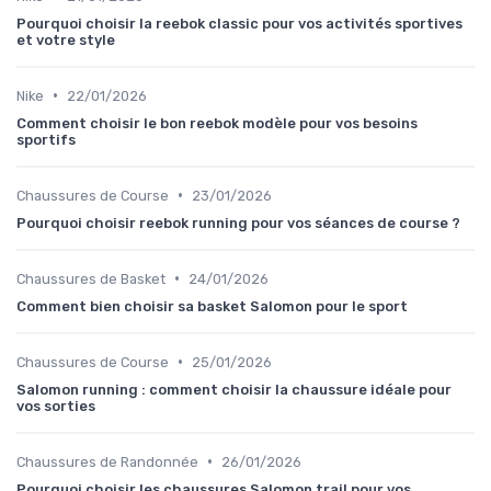
Pourquoi choisir la reebok classic pour vos activités sportives
et votre style
•
Nike
22/01/2026
Comment choisir le bon reebok modèle pour vos besoins
sportifs
•
Chaussures de Course
23/01/2026
Pourquoi choisir reebok running pour vos séances de course ?
•
Chaussures de Basket
24/01/2026
Comment bien choisir sa basket Salomon pour le sport
•
Chaussures de Course
25/01/2026
Salomon running : comment choisir la chaussure idéale pour
vos sorties
•
Chaussures de Randonnée
26/01/2026
Pourquoi choisir les chaussures Salomon trail pour vos