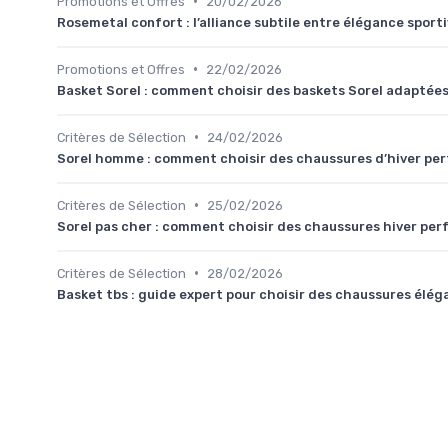
•
Promotions et Offres
20/02/2026
Rosemetal confort : l’alliance subtile entre élégance sporti
•
Promotions et Offres
22/02/2026
Basket Sorel : comment choisir des baskets Sorel adaptées à
•
Critères de Sélection
24/02/2026
Sorel homme : comment choisir des chaussures d’hiver pe
•
Critères de Sélection
25/02/2026
Sorel pas cher : comment choisir des chaussures hiver pe
•
Critères de Sélection
28/02/2026
Basket tbs : guide expert pour choisir des chaussures élég