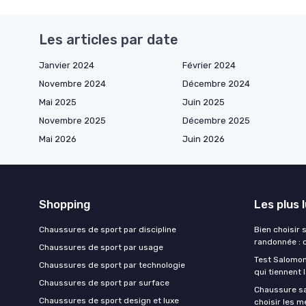
Les articles par date
Janvier 2024
Février 2024
Novembre 2024
Décembre 2024
Mai 2025
Juin 2025
Novembre 2025
Décembre 2025
Mai 2026
Juin 2026
Shopping
Les plus 
Chaussures de sport par discipline
Bien choisir
randonnée : 
Chaussures de sport par usage
Test Salomon
Chaussures de sport par technologie
qui tiennent 
Chaussures de sport par surface
Chaussure sa
Chaussures de sport design et luxe
choisir les m