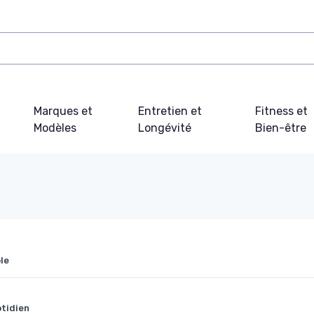
Marques et
Entretien et
Fitness et
Modèles
Longévité
Bien-être
le
otidien