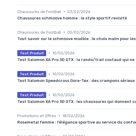
•
Chaussures de Football
03/02/2026
Chaussures schmoove homme : le style sportif revisité
•
Chaussures de Football
05/02/2026
Tout savoir sur le schmoove modèle : le choix malin pour l
•
10/02/2026
Test Produit
Test Salomon XA Pro 3D GTX : la rando/trail costaud qui ne 
•
10/02/2026
Test Produit
Test Salomon Speedcross Gore-Tex : des crampons sérieux p
•
10/02/2026
Test Produit
Test Salomon XA Pro 3D GTX : les chaussures qui donnent con
•
Promotions et Offres
18/02/2026
Rosemetal femme : l’élégance sportive au service du confo