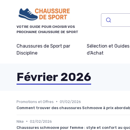
Panneau de gestion des cookies
VOTRE GUIDE POUR CHOISIR VOS
PROCHAINE CHAUSSURE DE SPORT
Chaussures de Sport par
Sélection et Guides
Discipline
d'Achat
Février 2026
•
Promotions et Offres
01/02/2026
Comment trouver des chaussures Schmoove à prix abordab
•
Nike
02/02/2026
Chaussures schmoove pour femme : style et confort au qu