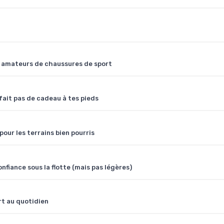
es amateurs de chaussures de sport
fait pas de cadeau à tes pieds
our les terrains bien pourris
fiance sous la flotte (mais pas légères)
rt au quotidien