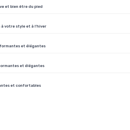
ve et bien être du pied
 votre style et à l’hiver
rformantes et élégantes
rformantes et élégantes
antes et confortables