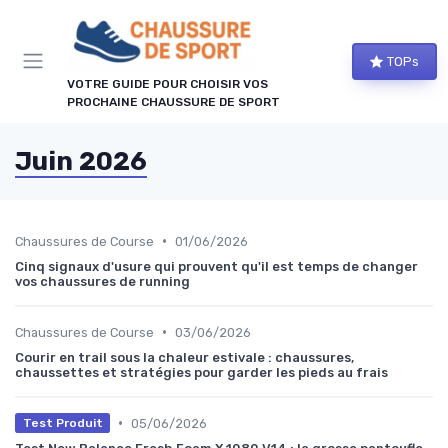
Panneau de gestion des cookies
TOPs
VOTRE GUIDE POUR CHOISIR VOS
PROCHAINE CHAUSSURE DE SPORT
Juin 2026
•
Chaussures de Course
01/06/2026
Cinq signaux d'usure qui prouvent qu'il est temps de changer
vos chaussures de running
•
Chaussures de Course
03/06/2026
Courir en trail sous la chaleur estivale : chaussures,
chaussettes et stratégies pour garder les pieds au frais
•
05/06/2026
Test Produit