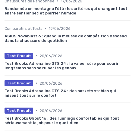
•
Chaussures de Randonnée
17/06/2026
Randonnée en montagne l'été : les critères qui changent tout
entre sentier sec et pierrier humide
•
Comparatifs et Tests
19/06/2026
ASICS Novablast 6 : quand la mousse de compétition descend
dans la chaussure du quotidien
•
20/06/2026
Test Produit
Test Brooks Adrenaline GTS 24 : la valeur sûre pour courir
longtemps sans se ruiner les genoux
•
20/06/2026
Test Produit
Test Brooks Adrenaline GTS 24 : des baskets stables qui
misent tout sur le confort
•
20/06/2026
Test Produit
Test Brooks Ghost 16 : des runnings confortables qui font
sérieusement le job pour le quotidien