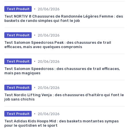
•
20/06/2026
Test Produit
Test NORTIV 8 Chaussures de Randonnée Légères Femme : des
baskets de rando simples qui font le job
•
20/06/2026
Test Produit
Test Salomon Speedcross Peak : des chaussures de trail
efficaces, mais avec quelques compromis
•
20/06/2026
Test Produit
Test Salomon Speedcross : des chaussures de trail efficaces,
mais pas magiques
•
20/06/2026
Test Produit
Test Nordic Lifting Venja : des chaussures d’haltéro qui font le
job sans chichis
•
20/06/2026
Test Produit
Test Adidas Kids Hoops Mid : des baskets montantes sympas
pour le quotidien et le sport