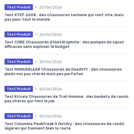
•
20/06/2026
Test Produit
Test XTEP 260X : des chaussures carbone qui vont vite, mais
pas pour tout le monde
•
20/06/2026
Test Produit
Test CORE Chaussures d'Haltérophilie : des pompes de squat
efficaces sans exploser le budget
•
20/06/2026
Test Produit
Test MANUEKLEAR Chaussures de Deadlift : des chaussures
pieds nus pas chères mais pas parfaites
•
20/06/2026
Test Produit
Test Kricely Chaussures de Trail Homme : des baskets de rando
pas chères qui font le job
•
20/06/2026
Test Produit
Test Columbia Peakfreak II Outdry : des chaussures de rando
légères qui tiennent bien la route