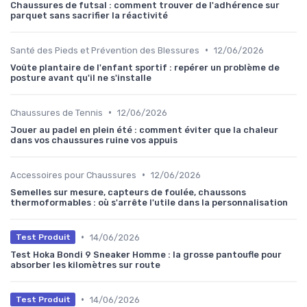
Chaussures de futsal : comment trouver de l'adhérence sur
parquet sans sacrifier la réactivité
•
Santé des Pieds et Prévention des Blessures
12/06/2026
Voûte plantaire de l'enfant sportif : repérer un problème de
posture avant qu'il ne s'installe
•
Chaussures de Tennis
12/06/2026
Jouer au padel en plein été : comment éviter que la chaleur
dans vos chaussures ruine vos appuis
•
Accessoires pour Chaussures
12/06/2026
Semelles sur mesure, capteurs de foulée, chaussons
thermoformables : où s'arrête l'utile dans la personnalisation
•
14/06/2026
Test Produit
Test Hoka Bondi 9 Sneaker Homme : la grosse pantoufle pour
absorber les kilomètres sur route
•
14/06/2026
Test Produit