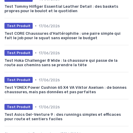
Test Tommy Hilfiger Essential Leather Detail : des baskets
propres pour le boulot et le quotidien
•
17/06/2026
Test Produit
Test CORE Chaussures d'Haltérophilie : une paire simple qui
fait le job pour le squat sans exploser le budget
•
17/06/2026
Test Produit
Test Hoka Challenger 8 Wide : la chaussure qui passe de la
route aux chemins sans se prendre la tête
•
17/06/2026
Test Produit
Test YONEX Power Cushion 65 X4 VA Viktor Axelsen : de bonnes
chaussures, mais pas données et pas parfaites
•
17/06/2026
Test Produit
Test Asics Gel-Venture 9 : des runnings simples et efficaces
pour route et sentiers faciles