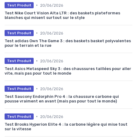
•
20/06/2026
Test Produit
Test Nike Court Vision Alta LTR : des baskets plateformes
blanches qui misent surtout sur le style
•
20/06/2026
Test Produit
Test adidas Own The Game 3 : des baskets basket polyvalentes
pour le terrain et la rue
•
20/06/2026
Test Produit
Test Asics Metaspeed Sky 3 : des chaussures taillées pour aller
vite, mais pas pour tout le monde
•
20/06/2026
Test Produit
Test Saucony Endorphin Pro 4 : la chaussure carbone qui
pousse vraiment en avant (mais pas pour tout le monde)
•
20/06/2026
Test Produit
Test Brooks Hyperion Elite 4 : la carbone légère qui mise tout
sur la vitesse