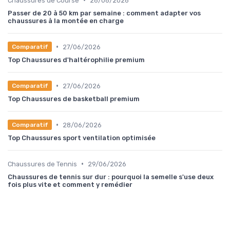
Chaussures de Course
26/06/2026
Passer de 20 à 50 km par semaine : comment adapter vos
chaussures à la montée en charge
•
27/06/2026
Comparatif
Top Chaussures d'haltérophilie premium
•
27/06/2026
Comparatif
Top Chaussures de basketball premium
•
28/06/2026
Comparatif
Top Chaussures sport ventilation optimisée
•
Chaussures de Tennis
29/06/2026
Chaussures de tennis sur dur : pourquoi la semelle s'use deux
fois plus vite et comment y remédier