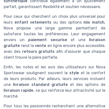
synthetique
contribue également à un ajustement
parfait, garantissant flexibilité et soutien nécessaire.
Pour ceux qui cherchent un choix plus universel pour
leurs
enfant vetements
ou des options
mix match
,
Nova propose une large gamme permettant de
satisfaire toutes les préférences. Leur engagement
envers un
paiement securise
et une
livraison
gratuite
rend la
vente
en ligne encore plus accessible,
avec des
retours gratuits
afin d'assurer que chaque
client trouve la paire parfaite.
Enfin, les notes et les avis des utilisateurs sur Nova
Sportswear soulignent souvent le
style
et le confort
de leurs produits. Par ailleurs, leurs services incluent
une
livraison standard gratuite
et des options de
livraison rapide
, ce qui renforce leur attractivité sur le
marché.
Pour tous les passionnés recherchant une alternative