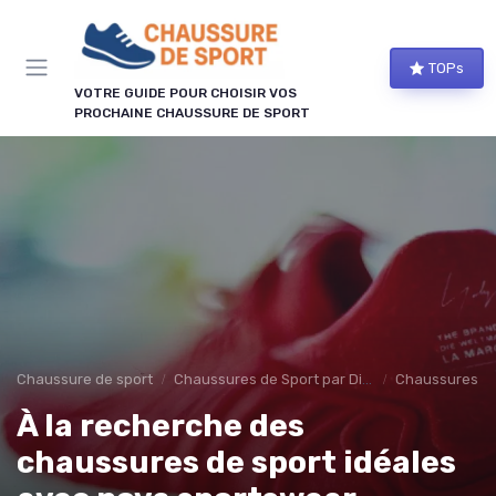
Panneau de gestion des cookies
TOPs
VOTRE GUIDE POUR CHOISIR VOS
PROCHAINE CHAUSSURE DE SPORT
Chaussure de sport
Chaussures de Sport par Discipline
Chaussures d
À la recherche des
chaussures de sport idéales