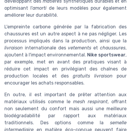
développant des
matières
synthétiques durables et en
optimisant l'
amorti
de leurs modèles pour également
améliorer leur durabilité.
L'empreinte carbone générée par la fabrication des
chaussures est un autre aspect à ne pas négliger. Les
processus impliqués dans la production, ainsi que la
livraison
internationale des
vetements
et
chaussures
,
ajoutent à l'impact environnemental.
Nike sportswear
,
par exemple, met en avant des pratiques visant à
réduire cet impact en privilégiant des chaînes de
production locales et des
gratuits livraison
pour
encourager les achats responsables.
En outre, il est important de prêter attention aux
matériaux utilisés comme le
mesh respirant
, offrant
non seulement du confort mais aussi une meilleure
biodégradabilité par rapport aux matériaux
traditionnels. Des options comme la
semelle
intermediaire
en matière éco-conçue peuvent faire