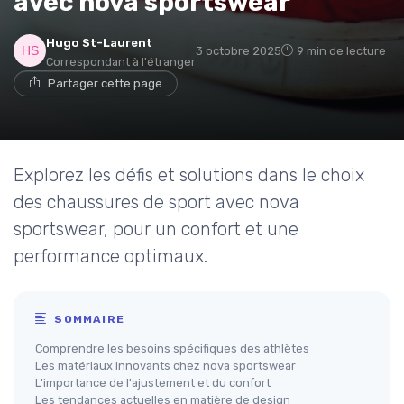
avec nova sportswear
Hugo St-Laurent
3 octobre 2025
9 min de lecture
Correspondant à l'étranger
Partager cette page
Explorez les défis et solutions dans le choix
des chaussures de sport avec nova
sportswear, pour un confort et une
performance optimaux.
SOMMAIRE
Comprendre les besoins spécifiques des athlètes
Les matériaux innovants chez nova sportswear
L'importance de l'ajustement et du confort
Les tendances actuelles en matière de design