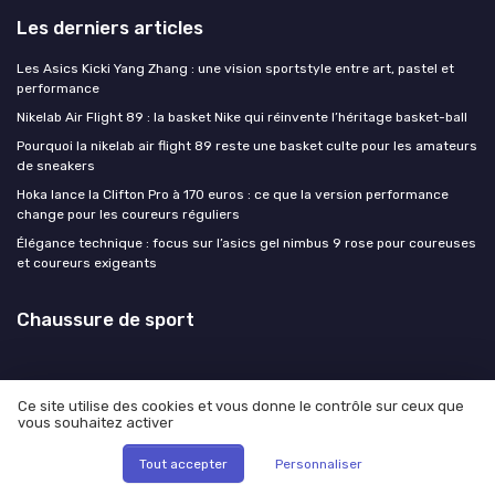
Les derniers articles
Les Asics Kicki Yang Zhang : une vision sportstyle entre art, pastel et
performance
Nikelab Air Flight 89 : la basket Nike qui réinvente l’héritage basket-ball
Pourquoi la nikelab air flight 89 reste une basket culte pour les amateurs
de sneakers
Hoka lance la Clifton Pro à 170 euros : ce que la version performance
change pour les coureurs réguliers
Élégance technique : focus sur l’asics gel nimbus 9 rose pour coureuses
et coureurs exigeants
Chaussure de sport
Ce site utilise des cookies et vous donne le contrôle sur ceux que
vous souhaitez activer
Mentions légales
Politique de confidentialité
© Chaussure de sport 2026
Tout accepter
Personnaliser