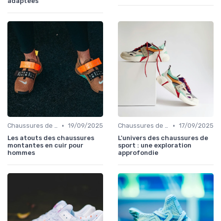
adaptées
•
•
Chaussures de Football
19/09/2025
Chaussures de Course
17/09/2025
Les atouts des chaussures
L'univers des chaussures de
montantes en cuir pour
sport : une exploration
hommes
approfondie