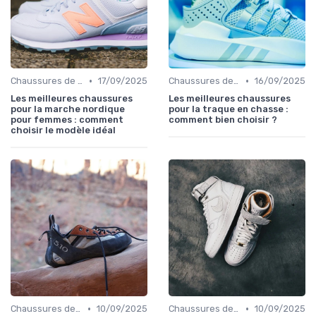
•
•
Chaussures de Randonnée
17/09/2025
Chaussures de Randonnée
16/09/2025
Les meilleures chaussures
Les meilleures chaussures
pour la marche nordique
pour la traque en chasse :
pour femmes : comment
comment bien choisir ?
choisir le modèle idéal
•
•
Chaussures de Football
10/09/2025
Chaussures de Tennis
10/09/2025