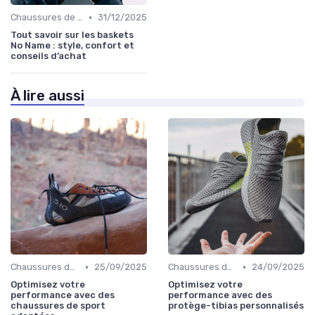
•
Chaussures de Basket
31/12/2025
Tout savoir sur les baskets
No Name : style, confort et
conseils d’achat
À lire aussi
•
•
Chaussures de Course
25/09/2025
Chaussures de Football
24/09/2025
Optimisez votre
Optimisez votre
performance avec des
performance avec des
chaussures de sport
protège-tibias personnalisés