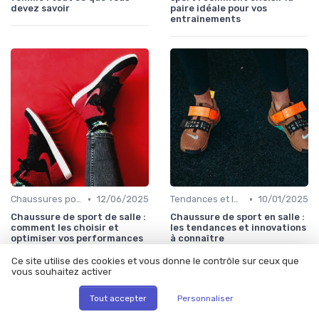
devez savoir
paire idéale pour vos
entraînements
•
•
Chaussures pour le Gym et le Fitness
12/06/2025
Tendances et Innovations
10/01/2025
Chaussure de sport de salle :
Chaussure de sport en salle :
comment les choisir et
les tendances et innovations
optimiser vos performances
à connaître
Ce site utilise des cookies et vous donne le contrôle sur ceux que
vous souhaitez activer
Tout accepter
Personnaliser