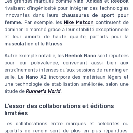
Les grandes marques comme
Nike
,
Adidas
et
Reebok
rivalisent d'ingéniosité pour intégrer des technologies
innovantes dans leurs
chaussures de sport pour
femme
. Par exemple, les
Nike Metcon
continuent de
dominer le marché grâce à leur stabilité exceptionnelle
et leur
amorti
de haute qualité, parfaits pour la
musculation
et le
fitness
.
Autre exemple notable, les
Reebok Nano
sont réputées
pour leur polyvalence, convenant aussi bien aux
entraînements intenses qu'aux sessions de
running
en
salle. Le
Nano X2
incorpore des matériaux légers et
une technologie de stabilisation améliorée, selon une
étude de
Runner's World
.
L'essor des collaborations et éditions
limitées
Les collaborations entre marques et célébrités ou
sportifs de renom sont de plus en plus répandues.