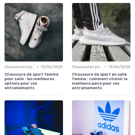
•
•
Chaussures pour le Gym et le Fitness
12/06/2025
Chaussures pour le Gym et le Fitness
12/06/2025
Chaussure de sport femme
Chaussure de sport en salle
pour salle : les meilleures
femme : comment choisir la
options pour vos
meilleure paire pour vos
entraînements
entraînements