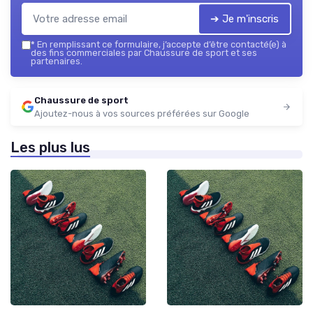
➔ Je m'inscris
*
En remplissant ce formulaire, j’accepte d’être contacté(e) à
des fins commerciales par Chaussure de sport et ses
partenaires.
Chaussure de sport
Ajoutez-nous à vos sources préférées sur Google
Les plus lus