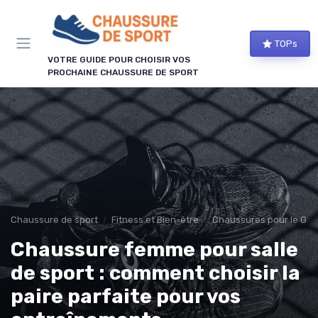
Panneau de gestion des cookies
TOPs
VOTRE GUIDE POUR CHOISIR VOS
PROCHAINE CHAUSSURE DE SPORT
Chaussure de sport
Fitness et Bien-être
Chaussures pour le Gym 
Chaussure femme pour salle
de sport : comment choisir la
paire parfaite pour vos