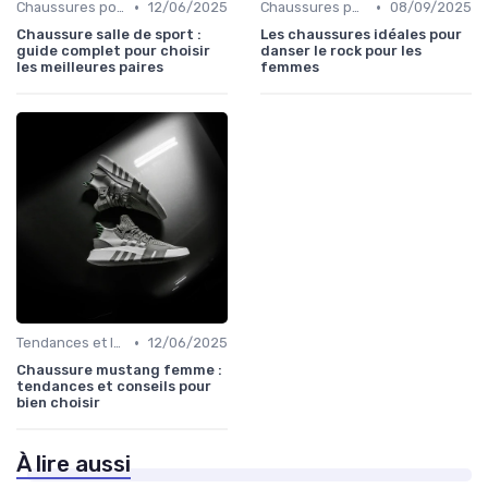
•
•
Chaussures pour le Gym et le Fitness
12/06/2025
Chaussures pour le Yoga et la Danse
08/09/2025
Chaussure salle de sport :
Les chaussures idéales pour
guide complet pour choisir
danser le rock pour les
les meilleures paires
femmes
•
Tendances et Innovations
12/06/2025
Chaussure mustang femme :
tendances et conseils pour
bien choisir
À lire aussi