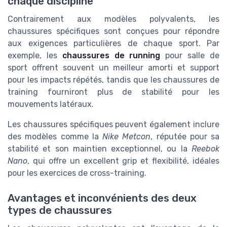
chaque discipline
Contrairement aux modèles polyvalents, les
chaussures spécifiques sont conçues pour répondre
aux exigences particulières de chaque sport. Par
exemple, les
chaussures de running
pour salle de
sport offrent souvent un meilleur amorti et support
pour les impacts répétés, tandis que les chaussures de
training fourniront plus de stabilité pour les
mouvements latéraux.
Les chaussures spécifiques peuvent également inclure
des modèles comme la
Nike Metcon
, réputée pour sa
stabilité et son maintien exceptionnel, ou la
Reebok
Nano
, qui offre un excellent grip et flexibilité, idéales
pour les exercices de cross-training.
Avantages et inconvénients des deux
types de chaussures