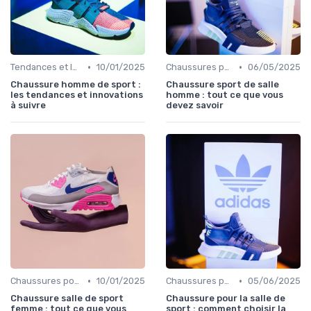
•
•
Tendances et Innovations
10/01/2025
Chaussures pour le Gym et le Fitness
06/05/2025
Chaussure homme de sport :
Chaussure sport de salle
les tendances et innovations
homme : tout ce que vous
à suivre
devez savoir
•
•
Chaussures pour le Gym et le Fitness
10/01/2025
Chaussures pour le Gym et le Fitness
05/06/2025
Chaussure salle de sport
Chaussure pour la salle de
femme : tout ce que vous
sport : comment choisir la