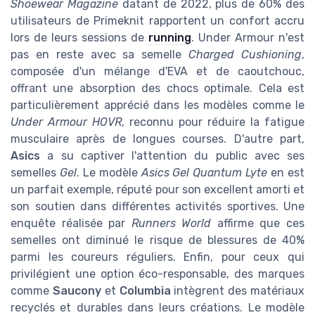
Shoewear Magazine
datant de 2022, plus de 60% des
utilisateurs de Primeknit rapportent un confort accru
lors de leurs sessions de
running
. Under Armour n'est
pas en reste avec sa semelle
Charged Cushioning
,
composée d'un mélange d'EVA et de caoutchouc,
offrant une absorption des chocs optimale. Cela est
particulièrement apprécié dans les modèles comme le
Under Armour HOVR
, reconnu pour réduire la fatigue
musculaire après de longues courses. D'autre part,
Asics
a su captiver l'attention du public avec ses
semelles
Gel
. Le modèle
Asics Gel Quantum Lyte
en est
un parfait exemple, réputé pour son excellent amorti et
son soutien dans différentes activités sportives. Une
enquête réalisée par
Runners World
affirme que ces
semelles ont diminué le risque de blessures de 40%
parmi les coureurs réguliers. Enfin, pour ceux qui
privilégient une option éco-responsable, des marques
comme
Saucony
et
Columbia
intègrent des matériaux
recyclés et durables dans leurs créations. Le modèle