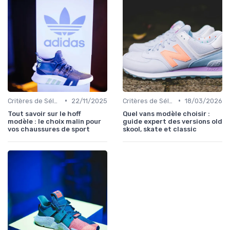
•
•
Critères de Sélection
22/11/2025
Critères de Sélection
18/03/2026
Tout savoir sur le hoff
Quel vans modèle choisir :
modèle : le choix malin pour
guide expert des versions old
vos chaussures de sport
skool, skate et classic