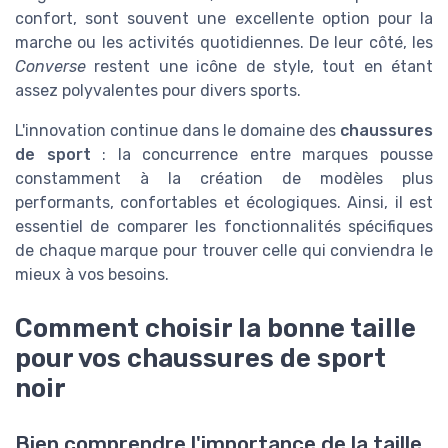
confort, sont souvent une excellente option pour la
marche ou les activités quotidiennes. De leur côté, les
Converse
restent une icône de style, tout en étant
assez polyvalentes pour divers sports.
L'innovation continue dans le domaine des
chaussures
de sport
: la concurrence entre marques pousse
constamment à la création de modèles plus
performants, confortables et écologiques. Ainsi, il est
essentiel de comparer les fonctionnalités spécifiques
de chaque marque pour trouver celle qui conviendra le
mieux à vos besoins.
Comment choisir la bonne taille
pour vos chaussures de sport
noir
Bien comprendre l'importance de la taille