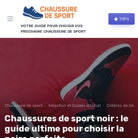
Panneau de gestion des cookies
TOPs
VOTRE GUIDE POUR CHOISIR VOS
PROCHAINE CHAUSSURE DE SPORT
Chaussure de sport
Sélection et Guides d'Achat
Critères de Séle
Chaussures de sport noir : le
guide ultime pour choisir la