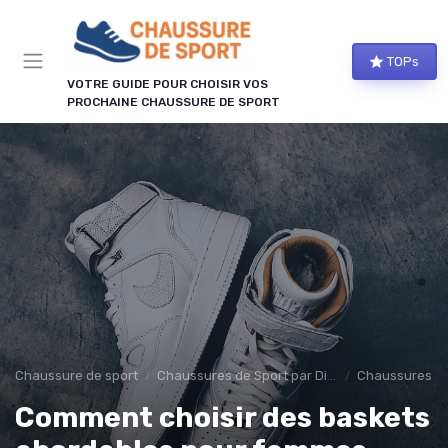
Panneau de gestion des cookies
TOPs
VOTRE GUIDE POUR CHOISIR VOS
PROCHAINE CHAUSSURE DE SPORT
Chaussure de sport
Chaussures de Sport par Discipline
Chaussures de
Comment choisir des baskets