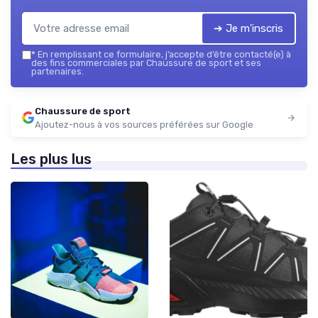
➔ Je m'inscris
*
En remplissant ce formulaire, j’accepte d’être contacté(e) à
des fins commerciales par Chaussure de sport et ses
partenaires.
Chaussure de sport
Ajoutez-nous à vos sources préférées sur Google
Les plus lus