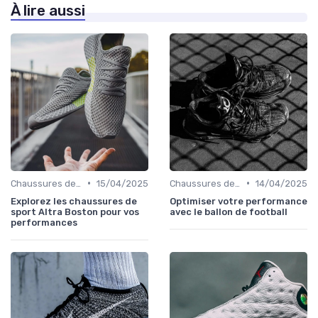
À lire aussi
•
•
Chaussures de Course
15/04/2025
Chaussures de Football
14/04/2025
Explorez les chaussures de
Optimiser votre performance
sport Altra Boston pour vos
avec le ballon de football
performances