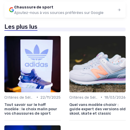
Chaussure de sport
Ajoutez-nous à vos sources préférées sur Google
Les plus lus
•
•
Critères de Sélection
22/11/2025
Critères de Sélection
18/03/2026
Tout savoir sur le hoff
Quel vans modèle choisir :
modèle : le choix malin pour
guide expert des versions old
vos chaussures de sport
skool, skate et classic