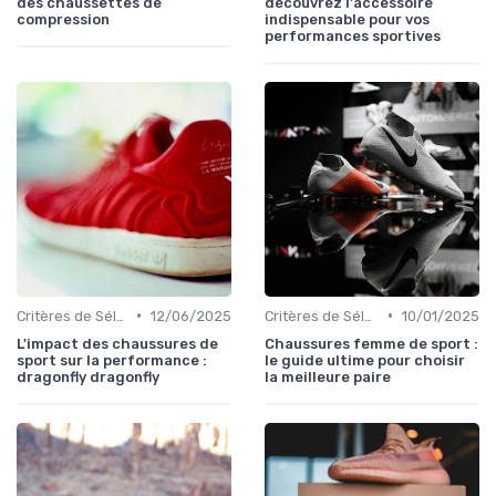
des chaussettes de
découvrez l'accessoire
compression
indispensable pour vos
performances sportives
•
•
Critères de Sélection
12/06/2025
Critères de Sélection
10/01/2025
L'impact des chaussures de
Chaussures femme de sport :
sport sur la performance :
le guide ultime pour choisir
dragonfly dragonfly
la meilleure paire