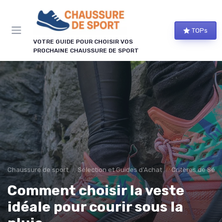
Panneau de gestion des cookies
TOPs
VOTRE GUIDE POUR CHOISIR VOS
PROCHAINE CHAUSSURE DE SPORT
Chaussure de sport
Sélection et Guides d'Achat
Critères de Séle
Comment choisir la veste
idéale pour courir sous la