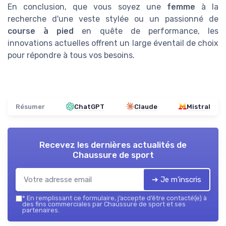
En conclusion, que vous soyez une
femme
à la
recherche d'une veste stylée ou un passionné de
course à pied
en quête de performance, les
innovations actuelles offrent un large éventail de choix
pour répondre à tous vos besoins.
Résumer
ChatGPT
Claude
Mistral
Recevez les dernières actualités de
Chaussure de sport
➔ Je m'inscris
*
En remplissant ce formulaire, j’accepte d’être contacté(e) à
des fins commerciales par Chaussure de sport et ses
partenaires.