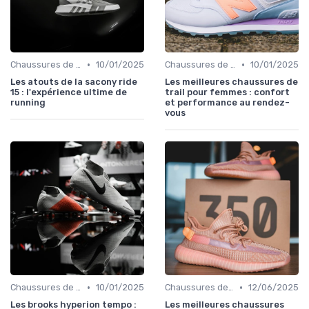
•
•
Chaussures de Course
10/01/2025
Chaussures de Randonnée
10/01/2025
Les atouts de la sacony ride
Les meilleures chaussures de
15 : l'expérience ultime de
trail pour femmes : confort
running
et performance au rendez-
vous
•
•
Chaussures de Course
10/01/2025
Chaussures de Tennis
12/06/2025
Les brooks hyperion tempo :
Les meilleures chaussures