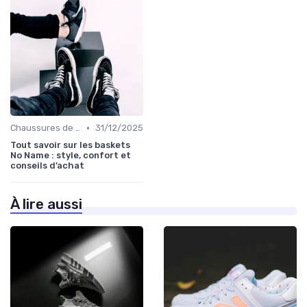
•
Chaussures de Basket
31/12/2025
Tout savoir sur les baskets
No Name : style, confort et
conseils d’achat
À lire aussi