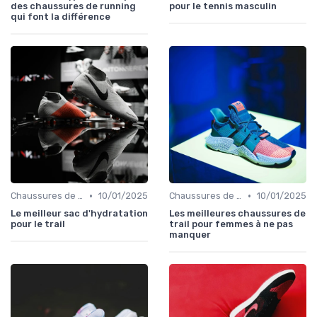
des chaussures de running
pour le tennis masculin
qui font la différence
•
•
Chaussures de Randonnée
10/01/2025
Chaussures de Randonnée
10/01/2025
Le meilleur sac d'hydratation
Les meilleures chaussures de
pour le trail
trail pour femmes à ne pas
manquer