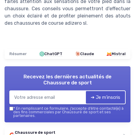
faites attention aux sensations de votre pied dans la
chaussure. Ces conseils vous permettront d'effectuer
un choix éclairé et de profiter pleinement des atouts
des chaussures de course adizero sl.
Résumer
ChatGPT
Claude
Mistral
Recevez les dernières actualités de
Chaussure de sport
➔ Je m'inscris
*
En remplissant ce formulaire, j’accepte d’être contacté(e) à
des fins commerciales par Chaussure de sport et ses
partenaires.
Chaussure de sport