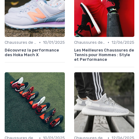
•
•
Chaussures de Course
10/01/2025
Chaussures de Tennis
12/06/2025
Découvrez la performance
Les Meilleures Chaussures de
des Hoka Mach X
Tennis pour Hommes : Style
et Performance
•
•
Chaussures de Football
10/01/2025
Chaussures de Course
12/06/2025