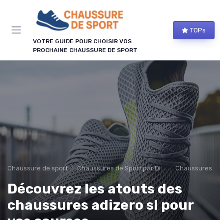
Panneau de gestion des cookies
TOPs
VOTRE GUIDE POUR CHOISIR VOS
PROCHAINE CHAUSSURE DE SPORT
Chaussure de sport
Chaussures de Sport par Discipline
Chaussures d
Découvrez les atouts des
chaussures adizero sl pour