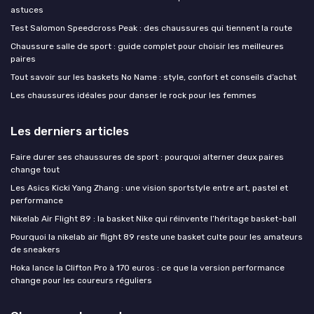
astuces
Test Salomon Speedcross Peak : des chaussures qui tiennent la route
Chaussure salle de sport : guide complet pour choisir les meilleures
paires
Tout savoir sur les baskets No Name : style, confort et conseils d’achat
Les chaussures idéales pour danser le rock pour les femmes
Les derniers articles
Faire durer ses chaussures de sport : pourquoi alterner deux paires
change tout
Les Asics Kicki Yang Zhang : une vision sportstyle entre art, pastel et
performance
Nikelab Air Flight 89 : la basket Nike qui réinvente l’héritage basket-ball
Pourquoi la nikelab air flight 89 reste une basket culte pour les amateurs
de sneakers
Hoka lance la Clifton Pro à 170 euros : ce que la version performance
change pour les coureurs réguliers