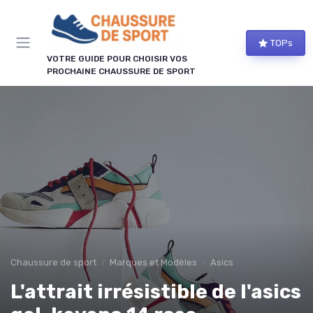
Panneau de gestion des cookies
TOPs
VOTRE GUIDE POUR CHOISIR VOS
PROCHAINE CHAUSSURE DE SPORT
Chaussure de sport
Marques et Modèles
Asics
L'attrait irrésistible de l'asics