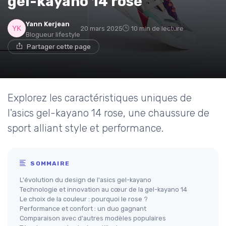
gel-kayano 14 rose
Yann Kerjean
20 mars 2025
10 min de lecture
Blogueur lifestyle
Partager cette page
Explorez les caractéristiques uniques de
l'asics gel-kayano 14 rose, une chaussure de
sport alliant style et performance.
SOMMAIRE
L'évolution du design de l'asics gel-kayano
Technologie et innovation au cœur de la gel-kayano 14
Le choix de la couleur : pourquoi le rose ?
Performance et confort : un duo gagnant
Comparaison avec d'autres modèles populaires