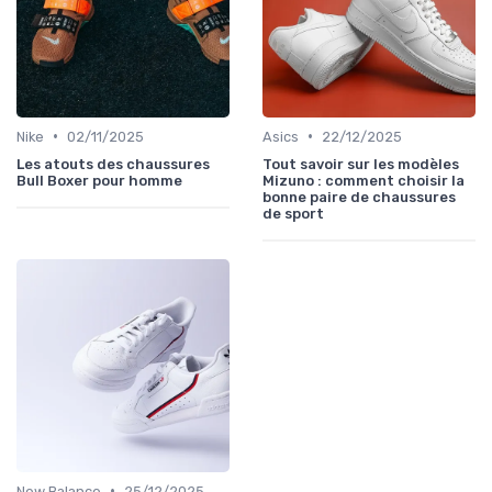
•
•
Nike
02/11/2025
Asics
22/12/2025
Les atouts des chaussures
Tout savoir sur les modèles
Bull Boxer pour homme
Mizuno : comment choisir la
bonne paire de chaussures
de sport
•
New Balance
25/12/2025