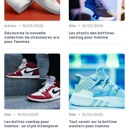
•
•
Adidas
15/03/2025
Nike
15/03/2025
Découvrez la nouvelle
Les atouts des bottines
collection de chaussures ara
santiag pour homme
pour femmes
•
•
Nike
15/03/2025
Nike
15/03/2025
Les bottes cowboy pour
Tout savoir sur la bottine
homme : un style intemporel
western pour homme