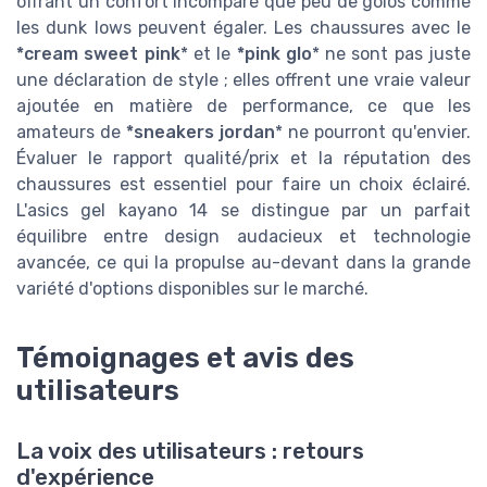
offrant un confort incomparé que peu de golos comme
les dunk lows peuvent égaler. Les chaussures avec le
*cream sweet pink
* et le
*pink glo
* ne sont pas juste
une déclaration de style ; elles offrent une vraie valeur
ajoutée en matière de performance, ce que les
amateurs de
*sneakers jordan
* ne pourront qu'envier.
Évaluer le rapport qualité/prix et la réputation des
chaussures est essentiel pour faire un choix éclairé.
L'asics gel kayano 14 se distingue par un parfait
équilibre entre design audacieux et technologie
avancée, ce qui la propulse au-devant dans la grande
variété d'options disponibles sur le marché.
Témoignages et avis des
utilisateurs
La voix des utilisateurs : retours
d'expérience