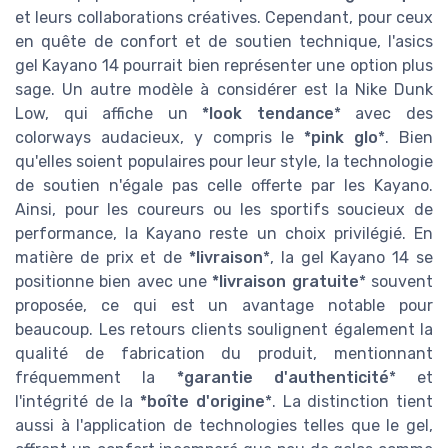
et leurs collaborations créatives. Cependant, pour ceux
en quête de confort et de soutien technique, l'asics
gel Kayano 14 pourrait bien représenter une option plus
sage. Un autre modèle à considérer est la Nike Dunk
Low, qui affiche un
*look tendance
* avec des
colorways audacieux, y compris le
*pink glo
*. Bien
qu'elles soient populaires pour leur style, la technologie
de soutien n'égale pas celle offerte par les Kayano.
Ainsi, pour les coureurs ou les sportifs soucieux de
performance, la Kayano reste un choix privilégié. En
matière de prix et de
*livraison
*, la gel Kayano 14 se
positionne bien avec une
*livraison gratuite
* souvent
proposée, ce qui est un avantage notable pour
beaucoup. Les retours clients soulignent également la
qualité de fabrication du produit, mentionnant
fréquemment la
*garantie d'authenticité
* et
l'intégrité de la
*boîte d'origine
*. La distinction tient
aussi à l'application de technologies telles que le gel,