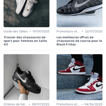
•
•
Guide des Tailles
19/09/2025
Promotions et Offres
22/07/2025
Trouver des chaussures de
Les meilleures offres de
sport pour femmes en taille
chaussures de course pour le
43
Black Friday
•
•
Critères de Sélection
08/07/2025
Promotions et Offres
04/06/2025