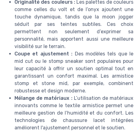
Originalité des couleurs :
Les palettes de couleurs
comme celles du
volt
et de l’
onyx
ajoutent une
touche dynamique, tandis que la
moon jogger
séduit par ses teintes subtiles. Ces choix
permettent non seulement d’exprimer sa
personnalité, mais apportent aussi une meilleure
visibilité sur le terrain.
Coupe et ajustement :
Des modèles tels que le
mid cut
ou le
stomp sneaker
sont populaires pour
leur capacité à offrir un soutien optimal tout en
garantissant un confort maximal. Les
armistice
stomp
et
stone mid
, par exemple, combinent
robustesse et design moderne.
Mélange de matériaux :
L’utilisation de matériaux
innovants comme le
textile armistice
permet une
meilleure gestion de l’humidité et du confort. Les
technologies de
chaussure lacet
intégrées
améliorent l'ajustement personnel et le soutien.