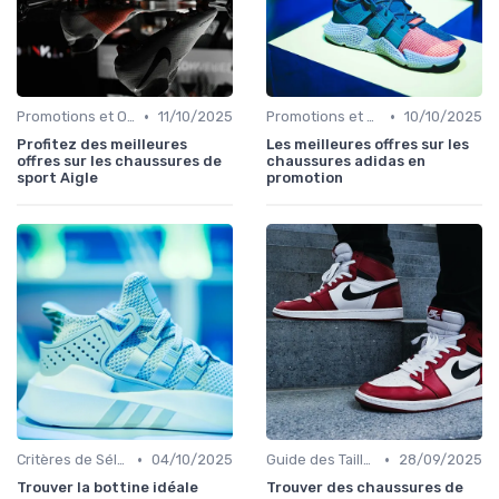
•
•
Promotions et Offres
11/10/2025
Promotions et Offres
10/10/2025
Profitez des meilleures
Les meilleures offres sur les
offres sur les chaussures de
chaussures adidas en
sport Aigle
promotion
•
•
Critères de Sélection
04/10/2025
Guide des Tailles
28/09/2025
Trouver la bottine idéale
Trouver des chaussures de