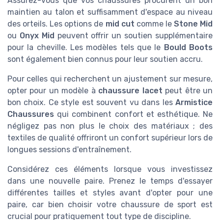
Assurez-vous que vos chaussures procurent un bon
maintien au talon et suffisamment d'espace au niveau
des orteils. Les options de
mid cut
comme le
Stone Mid
ou
Onyx Mid
peuvent offrir un soutien supplémentaire
pour la cheville. Les modèles tels que le
Bould Boots
sont également bien connus pour leur soutien accru.
Pour celles qui recherchent un ajustement sur mesure,
opter pour un modèle à
chaussure lacet
peut être un
bon choix. Ce style est souvent vu dans les
Armistice
Chaussures
qui combinent confort et esthétique. Ne
négligez pas non plus le choix des matériaux ; des
textiles de qualité offriront un confort supérieur lors de
longues sessions d'entraînement.
Considérez ces éléments lorsque vous investissez
dans une nouvelle paire. Prenez le temps d'essayer
différentes tailles et styles avant d'opter pour une
paire, car bien choisir votre chaussure de sport est
crucial pour pratiquement tout type de discipline.