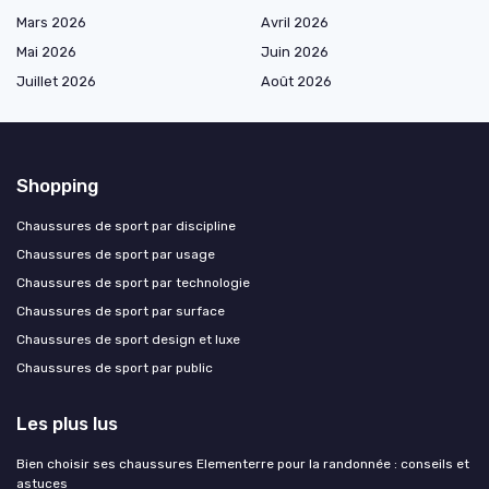
Mars 2026
Avril 2026
Mai 2026
Juin 2026
Juillet 2026
Août 2026
Shopping
Chaussures de sport par discipline
Chaussures de sport par usage
Chaussures de sport par technologie
Chaussures de sport par surface
Chaussures de sport design et luxe
Chaussures de sport par public
Les plus lus
Bien choisir ses chaussures Elementerre pour la randonnée : conseils et
astuces