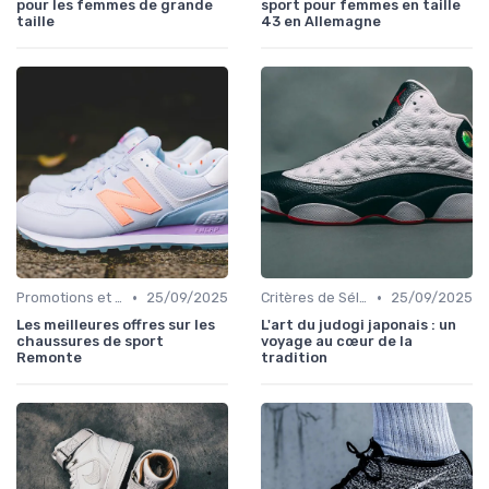
pour les femmes de grande
sport pour femmes en taille
taille
43 en Allemagne
•
•
Promotions et Offres
25/09/2025
Critères de Sélection
25/09/2025
Les meilleures offres sur les
L'art du judogi japonais : un
chaussures de sport
voyage au cœur de la
Remonte
tradition