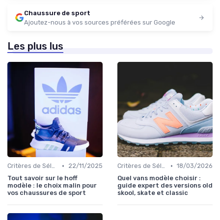
Chaussure de sport
Ajoutez-nous à vos sources préférées sur Google
Les plus lus
•
•
Critères de Sélection
22/11/2025
Critères de Sélection
18/03/2026
Tout savoir sur le hoff
Quel vans modèle choisir :
modèle : le choix malin pour
guide expert des versions old
vos chaussures de sport
skool, skate et classic