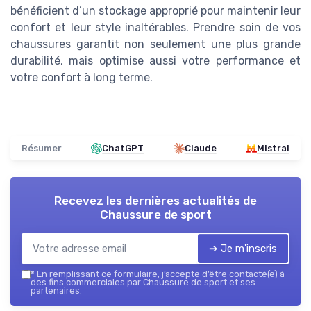
bénéficient d’un stockage approprié pour maintenir leur
confort et leur style inaltérables. Prendre soin de vos
chaussures garantit non seulement une plus grande
durabilité, mais optimise aussi votre performance et
votre confort à long terme.
Résumer
ChatGPT
Claude
Mistral
Recevez les dernières actualités de
Chaussure de sport
➔ Je m'inscris
*
En remplissant ce formulaire, j’accepte d’être contacté(e) à
des fins commerciales par Chaussure de sport et ses
partenaires.