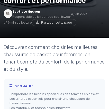
confort et performance
Baptiste Nguyen
3 juin 2025
Responsable de la rubrique sportswear
9 min de lecture
Partager cette page
Découvrez comment choisir les meilleures
chaussures de basket pour femmes, en
tenant compte du confort, de la performance
et du style.
SOMMAIRE
Comprendre les besoins spécifiques des femmes en basket
Les critères essentiels pour choisir une chaussure de
basket femme
Les matériaux et technologies innovants