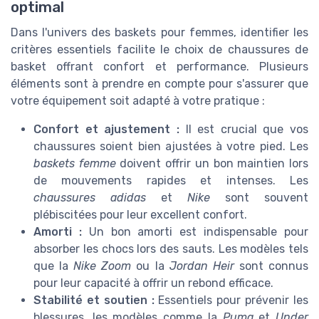
optimal
Dans l'univers des baskets pour femmes, identifier les
critères essentiels facilite le choix de chaussures de
basket offrant confort et performance. Plusieurs
éléments sont à prendre en compte pour s'assurer que
votre équipement soit adapté à votre pratique :
Confort et ajustement :
Il est crucial que vos
chaussures soient bien ajustées à votre pied. Les
baskets femme
doivent offrir un bon maintien lors
de mouvements rapides et intenses. Les
chaussures adidas
et
Nike
sont souvent
plébiscitées pour leur excellent confort.
Amorti :
Un bon amorti est indispensable pour
absorber les chocs lors des sauts. Les modèles tels
que la
Nike Zoom
ou la
Jordan Heir
sont connus
pour leur capacité à offrir un rebond efficace.
Stabilité et soutien :
Essentiels pour prévenir les
blessures, les modèles comme la
Puma
et
Under