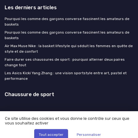
Les derniers articles
Pourquoi les comme des garçons converse fascinent les amateurs de
baskets
Pourquoi les comme des garçons converse fascinent les amateurs de
baskets
Air Max Muse Nike : la basket lifestyle qui séduit les femmes en quête de
style et de confort
Faire durer ses chaussures de sport : pourquoi alterner deux paires
change tout
Les Asics Kicki Yang Zhang : une vision sportstyle entre art, pastel et
performance
Chaussure de sport
Ce site utilise des cookies et vous donne le contrôle sur ceux que
vous souhaitez activer
Mentions légales
Politique de confidentialité
© Chaussure de sport 2026
Tout accepter
Personnaliser