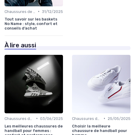
•
Chaussures de Basket
31/12/2025
Tout savoir sur les baskets
No Name : style, confort et
conseils d’achat
À lire aussi
•
•
Chaussures de Football
03/06/2025
Chaussures de Football
25/05/2025
Les meilleures chaussures de
Choisir la meilleure
handball pour femmes :
chaussure de handball pour