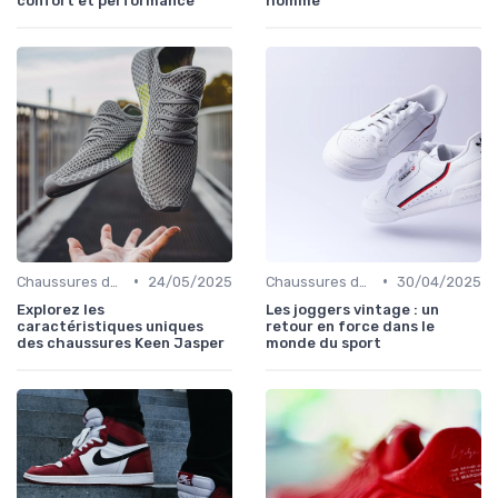
confort et performance
homme
•
•
Chaussures de Randonnée
24/05/2025
Chaussures de Football
30/04/2025
Explorez les
Les joggers vintage : un
caractéristiques uniques
retour en force dans le
des chaussures Keen Jasper
monde du sport