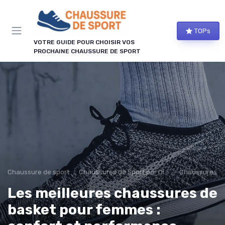
Panneau de gestion des cookies
TOPs
VOTRE GUIDE POUR CHOISIR VOS
PROCHAINE CHAUSSURE DE SPORT
Chaussure de sport
Chaussures de Sport par Discipline
Chaussures de
Les meilleures chaussures de
basket pour femmes :