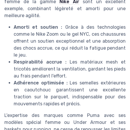
femme de la gamme
Nike Air
sont un excellent
exemple, combinant légèreté et amorti pour une
meilleure agilité.
Amorti et soutien :
Grâce à des technologies
comme le Nike Zoom ou le gel NYC, ces chaussures
offrent un soutien exceptionnel et une absorption
des chocs accrue, ce qui réduit la fatigue pendant
le jeu.
Respirabilité accrue :
Les matériaux mesh et
tricotés améliorent la ventilation, gardant les pieds
au frais pendant l'effort.
Adhérence optimisée :
Les semelles extérieures
en caoutchouc garantissent une excellente
traction sur le parquet, indispensable pour des
mouvements rapides et précis.
L'expertise des marques comme Puma avec ses
modèles spécial femme ou Under Armour et ses
baskets pour running, ne cesse de repousser les limites