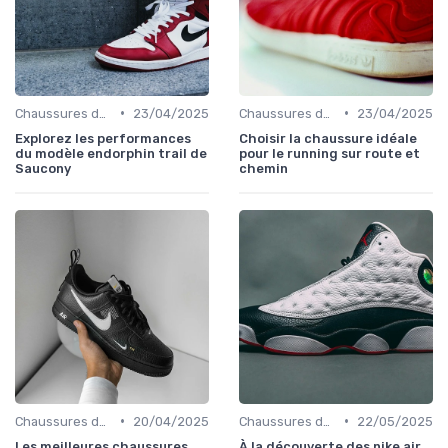
•
•
Chaussures de Randonnée
23/04/2025
Chaussures de Course
23/04/2025
Explorez les performances
Choisir la chaussure idéale
du modèle endorphin trail de
pour le running sur route et
Saucony
chemin
•
•
Chaussures de Randonnée
20/04/2025
Chaussures de Randonnée
22/05/2025
Les meilleures chaussures
À la découverte des nike air