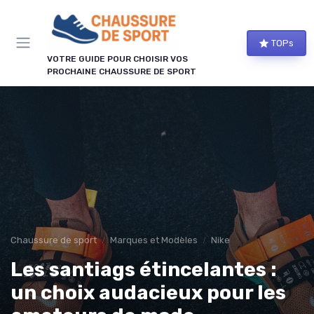
Panneau de gestion des cookies
TOPs
VOTRE GUIDE POUR CHOISIR VOS
PROCHAINE CHAUSSURE DE SPORT
Chaussure de sport
Marques et Modèles
Nike
Les santiags étincelantes :
un choix audacieux pour les