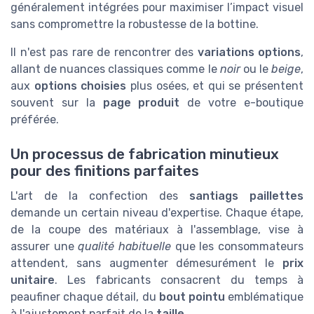
généralement intégrées pour maximiser l’impact visuel
sans compromettre la robustesse de la bottine.
Il n'est pas rare de rencontrer des
variations options
,
allant de nuances classiques comme le
noir
ou le
beige
,
aux
options choisies
plus osées, et qui se présentent
souvent sur la
page produit
de votre e-boutique
préférée.
Un processus de fabrication minutieux
pour des finitions parfaites
L'art de la confection des
santiags paillettes
demande un certain niveau d'expertise. Chaque étape,
de la coupe des matériaux à l'assemblage, vise à
assurer une
qualité habituelle
que les consommateurs
attendent, sans augmenter démesurément le
prix
unitaire
. Les fabricants consacrent du temps à
peaufiner chaque détail, du
bout pointu
emblématique
à l'ajustement parfait de la
taille
.