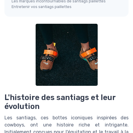
Les marques incontournables de santiags paillettes
Entretenir vos santiags paillettes
L'histoire des santiags et leur
évolution
Les santiags, ces bottes iconiques inspirées des
cowboys, ont une histoire riche et intrigante.
Initialement conçues pour l'équitation et le travail à la