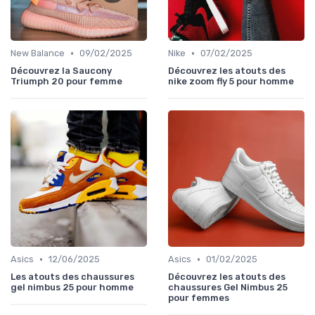
•
•
New Balance
09/02/2025
Nike
07/02/2025
Découvrez la Saucony
Découvrez les atouts des
Triumph 20 pour femme
nike zoom fly 5 pour homme
•
•
Asics
12/06/2025
Asics
01/02/2025
Les atouts des chaussures
Découvrez les atouts des
gel nimbus 25 pour homme
chaussures Gel Nimbus 25
pour femmes