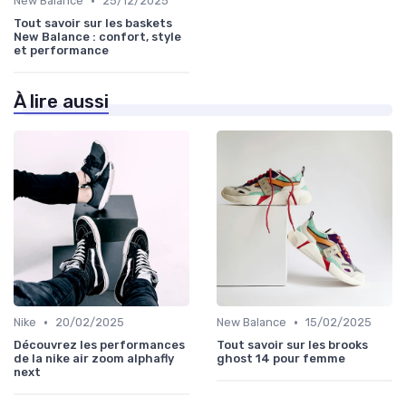
•
New Balance
25/12/2025
Tout savoir sur les baskets
New Balance : confort, style
et performance
À lire aussi
•
•
Nike
20/02/2025
New Balance
15/02/2025
Découvrez les performances
Tout savoir sur les brooks
de la nike air zoom alphafly
ghost 14 pour femme
next