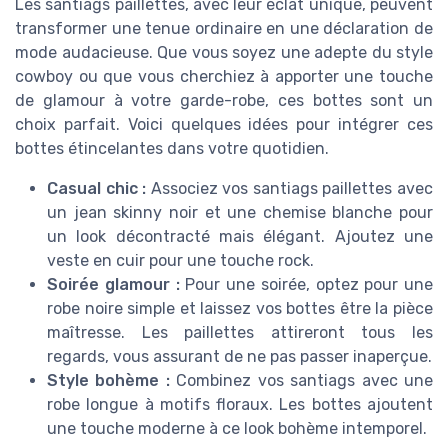
Les santiags paillettes, avec leur éclat unique, peuvent
transformer une tenue ordinaire en une déclaration de
mode audacieuse. Que vous soyez une adepte du style
cowboy ou que vous cherchiez à apporter une touche
de glamour à votre garde-robe, ces bottes sont un
choix parfait. Voici quelques idées pour intégrer ces
bottes étincelantes dans votre quotidien.
Casual chic :
Associez vos santiags paillettes avec
un jean skinny noir et une chemise blanche pour
un look décontracté mais élégant. Ajoutez une
veste en cuir pour une touche rock.
Soirée glamour :
Pour une soirée, optez pour une
robe noire simple et laissez vos bottes être la pièce
maîtresse. Les paillettes attireront tous les
regards, vous assurant de ne pas passer inaperçue.
Style bohème :
Combinez vos santiags avec une
robe longue à motifs floraux. Les bottes ajoutent
une touche moderne à ce look bohème intemporel.