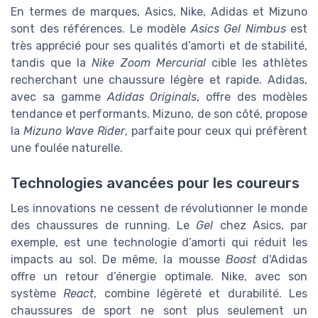
En termes de marques, Asics, Nike, Adidas et Mizuno
sont des références. Le modèle
Asics Gel Nimbus
est
très apprécié pour ses qualités d’amorti et de stabilité,
tandis que la
Nike Zoom Mercurial
cible les athlètes
recherchant une chaussure légère et rapide. Adidas,
avec sa gamme
Adidas Originals
, offre des modèles
tendance et performants. Mizuno, de son côté, propose
la
Mizuno Wave Rider
, parfaite pour ceux qui préfèrent
une foulée naturelle.
Technologies avancées pour les coureurs
Les innovations ne cessent de révolutionner le monde
des chaussures de running. Le
Gel
chez Asics, par
exemple, est une technologie d’amorti qui réduit les
impacts au sol. De même, la mousse
Boost
d'Adidas
offre un retour d’énergie optimale. Nike, avec son
système
React
, combine légèreté et durabilité. Les
chaussures de sport ne sont plus seulement un