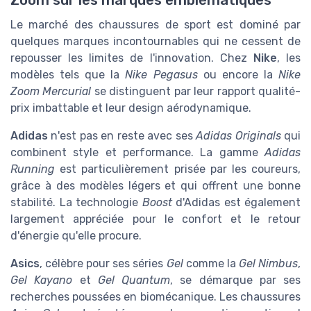
Zoom sur les marques emblématiques
Le marché des chaussures de sport est dominé par
quelques marques incontournables qui ne cessent de
repousser les limites de l'innovation. Chez
Nike
, les
modèles tels que la
Nike Pegasus
ou encore la
Nike
Zoom Mercurial
se distinguent par leur rapport qualité-
prix imbattable et leur design aérodynamique.
Adidas
n'est pas en reste avec ses
Adidas Originals
qui
combinent style et performance. La gamme
Adidas
Running
est particulièrement prisée par les coureurs,
grâce à des modèles légers et qui offrent une bonne
stabilité. La technologie
Boost
d'Adidas est également
largement appréciée pour le confort et le retour
d'énergie qu'elle procure.
Asics
, célèbre pour ses séries
Gel
comme la
Gel Nimbus
,
Gel Kayano
et
Gel Quantum
, se démarque par ses
recherches poussées en biomécanique. Les chaussures