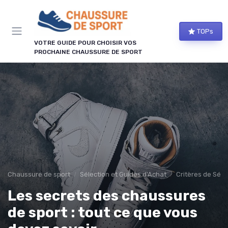
Panneau de gestion des cookies
TOPs
VOTRE GUIDE POUR CHOISIR VOS
PROCHAINE CHAUSSURE DE SPORT
Chaussure de sport
Sélection et Guides d'Achat
Critères de Séle
Les secrets des chaussures
de sport : tout ce que vous