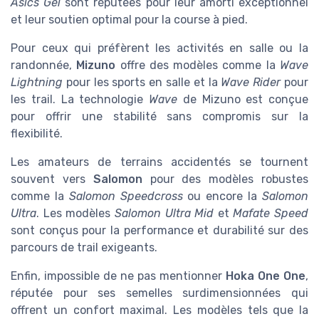
Asics Gel
sont réputées pour leur amorti exceptionnel
et leur soutien optimal pour la course à pied.
Pour ceux qui préfèrent les activités en salle ou la
randonnée,
Mizuno
offre des modèles comme la
Wave
Lightning
pour les sports en salle et la
Wave Rider
pour
les trail. La technologie
Wave
de Mizuno est conçue
pour offrir une stabilité sans compromis sur la
flexibilité.
Les amateurs de terrains accidentés se tournent
souvent vers
Salomon
pour des modèles robustes
comme la
Salomon Speedcross
ou encore la
Salomon
Ultra
. Les modèles
Salomon Ultra Mid
et
Mafate Speed
sont conçus pour la performance et durabilité sur des
parcours de trail exigeants.
Enfin, impossible de ne pas mentionner
Hoka One One
,
réputée pour ses semelles surdimensionnées qui
offrent un confort maximal. Les modèles tels que la