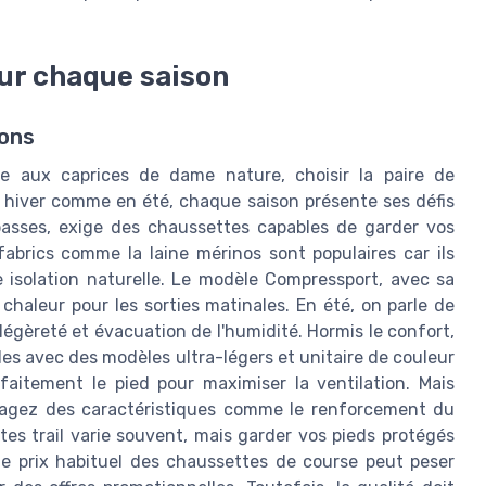
ur chaque saison
sons
e aux caprices de dame nature, choisir la paire de
 hiver comme en été, chaque saison présente ses défis
 basses, exige des chaussettes capables de garder vos
 fabrics comme la laine mérinos sont populaires car ils
 isolation naturelle. Le modèle Compressport, avec sa
chaleur pour les sorties matinales. En été, on parle de
t légèreté et évacuation de l'humidité. Hormis le confort,
es avec des modèles ultra-légers et unitaire de couleur
rfaitement le pied pour maximiser la ventilation. Mais
visagez des caractéristiques comme le renforcement du
ttes trail varie souvent, mais garder vos pieds protégés
 le prix habituel des chaussettes de course peut peser