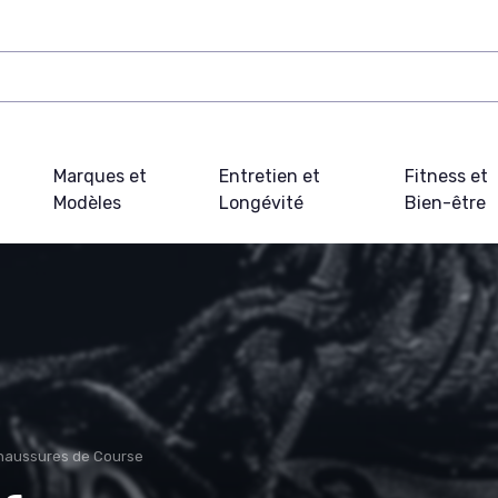
Marques et
Entretien et
Fitness et
Modèles
Longévité
Bien-être
haussures de Course