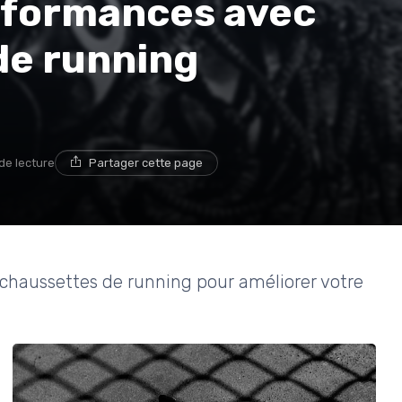
rformances avec
de running
de lecture
Partager cette page
chaussettes de running pour améliorer votre