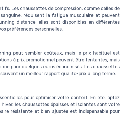
ortifs. Les chaussettes de compression, comme celles de
 sanguine, réduisent la fatigue musculaire et peuvent
unning distance, elles sont disponibles en différentes
 vos préférences personnelles.
ning peut sembler coûteux, mais le prix habituel est
 options à prix promotionnel peuvent être tentantes, mais
ormance pour quelques euros économisés. Les chaussettes
 souvent un meilleur rapport qualité-prix à long terme.
entielles pour optimiser votre confort. En été, optez
 hiver, les chaussettes épaisses et isolantes sont votre
 paire résistante et bien ajustée est indispensable pour