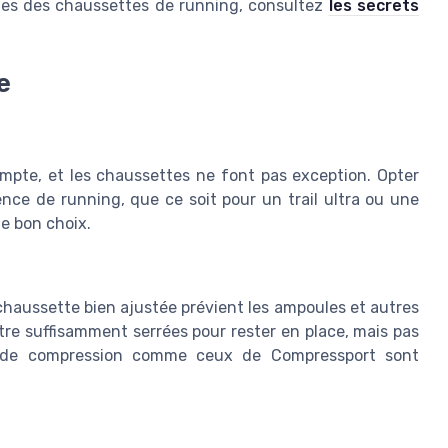
gies des chaussettes de running, consultez
les secrets
e
mpte, et les chaussettes ne font pas exception. Opter
nce de running, que ce soit pour un trail ultra ou une
le bon choix.
chaussette bien ajustée prévient les ampoules et autres
re suffisamment serrées pour rester en place, mais pas
es de compression comme ceux de Compressport sont