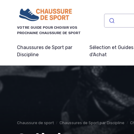
Panneau de gestion des cookies
VOTRE GUIDE POUR CHOISIR VOS
PROCHAINE CHAUSSURE DE SPORT
Chaussures de Sport par
Sélection et Guides
Discipline
d'Achat
Chaussure de sport
Chaussures de Sport par Discipline
C