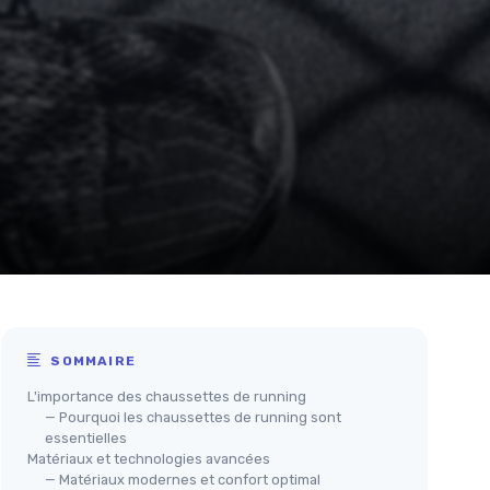
SOMMAIRE
L'importance des chaussettes de running
— Pourquoi les chaussettes de running sont
essentielles
Matériaux et technologies avancées
— Matériaux modernes et confort optimal