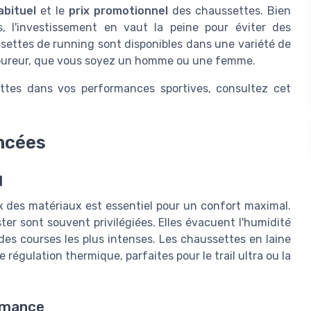
abituel
et le
prix promotionnel
des chaussettes. Bien
, l'investissement en vaut la peine pour éviter des
settes de running sont disponibles dans une variété de
 coureur, que vous soyez un homme ou une femme.
ettes dans vos performances sportives, consultez cet
ncées
l
x des matériaux est essentiel pour un confort maximal.
ter sont souvent privilégiées. Elles évacuent l'humidité
es courses les plus intenses. Les chaussettes en laine
 régulation thermique, parfaites pour le trail ultra ou la
rmance