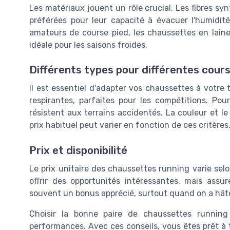
Les matériaux jouent un rôle crucial. Les fibres s
préférées pour leur capacité à évacuer l'humidit
amateurs de course pied, les chaussettes en laine
idéale pour les saisons froides.
Différents types pour différentes cour
Il est essentiel d'adapter vos chaussettes à votre
respirantes, parfaites pour les compétitions. Pou
résistent aux terrains accidentés. La couleur et le
prix habituel peut varier en fonction de ces critères
Prix et disponibilité
Le prix unitaire des chaussettes running varie sel
offrir des opportunités intéressantes, mais assure
souvent un bonus apprécié, surtout quand on a hâte
Choisir la bonne paire de chaussettes runnin
performances. Avec ces conseils, vous êtes prêt à t