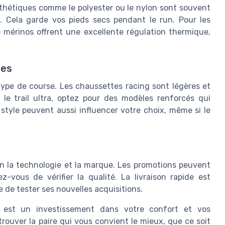
ynthétiques comme le polyester ou le nylon sont souvent
é. Cela garde vos pieds secs pendant le run. Pour les
 mérinos offrent une excellente régulation thermique,
ses
 type de course. Les chaussettes racing sont légères et
r le trail ultra, optez pour des modèles renforcés qui
 style peuvent aussi influencer votre choix, même si le
.
on la technologie et la marque. Les promotions peuvent
z-vous de vérifier la qualité. La livraison rapide est
 de tester ses nouvelles acquisitions.
g est un investissement dans votre confort et vos
rouver la paire qui vous convient le mieux, que ce soit