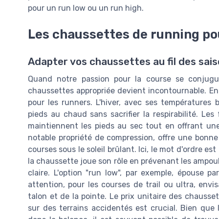
pour un run low ou un run high.
Les chaussettes de running po
Adapter vos chaussettes au fil des sai
Quand notre passion pour la course se conjugu
chaussettes appropriée devient incontournable. En
pour les runners. L'hiver, avec ses températures
pieds au chaud sans sacrifier la respirabilité. Les
maintiennent les pieds au sec tout en offrant une
notable propriété de compression, offre une bonne 
courses sous le soleil brûlant. Ici, le mot d'ordre es
la chaussette joue son rôle en prévenant les ampoul
claire. L'option "run low", par exemple, épouse pa
attention, pour les courses de trail ou ultra, en
talon et de la pointe. Le prix unitaire des chausse
sur des terrains accidentés est crucial. Bien que