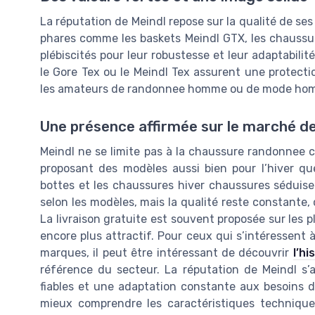
La réputation de Meindl repose sur la qualité de ses
phares comme les baskets Meindl GTX, les chaussu
plébiscités pour leur robustesse et leur adaptabil
le Gore Tex ou le Meindl Tex assurent une protectio
les amateurs de randonnee homme ou de mode homme
Une présence affirmée sur le marché de
Meindl ne se limite pas à la chaussure randonnee 
proposant des modèles aussi bien pour l’hiver que
bottes et les chaussures hiver chaussures séduisen
selon les modèles, mais la qualité reste constante, 
La livraison gratuite est souvent proposée sur le
encore plus attractif. Pour ceux qui s’intéressent à
marques, il peut être intéressant de découvrir
l’h
référence du secteur. La réputation de Meindl s’
fiables et une adaptation constante aux besoins d
mieux comprendre les caractéristiques technique