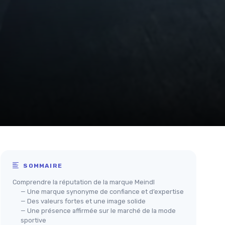
SOMMAIRE
Comprendre la réputation de la marque Meindl
— Une marque synonyme de confiance et d’expertise
— Des valeurs fortes et une image solide
— Une présence affirmée sur le marché de la mode
sportive