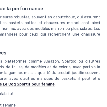
 de la performance
rieures robustes, souvent en caoutchouc, qui assurent
. Les baskets bottes et chaussures meindl sont ainsi
homme, avec des modèles marron ou plus sobres. Les
ommandées pour ceux qui recherchent une chaussure
ces
eurs plateformes comme Amazon, Spartoo ou d’autres
x de tailles, de modèles et de coloris, avec parfois la
lon la gamme, mais la qualité du produit justifie souvent
arer avec d’autres marques de baskets, il peut être
ets Le Coq Sportif pour femme
.
éabilité
 et femme