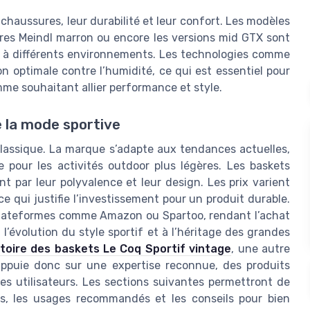
 chaussures, leur durabilité et leur confort. Les modèles
res Meindl marron ou encore les versions mid GTX sont
ité à différents environnements. Les technologies comme
n optimale contre l’humidité, ce qui est essentiel pour
 souhaitant allier performance et style.
 la mode sportive
classique. La marque s’adapte aux tendances actuelles,
 pour les activités outdoor plus légères. Les baskets
t par leur polyvalence et leur design. Les prix varient
ce qui justifie l’investissement pour un produit durable.
s plateformes comme Amazon ou Spartoo, rendant l’achat
 l’évolution du style sportif et à l’héritage des grandes
istoire des baskets Le Coq Sportif vintage
, une autre
appuie donc sur une expertise reconnue, des produits
es utilisateurs. Les sections suivantes permettront de
s, les usages recommandés et les conseils pour bien