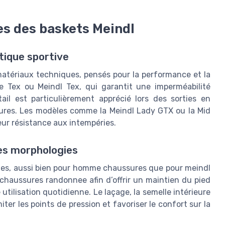
es des baskets Meindl
tique sportive
matériaux techniques, pensés pour la performance et la
e Tex ou Meindl Tex, qui garantit une imperméabilité
tail est particulièrement apprécié lors des sorties en
sures. Les modèles comme la Meindl Lady GTX ou la Mid
leur résistance aux intempéries.
les morphologies
bles, aussi bien pour homme chaussures que pour meindl
chaussures randonnee afin d’offrir un maintien du pied
utilisation quotidienne. Le laçage, la semelle intérieure
ter les points de pression et favoriser le confort sur la