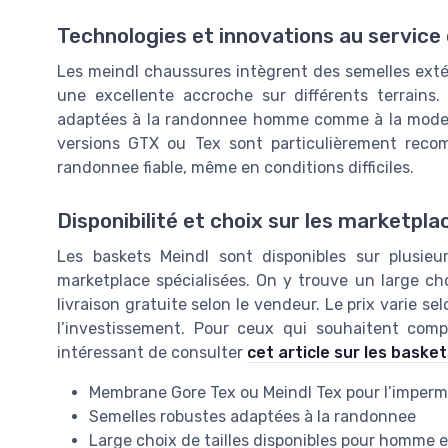
Technologies et innovations au service
Les meindl chaussures intègrent des semelles exté
une excellente accroche sur différents terrains
adaptées à la randonnee homme comme à la mode 
versions GTX ou Tex sont particulièrement rec
randonnee fiable, même en conditions difficiles.
Disponibilité et choix sur les marketpla
Les baskets Meindl sont disponibles sur plusi
marketplace spécialisées. On y trouve un large choi
livraison gratuite selon le vendeur. Le prix varie se
l’investissement. Pour ceux qui souhaitent comp
intéressant de consulter
cet article sur les bask
Membrane Gore Tex ou Meindl Tex pour l’imperm
Semelles robustes adaptées à la randonnee
Large choix de tailles disponibles pour homme