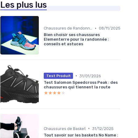
Les plus lus
•
Chaussures de Randonnée
08/11/2025
Bien choisir ses chaussures
Elementerre pour la randonnée :
conseils et astuces
•
31/01/2026
Test Produit
Test Salomon Speedcross Peak : des
chaussures qui tiennent la route
★★★★★
★★★★★
•
Chaussures de Basket
31/12/2025
Tout savoir sur les baskets No Name :