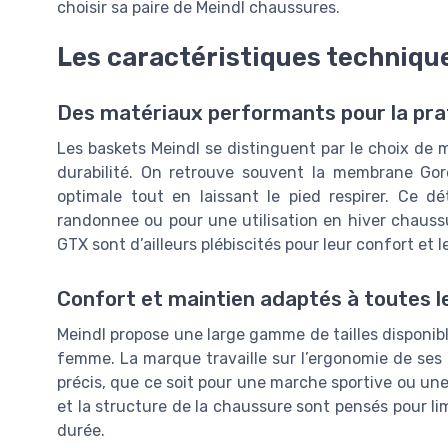
choisir sa paire de Meindl chaussures.
Les caractéristiques techniqu
Des matériaux performants pour la pra
Les baskets Meindl se distinguent par le choix de 
durabilité. On retrouve souvent la membrane Gor
optimale tout en laissant le pied respirer. Ce dé
randonnee ou pour une utilisation en hiver chaus
GTX sont d’ailleurs plébiscités pour leur confort et 
Confort et maintien adaptés à toutes 
Meindl propose une large gamme de tailles disponi
femme. La marque travaille sur l’ergonomie de ses 
précis, que ce soit pour une marche sportive ou une 
et la structure de la chaussure sont pensés pour limi
durée.