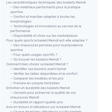
Les caractéristiques techniques des baskets Meindl
— Des matériaux performants pour la pratique
sportive
— Confort et maintien adaptés à toutes les
morphologies
— Technologies et innovations au service de la
performance
— Disponibilité et choix sur les marketplaces
Pour quels sports la basket Meindl est-elle adaptée ?
— Des chaussures pensées pour la polyvalence
sportive
— Pour quels usages sportifs ?
— Où trouver les baskets Meindl ?
Comment bien choisir sa basket Meindl ?
— Identifier ses besoins avant l’achat
— Vérifier les tailles disponibles et le confort
— Comparer les modèles et les prix
— Prendre en compte l’entretien
Entretien et durabilité des baskets Meindl
— Conseils pour préserver la qualité de vos
chaussures Meindl
— Durabilité et rapport qualité-prix
Avis et retours d’utilisateurs sur la basket Meindl
— Ce que disent les utilisateurs sur les baskets