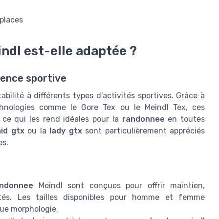
tplaces
indl est-elle adaptée ?
lence sportive
ilité à différents types d’activités sportives. Grâce à
echnologies comme le Gore Tex ou le Meindl Tex, ces
 ce qui les rend idéales pour la
randonnee
en toutes
id gtx
ou la
lady gtx
sont particulièrement appréciés
es.
andonnee
Meindl sont conçues pour offrir maintien,
tés. Les tailles disponibles pour homme et femme
ue morphologie.