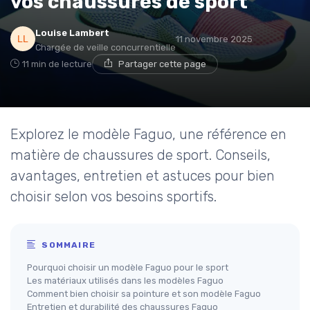
vos chaussures de sport
Louise Lambert
11 novembre 2025
Chargée de veille concurrentielle
11 min de lecture
Partager cette page
Explorez le modèle Faguo, une référence en
matière de chaussures de sport. Conseils,
avantages, entretien et astuces pour bien
choisir selon vos besoins sportifs.
SOMMAIRE
Pourquoi choisir un modèle Faguo pour le sport
Les matériaux utilisés dans les modèles Faguo
Comment bien choisir sa pointure et son modèle Faguo
Entretien et durabilité des chaussures Faguo