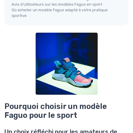
Avis d’utilisateurs sur les modèles Faguo en sport
Où acheter un modèle Faguo adapté à votre pratique
sportive
Pourquoi choisir un modèle
Faguo pour le sport
Un choix réfléchi pour les amateurs de