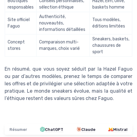
Boutiques
Conseils personnalisés,
Hazel, Elm, Olive,
responsables
sélection éthique
baskets homme
Authenticité,
Site officiel
Tous modèles,
nouveautés,
Faguo
éditions limitées
informations détaillées
Sneakers, baskets,
Concept
Comparaison multi-
chaussures de
stores
marques, choix varié
sport
En résumé, que vous soyez séduit par la Hazel Faguo
ou par d’autres modèles, prenez le temps de comparer
les offres et de privilégier une sélection adaptée à votre
pratique. Le monde sneakers évolue, mais la qualité et
l’éthique restent des valeurs sûres chez Faguo.
Résumer
ChatGPT
Claude
Mistral