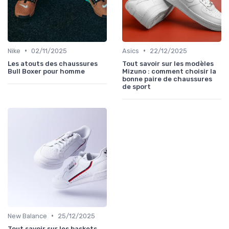
•
•
Nike
02/11/2025
Asics
22/12/2025
Les atouts des chaussures
Tout savoir sur les modèles
Bull Boxer pour homme
Mizuno : comment choisir la
bonne paire de chaussures
de sport
•
New Balance
25/12/2025
Tout savoir sur les baskets