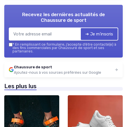
Recevez les dernières actualités de
Chaussure de sport
➔ Je m'inscris
*
En remplissant ce formulaire, j’accepte d’être contacté(e) à
des fins commerciales par Chaussure de sport et ses
partenaires.
Chaussure de sport
Ajoutez-nous à vos sources préférées sur Google
Les plus lus