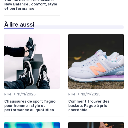
New Balance : confort, style
et performance
À lire aussi
•
•
Nike
11/11/2025
Nike
10/11/2025
Chaussures de sport faguo
Comment trouver des
pour homme : style et
baskets Faguo à prix
performance au quotidien
abordable