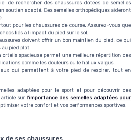
tiel de rechercher des chaussures dotées de semelles
 un soutien adapté. Ces semelles orthopédiques aideront
e.
surtout pour les chaussures de course. Assurez-vous que
hocs liés à l'impact du pied sur le sol.
aussures doivent offrir un bon maintien du pied, ce qui
 au pied plat.
à orteils spacieuse permet une meilleure répartition des
lications comme les douleurs ou le hallux valgus.
aux qui permettent à votre pied de respirer, tout en
emelles adaptées pour le sport et pour découvrir des
article sur
l'importance des semelles adaptées pour
 optimiser votre confort et vos performances sportives.
oix de ses chaussures