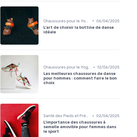
•
Chaussures pour le Yoga et la Danse
06/04/2025
L'art de choisir la bottine de danse
idéale
•
Chaussures pour le Yoga et la Danse
12/06/2025
Les meilleures chaussures de danse
pour hommes : comment faire le bon
choix
•
Santé des Pieds et Prévention des Blessures
02/04/2025
L'importance des chaussures à
semelle amovible pour femmes dans
le sport