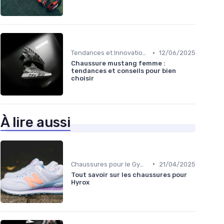
•
Tendances et Innovations
12/06/2025
Chaussure mustang femme :
tendances et conseils pour bien
choisir
À lire aussi
•
Chaussures pour le Gym et le Fitness
21/04/2025
Tout savoir sur les chaussures pour
Hyrox