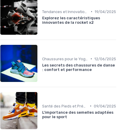
•
Tendances et Innovations
19/04/2025
Explorez les caractéristiques
innovantes de la rocket x2
•
Chaussures pour le Yoga et la Danse
12/06/2025
Les secrets des chaussures de danse
: confort et performance
•
Santé des Pieds et Prévention des Blessures
09/04/2025
L'importance des semelles adaptées
pour le sport