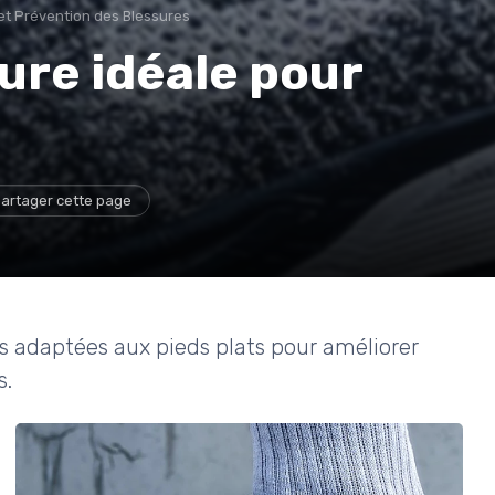
et Prévention des Blessures
ure idéale pour
artager cette page
 adaptées aux pieds plats pour améliorer
s.