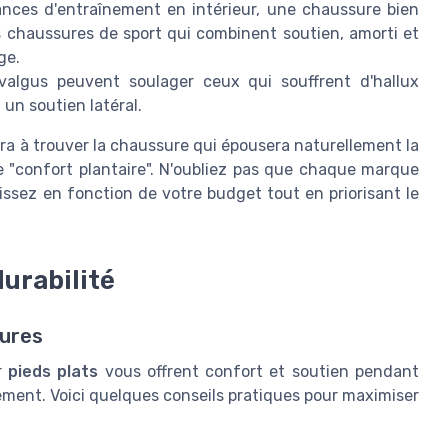
nces d'entraînement en intérieur, une chaussure bien
es chaussures de sport qui combinent soutien, amorti et
ge.
valgus peuvent soulager ceux qui souffrent d'hallux
un soutien latéral.
 à trouver la chaussure qui épousera naturellement la
e "confort plantaire". N'oubliez pas que chaque marque
sissez en fonction de votre budget tout en priorisant le
durabilité
sures
r
pieds plats
vous offrent confort et soutien pendant
tement. Voici quelques conseils pratiques pour maximiser