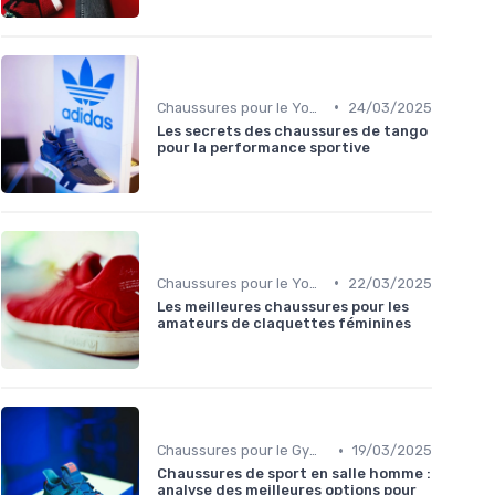
•
Chaussures pour le Yoga et la Danse
24/03/2025
Les secrets des chaussures de tango
pour la performance sportive
•
Chaussures pour le Yoga et la Danse
22/03/2025
Les meilleures chaussures pour les
amateurs de claquettes féminines
•
Chaussures pour le Gym et le Fitness
19/03/2025
Chaussures de sport en salle homme :
analyse des meilleures options pour