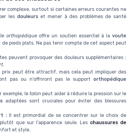
rer complexe, surtout si certaines erreurs courantes ne
ber les
douleurs
et mener à des problèmes de santé
le orthopédique
offre un soutien essentiel à la
voute
t de pieds plats. Ne pas tenir compte de cet aspect peut
ites peuvent provoquer des douleurs supplémentaires ;
rt
.
prix peut être attractif, mais cela peut impliquer des
ont pas ou n'offriront pas le support
orthopédique
r exemple, le
talon
peut aider à réduire la pression sur le
es
adaptées sont cruciales pour éviter des blessures
t :
Il est primordial de se concentrer sur le choix de
plutôt que sur l’apparence seule. Les
chaussures de
ort et style.