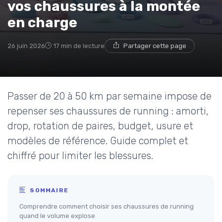
vos chaussures à la montée
en charge
26 juin 2026
17 min de lecture
Partager cette page
Passer de 20 à 50 km par semaine impose de
repenser ses chaussures de running : amorti,
drop, rotation de paires, budget, usure et
modèles de référence. Guide complet et
chiffré pour limiter les blessures.
SOMMAIRE
Comprendre comment choisir ses chaussures de running
quand le volume explose