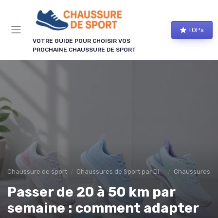
Panneau de gestion des cookies
TOPs
VOTRE GUIDE POUR CHOISIR VOS
PROCHAINE CHAUSSURE DE SPORT
Chaussure de sport
Chaussures de Sport par Discipline
Chaussures d
Passer de 20 à 50 km par
semaine : comment adapter