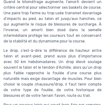
Quand le kilométrage augmente, l’amorti devient un
critère central pour sélectionner ses baskets de course.
Une paire trop ferme ou trop usée transmet davantage
d’impacts au pied, au talon et jusqu’aux hanches, ce
qui augmente le risque de blessures de surcharge. À
l’inverse, un amorti bien dosé dans la semelle
intermédiaire protège les coureurs tout en conservant
de la stabilité et du dynamisme pour la course.
Le drop, c’est-à-dire la différence de hauteur entre
talon et avant-pied, prend aussi plus d’importance
avec 50 km hebdomadaires. Un drop élevé soulage
souvent le talon et le tendon d’Achille, alors qu’un drop
plus faible rapproche la foulée d’une course plus
naturelle mais exige davantage de muscles. Pour bien
choisir le couple chaussure/drop, il faut tenir compte
de votre type de foulée, de votre historique de
blessures et de votre terrain favori, route ou trail.
Pour un coureur loisir qui court trois fois par semaine,