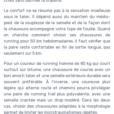
choix sans sacrifier la stabilité.
Le confort ne se résume pas à la sensation moelleuse
sous le talon. Il dépend aussi du maintien du médio-
pied, de la souplesse de la semelle et de la façon dont
la chaussure accompagne votre type de foulée. Quand
on cherche comment choisir ses chaussures de
running pour 50 km hebdomadaires, il faut vérifier que
la paire reste confortable en fin de sortie longue, pas
seulement sur 5 km.
Pour un coureur de running homme de 80 kg qui court
surtout sur bitume, une chaussure de course avec un
bon amorti talon et une semelle extérieure durable sera
souvent préférable. À l’inverse, une coureuse plus
légère qui alterne route et chemins pourra privilégier
une paire de running trail plus polyvalente, avec une
semelle crantée mais un drop modéré. Dans les deux
cas, choisir des chaussures adaptées à la morphologie
permet de limiter les microtraumatismes répétés.