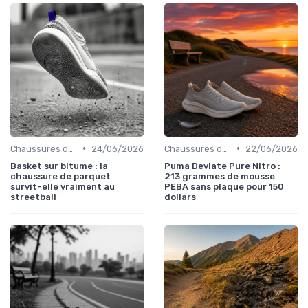
•
•
Chaussures de Basket
24/06/2026
Chaussures de Course
22/06/2026
Basket sur bitume : la
Puma Deviate Pure Nitro :
chaussure de parquet
213 grammes de mousse
survit-elle vraiment au
PEBA sans plaque pour 150
streetball
dollars