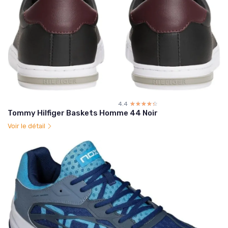
4.4
☆☆☆☆☆
★★★★★
Tommy Hilfiger Baskets Homme 44 Noir
Voir le détail