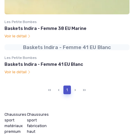
Les Petite Bombes
Baskets Indira - Femme 38 EU Marine
Voir le détail
Baskets Indira - Femme 41 EU Blanc
Les Petite Bombes
Baskets Indira - Femme 41 EU Blanc
Voir le détail
‹‹
‹
1
›
››
Chaussures
Chaussures
sport
sport
matériaux
fabrication
premium
haut