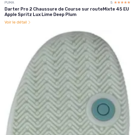
PUMA
5
☆☆☆☆☆
★★★★★
Darter Pro 2 Chaussure de Course sur routeMixte 45 EU
Apple Spritz Lux Lime Deep Plum
Voir le détail