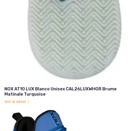
NOX AT10 LUX Blanco Unisex CAL26LUXWHGR Brume
Matinale Turquoise
Voir le détail