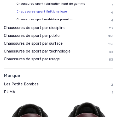
Chaussures sport fabrication haut de gamme
7
Chaussures sport finitions luxe
4
Chaussures sport matériaux premium
4
Chaussures de sport par discipline
117
Chaussures de sport par public
106
Chaussures de sport par surface
126
Chaussures de sport par technologie
56
Chaussures de sport par usage
53
Marque
Les Petite Bombes
2
PUMA
1