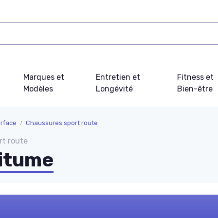
Marques et
Entretien et
Fitness et
Modèles
Longévité
Bien-être
urface
Chaussures sport route
rt route
bitume