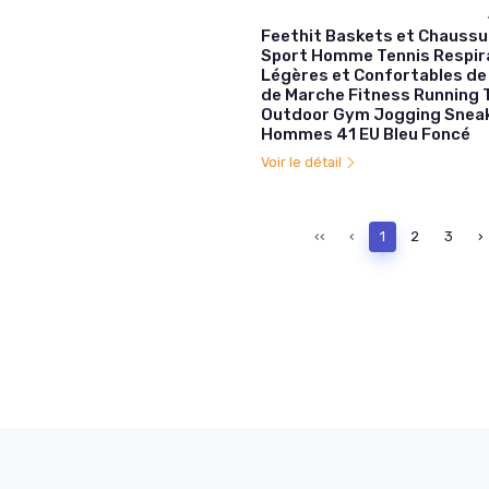
Feethit Baskets et Chaussu
Sport Homme Tennis Respir
Légères et Confortables de
de Marche Fitness Running 
Outdoor Gym Jogging Snea
Hommes 41 EU Bleu Foncé
Voir le détail
‹‹
‹
1
2
3
›