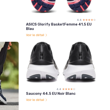
4.4
☆☆☆☆☆
★★★★★
ASICS Glorify BasketFemme 41.5 EU
Blau
Voir le détail
4.4
☆☆☆☆☆
★★★★★
Saucony 44.5 EU Noir Blanc
Voir le détail