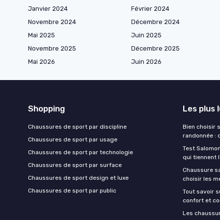
Janvier 2024
Février 2024
Novembre 2024
Décembre 2024
Mai 2025
Juin 2025
Novembre 2025
Décembre 2025
Mai 2026
Juin 2026
Shopping
Les plus 
Chaussures de sport par discipline
Bien choisir
randonnée : 
Chaussures de sport par usage
Test Salomon
Chaussures de sport par technologie
qui tiennent 
Chaussures de sport par surface
Chaussure sa
Chaussures de sport design et luxe
choisir les m
Chaussures de sport par public
Tout savoir s
confort et co
Les chaussur