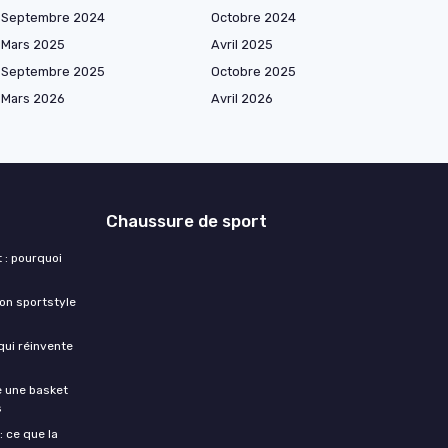
Septembre 2024
Octobre 2024
Mars 2025
Avril 2025
Septembre 2025
Octobre 2025
Mars 2026
Avril 2026
Chaussure de sport
 : pourquoi
ion sportstyle
 qui réinvente
te une basket
s
: ce que la