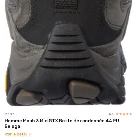
Merrell
4.5
☆☆☆☆☆
★★★★★
Homme Moab 3 Mid GTX Botte de randonnée 44 EU
Beluga
Voir le détail