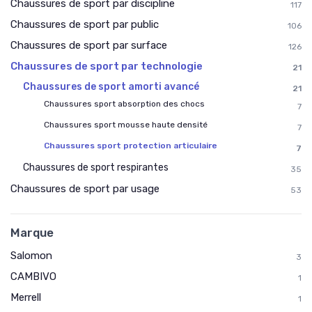
Chaussures de sport par discipline
117
Chaussures de sport par public
106
Chaussures de sport par surface
126
Chaussures de sport par technologie
21
Chaussures de sport amorti avancé
21
Chaussures sport absorption des chocs
7
Chaussures sport mousse haute densité
7
Chaussures sport protection articulaire
7
Chaussures de sport respirantes
35
Chaussures de sport par usage
53
Marque
Salomon
3
CAMBIVO
1
Merrell
1