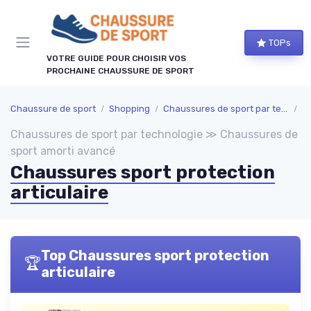
Panneau de gestion des cookies
TOPs
VOTRE GUIDE POUR CHOISIR VOS
PROCHAINE CHAUSSURE DE SPORT
Chaussure de sport
Shopping
Chaussures de sport par technologie
C
Chaussures de sport par technologie ≫ Chaussures de
sport amorti avancé
Chaussures sport protection
articulaire
Top Chaussures sport protection
🏆
articulaire