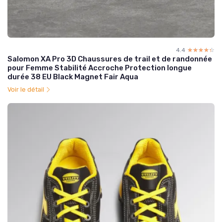
4.4
☆☆☆☆☆
★★★★★
Salomon XA Pro 3D Chaussures de trail et de randonnée
pour Femme Stabilité Accroche Protection longue
durée 38 EU Black Magnet Fair Aqua
Voir le détail