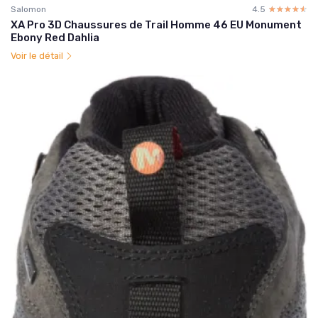
Salomon
4.5
☆☆☆☆☆
★★★★★
XA Pro 3D Chaussures de Trail Homme 46 EU Monument
Ebony Red Dahlia
Voir le détail