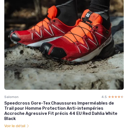
Salomon
4.5
☆☆☆☆☆
★★★★★
Speedcross Gore-Tex Chaussures Imperméables de
Trail pour Homme Protection Anti-intempéries
Accroche Agressive Fit précis 44 EU Red Dahlia White
Black
Voir le détail