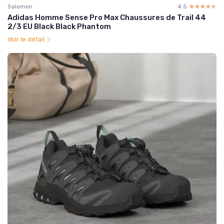
Salomon
4.5
☆☆☆☆☆
★★★★★
Adidas Homme Sense Pro Max Chaussures de Trail 44
2/3 EU Black Black Phantom
Voir le détail