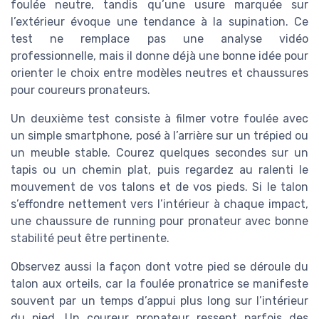
foulée neutre, tandis qu’une usure marquée sur
l’extérieur évoque une tendance à la supination. Ce
test ne remplace pas une analyse vidéo
professionnelle, mais il donne déjà une bonne idée pour
orienter le choix entre modèles neutres et chaussures
pour coureurs pronateurs.
Un deuxième test consiste à filmer votre foulée avec
un simple smartphone, posé à l’arrière sur un trépied ou
un meuble stable. Courez quelques secondes sur un
tapis ou un chemin plat, puis regardez au ralenti le
mouvement de vos talons et de vos pieds. Si le talon
s’effondre nettement vers l’intérieur à chaque impact,
une chaussure de running pour pronateur avec bonne
stabilité peut être pertinente.
Observez aussi la façon dont votre pied se déroule du
talon aux orteils, car la foulée pronatrice se manifeste
souvent par un temps d’appui plus long sur l’intérieur
du pied. Un coureur pronateur ressent parfois des