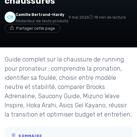
chaussures
Camille Bertrand-Hardy
9 mai 2026
18 min de lecture
Rédacteur de tests produits
Partager cette page
Guide complet sur la chaussure de running
pour pronateur : comprendre la pronation,
identifier sa foulée, choisir entre modèle
neutre et stabilité, comparer Brooks
Adrenaline, Saucony Guide, Mizuno Wave
Inspire, Hoka Arahi, Asics Gel Kayano, réussir
la transition et optimiser budget et entretien.
SOMMAIRE