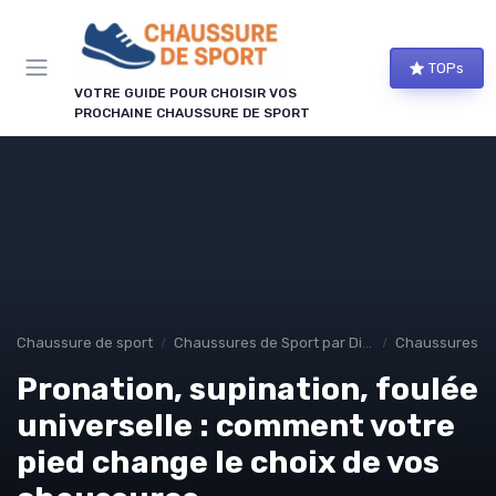
Panneau de gestion des cookies
TOPs
VOTRE GUIDE POUR CHOISIR VOS
PROCHAINE CHAUSSURE DE SPORT
Chaussure de sport
Chaussures de Sport par Discipline
Chaussures d
Pronation, supination, foulée
universelle : comment votre
pied change le choix de vos