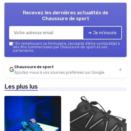
Recevez les dernières actualités de
Chaussure de sport
➔ Je m'inscris
*
En remplissant ce formulaire, j’accepte d’être contacté(e) à
des fins commerciales par Chaussure de sport et ses
partenaires.
Chaussure de sport
Ajoutez-nous à vos sources préférées sur Google
Les plus lus