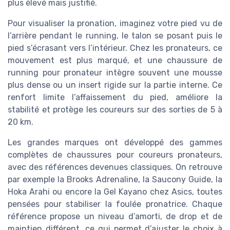
plus élevé mais justifié.
Pour visualiser la pronation, imaginez votre pied vu de
l’arrière pendant le running, le talon se posant puis le
pied s’écrasant vers l’intérieur. Chez les pronateurs, ce
mouvement est plus marqué, et une chaussure de
running pour pronateur intègre souvent une mousse
plus dense ou un insert rigide sur la partie interne. Ce
renfort limite l’affaissement du pied, améliore la
stabilité et protège les coureurs sur des sorties de 5 à
20 km.
Les grandes marques ont développé des gammes
complètes de chaussures pour coureurs pronateurs,
avec des références devenues classiques. On retrouve
par exemple la Brooks Adrenaline, la Saucony Guide, la
Hoka Arahi ou encore la Gel Kayano chez Asics, toutes
pensées pour stabiliser la foulée pronatrice. Chaque
référence propose un niveau d’amorti, de drop et de
maintien différent, ce qui permet d’ajuster le choix à