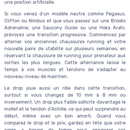
une position artificielle.
Si vous venez d’un modèle neutre comme Pegasus,
Clifton ou Nimbus et que vous passez sur une Brooks
Adrenaline, une Saucony Guide ou une Hoka Arahi,
prévoyez une transition progressive. Commencez par
alterner vos anciennes chaussures running et votre
nouvelle paire de stabilité sur plusieurs semaines, en
réservant la chaussure de running pour pronateur aux
sorties les plus longues. Cette alternance laisse le
temps à vos muscles et tendons de s’adapter au
nouveau niveau de maintien.
Le drop joue aussi un rôle dans cette transition,
surtout si vous changez de 10 mm à 8 mm ou
inversement. Un drop plus faible sollicite davantage le
mollet et le tendon d’Achille, ce qui peut surprendre au
début, même avec un bon amorti. Quand vous
comparez le drop et le prix, gardez en tête que votre
corps a besoin de temps pour encaisser ces