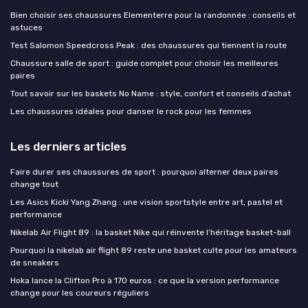
Bien choisir ses chaussures Elementerre pour la randonnée : conseils et
astuces
Test Salomon Speedcross Peak : des chaussures qui tiennent la route
Chaussure salle de sport : guide complet pour choisir les meilleures
paires
Tout savoir sur les baskets No Name : style, confort et conseils d’achat
Les chaussures idéales pour danser le rock pour les femmes
Les derniers articles
Faire durer ses chaussures de sport : pourquoi alterner deux paires
change tout
Les Asics Kicki Yang Zhang : une vision sportstyle entre art, pastel et
performance
Nikelab Air Flight 89 : la basket Nike qui réinvente l’héritage basket-ball
Pourquoi la nikelab air flight 89 reste une basket culte pour les amateurs
de sneakers
Hoka lance la Clifton Pro à 170 euros : ce que la version performance
change pour les coureurs réguliers