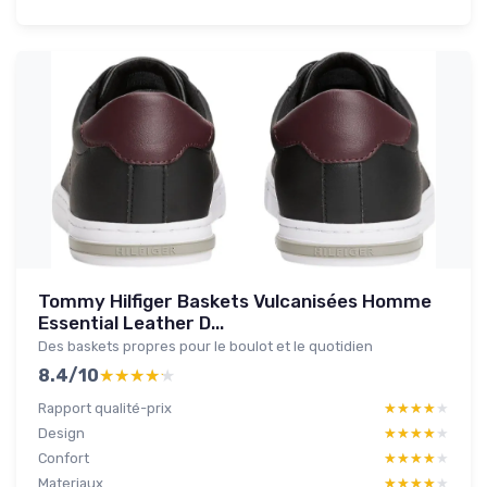
Tommy Hilfiger Baskets Vulcanisées Homme
Essential Leather D...
Des baskets propres pour le boulot et le quotidien
8.4/10
★★★★★
★★★★★
Rapport qualité-prix
★★★★★
★★★★★
Design
★★★★★
★★★★★
Confort
★★★★★
★★★★★
Materiaux
★★★★★
★★★★★