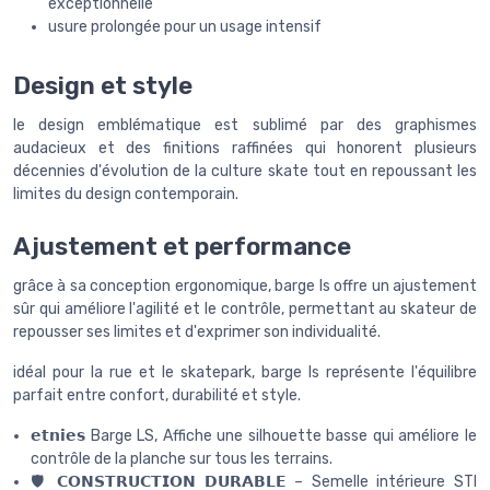
exceptionnelle
usure prolongée pour un usage intensif
Design et style
le design emblématique est sublimé par des graphismes
audacieux et des finitions raffinées qui honorent plusieurs
décennies d'évolution de la culture skate tout en repoussant les
limites du design contemporain.
Ajustement et performance
grâce à sa conception ergonomique, barge ls offre un ajustement
sûr qui améliore l'agilité et le contrôle, permettant au skateur de
repousser ses limites et d'exprimer son individualité.
idéal pour la rue et le skatepark, barge ls représente l'équilibre
parfait entre confort, durabilité et style.
𝗲𝘁𝗻𝗶𝗲𝘀 Barge LS, Affiche une silhouette basse qui améliore le
contrôle de la planche sur tous les terrains.
🛡️ 𝗖𝗢𝗡𝗦𝗧𝗥𝗨𝗖𝗧𝗜𝗢𝗡 𝗗𝗨𝗥𝗔𝗕𝗟𝗘 – Semelle intérieure STI