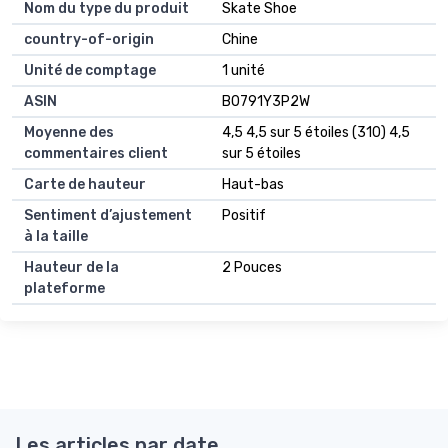
Nom du type du produit
Skate Shoe
country-of-origin
Chine
Unité de comptage
1 unité
ASIN
B0791Y3P2W
Moyenne des
4,5 4,5 sur 5 étoiles (310) 4,5
commentaires client
sur 5 étoiles
Carte de hauteur
Haut-bas
Sentiment d’ajustement
Positif
à la taille
Hauteur de la
2 Pouces
plateforme
Les articles par date