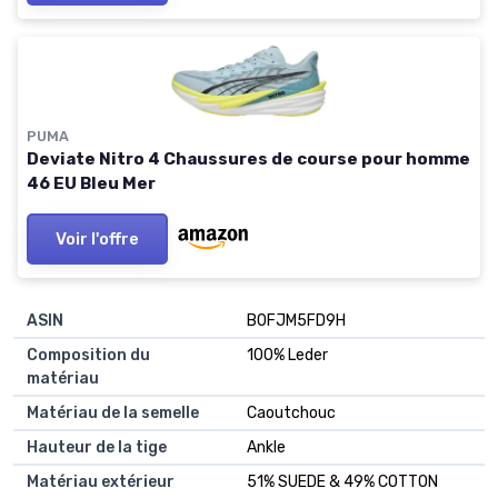
PUMA
Deviate Nitro 4 Chaussures de course pour homme
46 EU Bleu Mer
Voir l'offre
ASIN
B0FJM5FD9H
Composition du
100% Leder
matériau
Matériau de la semelle
Caoutchouc
Hauteur de la tige
Ankle
Matériau extérieur
51% SUEDE & 49% COTTON