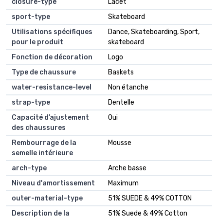
closure-type
Lacet
sport-type
Skateboard
Utilisations spécifiques
Dance, Skateboarding, Sport,
pour le produit
skateboard
Fonction de décoration
Logo
Type de chaussure
Baskets
water-resistance-level
Non étanche
strap-type
Dentelle
Capacité d’ajustement
Oui
des chaussures
Rembourrage de la
Mousse
semelle intérieure
arch-type
Arche basse
Niveau d'amortissement
Maximum
outer-material-type
51% SUEDE & 49% COTTON
Description de la
51% Suede & 49% Cotton