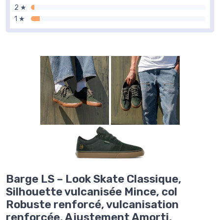
2 ★
1 ★
Barge LS – Look Skate Classique,
Silhouette vulcanisée Mince, col
Robuste renforcé, vulcanisation
renforcée, Ajustement Amorti,