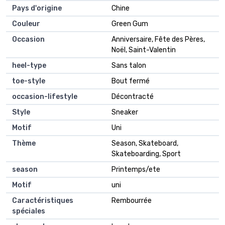
Pays d'origine
Chine
Couleur
Green Gum
Occasion
Anniversaire, Fête des Pères,
Noël, Saint-Valentin
heel-type
Sans talon
toe-style
Bout fermé
occasion-lifestyle
Décontracté
Style
Sneaker
Motif
Uni
Thème
Season, Skateboard,
Skateboarding, Sport
season
Printemps/ete
Motif
uni
Caractéristiques
Rembourrée
spéciales