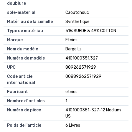
doublure
sole-material
Caoutchouc
Matériau de la semelle
Synthétique
Type de matériau
51% SUEDE & 49% COTTON
Marque
Etnies
Nom du modèle
Barge Ls
Numéro de modèle
4101000351.327
UPC
889262571929
Code article
00889262571929
international
Fabricant
etnies
Nombre d' articles
1
Numéro de pièce
4101000351-327-12 Medium
US
Poids de l'article
6 Livres