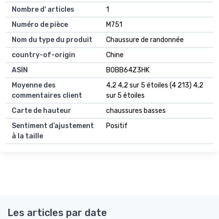
Nombre d' articles
1
Numéro de pièce
M751
Nom du type du produit
Chaussure de randonnée
country-of-origin
Chine
ASIN
B0BB64Z3HK
Moyenne des
4,2 4,2 sur 5 étoiles (4 213) 4,2
commentaires client
sur 5 étoiles
Carte de hauteur
chaussures basses
Sentiment d’ajustement
Positif
à la taille
Les articles par date