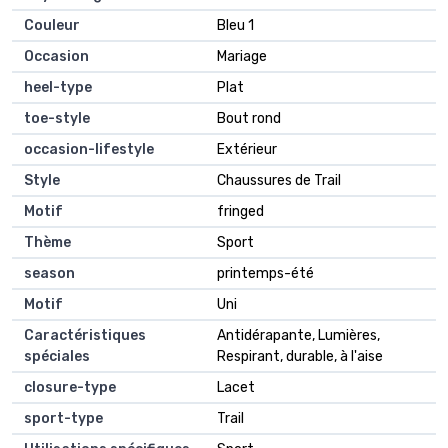
Couleur
Bleu 1
Occasion
Mariage
heel-type
Plat
toe-style
Bout rond
occasion-lifestyle
Extérieur
Style
Chaussures de Trail
Motif
fringed
Thème
Sport
season
printemps-été
Motif
Uni
Caractéristiques
Antidérapante, Lumières,
spéciales
Respirant, durable, à l'aise
closure-type
Lacet
sport-type
Trail