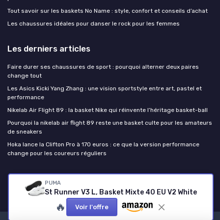
Tout savoir sur les baskets No Name : style, confort et conseils d’achat
Les chaussures idéales pour danser le rock pour les femmes
Les derniers articles
Faire durer ses chaussures de sport : pourquoi alterner deux paires
change tout
Les Asics Kicki Yang Zhang : une vision sportstyle entre art, pastel et
performance
Nikelab Air Flight 89 : la basket Nike qui réinvente l’héritage basket-ball
Pourquoi la nikelab air flight 89 reste une basket culte pour les amateurs
de sneakers
Hoka lance la Clifton Pro à 170 euros : ce que la version performance
change pour les coureurs réguliers
Chaussure de sport
PUMA
St Runner V3 L, Basket Mixte 40 EU V2 White
🔥
Voir l'offre