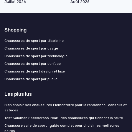
Juillet 2026
Août 2026
Shopping
Chaussures de sport par discipline
Chaussures de sport par usage
Chaussures de sport par technologie
Chaussures de sport par surface
Chaussures de sport design et luxe
Chaussures de sport par public
Les plus lus
Bien choisir ses chaussures Elementerre pour la randonnée : conseils et
astuces
Test Salomon Speedcross Peak : des chaussures qui tiennent la route
Chaussure salle de sport : guide complet pour choisir les meilleures
paires