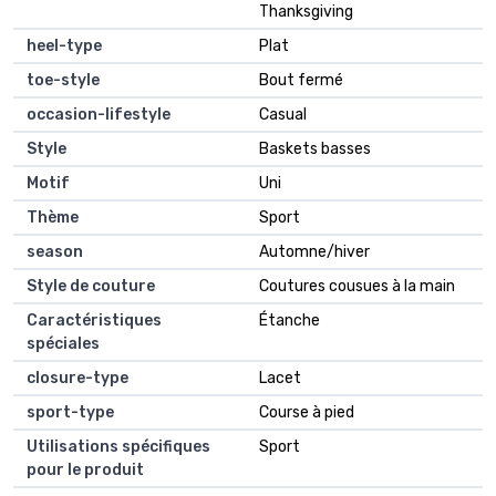
Thanksgiving
heel-type
Plat
toe-style
Bout fermé
occasion-lifestyle
Casual
Style
Baskets basses
Motif
Uni
Thème
Sport
season
Automne/hiver
Style de couture
Coutures cousues à la main
Caractéristiques
Étanche
spéciales
closure-type
Lacet
sport-type
Course à pied
Utilisations spécifiques
Sport
pour le produit