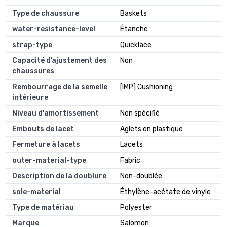
Type de chaussure
Baskets
water-resistance-level
Étanche
strap-type
Quicklace
Capacité d’ajustement des
Non
chaussures
Rembourrage de la semelle
[IMP] Cushioning
intérieure
Niveau d'amortissement
Non spécifié
Embouts de lacet
Aglets en plastique
Fermeture à lacets
Lacets
outer-material-type
Fabric
Description de la doublure
Non-doublée
sole-material
Éthylène-acétate de vinyle
Type de matériau
Polyester
Marque
Salomon