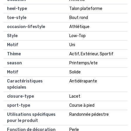
heel-type
Talon plateforme
toe-style
Bout rond
occasion-lifestyle
Athlétique
Style
Low-Top
Motif
Uni
Thème
Actif, Extérieur, Sportif
season
Printemps/ete
Motif
Solide
Caractéristiques
Antidérapante
spéciales
closure-type
Lacet
sport-type
Course à pied
Utilisations spécifiques
Randonnée pédestre
pour le produit
Fonction de décoration
Perle