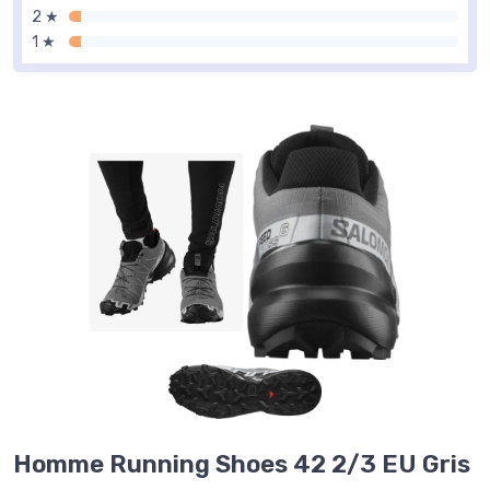
2 ★
1 ★
Homme Running Shoes 42 2/3 EU Gris