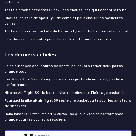
astuces
Test Salomon Speedcross Peak : des chaussures qui tiennent la route
Chaussure salle de sport : guide complet pour choisir les meilleures
paires
Tout savoir sur les baskets No Name : style, confort et conseils d’achat
Les chaussures idéales pour danser le rock pour les femmes
Les derniers articles
Faire durer ses chaussures de sport : pourquoi alterner deux paires
change tout
Les Asics Kicki Yang Zhang : une vision sportstyle entre art, pastel et
performance
Nikelab Air Flight 89 : la basket Nike qui réinvente l’héritage basket-ball
Pourquoi la nikelab air flight 89 reste une basket culte pour les amateurs
de sneakers
Hoka lance la Clifton Pro à 170 euros : ce que la version performance
change pour les coureurs réguliers
Chaussure de sport