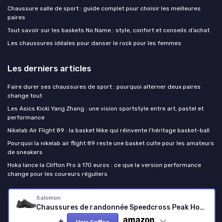
Chaussure salle de sport : guide complet pour choisir les meilleures
paires
Tout savoir sur les baskets No Name : style, confort et conseils d’achat
Les chaussures idéales pour danser le rock pour les femmes
Les derniers articles
Faire durer ses chaussures de sport : pourquoi alterner deux paires
change tout
Les Asics Kicki Yang Zhang : une vision sportstyle entre art, pastel et
performance
Nikelab Air Flight 89 : la basket Nike qui réinvente l’héritage basket-ball
Pourquoi la nikelab air flight 89 reste une basket culte pour les amateurs
de sneakers
Hoka lance la Clifton Pro à 170 euros : ce que la version performance
change pour les coureurs réguliers
Chaussure de sport
Salomon
Chaussures de randonnée Speedcross Peak Homme 46 EU