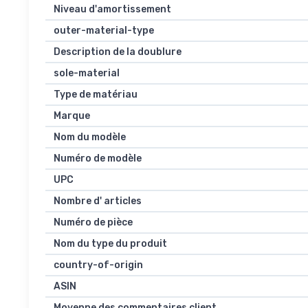
Niveau d'amortissement
outer-material-type
Description de la doublure
sole-material
Type de matériau
Marque
Nom du modèle
Numéro de modèle
UPC
Nombre d' articles
Numéro de pièce
Nom du type du produit
country-of-origin
ASIN
Moyenne des commentaires client