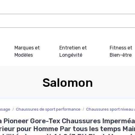
Marques et
Entretien et
Fitness et
Modèles
Longévité
Bien-être
Salomon
 usage
Chaussures de sport performance
Chaussures sport niveau
a Pioneer Gore-Tex Chaussures Imperméa
rieur pour Homme Par tous les temps Mai