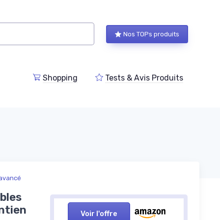
Nos TOPs produits
Shopping
Tests & Avis Produits
 avancé
bles
ntien
Voir l'offre