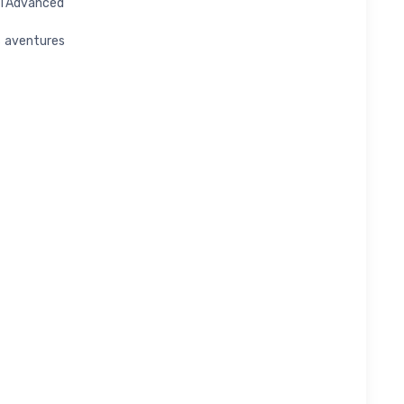
 l’Advanced
s aventures