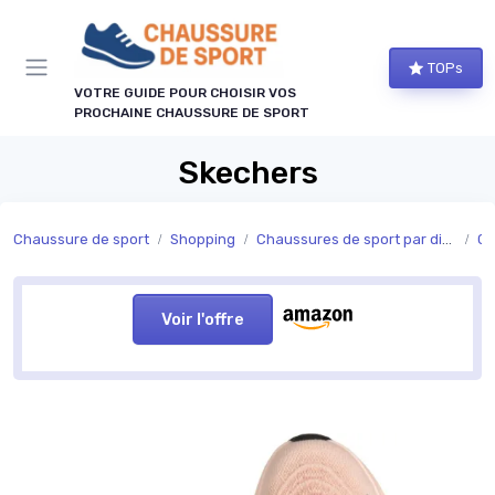
Panneau de gestion des cookies
TOPs
VOTRE GUIDE POUR CHOISIR VOS
PROCHAINE CHAUSSURE DE SPORT
Skechers
Chaussure de sport
Shopping
Chaussures de sport par discipline
Ch
Voir l'offre