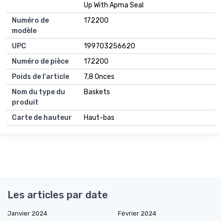
Up With Apma Seal
Numéro de
172200
modèle
UPC
199703256620
Numéro de pièce
172200
Poids de l'article
7,8 Onces
Nom du type du
Baskets
produit
Carte de hauteur
Haut-bas
Les articles par date
Janvier 2024
Février 2024