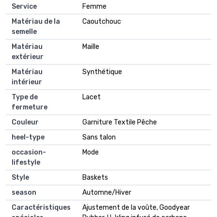
Service
Femme
Matériau de la
Caoutchouc
semelle
Matériau
Maille
extérieur
Matériau
Synthétique
intérieur
Type de
Lacet
fermeture
Couleur
Garniture Textile Pêche
heel-type
Sans talon
occasion-
Mode
lifestyle
Style
Baskets
season
Automne/Hiver
Caractéristiques
Ajustement de la voûte, Goodyear