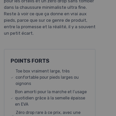
pour les orteils et un zéro drop sans tomber
dans la chaussure minimaliste ultra fine.
Reste à voir ce que ça donne en vrai aux
pieds, parce que sur ce genre de produit,
entre la promesse et la réalité, il y a souvent
un petit écart.
POINTS FORTS
Toe box vraiment large, très
confortable pour pieds larges ou
oignons
Bon amorti pour la marche et l’usage
quotidien grâce à la semelle épaisse
en EVA
Zéro drop rare à ce prix, avec une