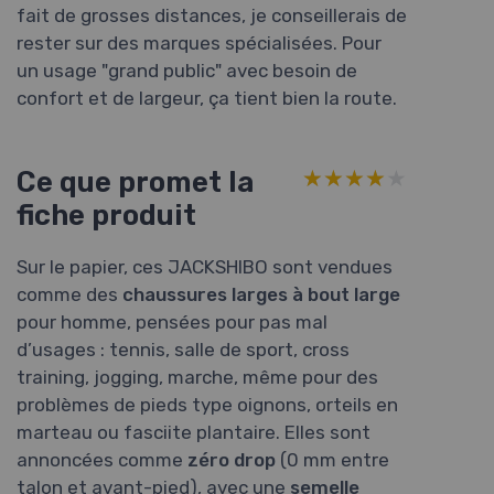
fait de grosses distances, je conseillerais de
rester sur des marques spécialisées. Pour
un usage "grand public" avec besoin de
confort et de largeur, ça tient bien la route.
Ce que promet la
★★★★★
★★★★★
fiche produit
Sur le papier, ces JACKSHIBO sont vendues
comme des
chaussures larges à bout large
pour homme, pensées pour pas mal
d’usages : tennis, salle de sport, cross
training, jogging, marche, même pour des
problèmes de pieds type oignons, orteils en
marteau ou fasciite plantaire. Elles sont
annoncées comme
zéro drop
(0 mm entre
talon et avant-pied), avec une
semelle