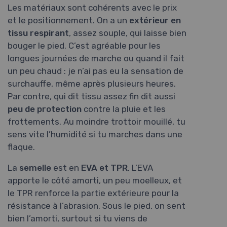
Les matériaux sont cohérents avec le prix
et le positionnement. On a un
extérieur en
tissu respirant
, assez souple, qui laisse bien
bouger le pied. C’est agréable pour les
longues journées de marche ou quand il fait
un peu chaud : je n’ai pas eu la sensation de
surchauffe, même après plusieurs heures.
Par contre, qui dit tissu assez fin dit aussi
peu de protection
contre la pluie et les
frottements. Au moindre trottoir mouillé, tu
sens vite l’humidité si tu marches dans une
flaque.
La
semelle
est en
EVA et TPR
. L’EVA
apporte le côté amorti, un peu moelleux, et
le TPR renforce la partie extérieure pour la
résistance à l’abrasion. Sous le pied, on sent
bien l’amorti, surtout si tu viens de