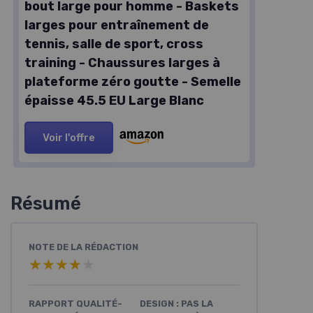
bout large pour homme - Baskets
larges pour entraînement de
tennis, salle de sport, cross
training - Chaussures larges à
plateforme zéro goutte - Semelle
épaisse 45.5 EU Large Blanc
Voir l'offre
Résumé
NOTE DE LA RÉDACTION
★★★★★
★★★★★
RAPPORT QUALITÉ-
DESIGN : PAS LA