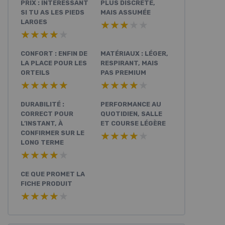
PRIX : INTÉRESSANT
PLUS DISCRÈTE,
SI TU AS LES PIEDS
MAIS ASSUMÉE
LARGES
★★★★★
★★★★★
★★★★★
★★★★★
CONFORT : ENFIN DE
MATÉRIAUX : LÉGER,
LA PLACE POUR LES
RESPIRANT, MAIS
ORTEILS
PAS PREMIUM
★★★★★
★★★★★
★★★★★
★★★★★
DURABILITÉ :
PERFORMANCE AU
CORRECT POUR
QUOTIDIEN, SALLE
L’INSTANT, À
ET COURSE LÉGÈRE
CONFIRMER SUR LE
★★★★★
★★★★★
LONG TERME
★★★★★
★★★★★
CE QUE PROMET LA
FICHE PRODUIT
★★★★★
★★★★★