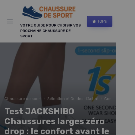
Panneau de gestion des cookies
TOPs
VOTRE GUIDE POUR CHOISIR VOS
PROCHAINE CHAUSSURE DE
SPORT
Chaussure de sport
Sélection et Guides d'Achat
Comparatifs et 
Test JACKSHIBO
Chaussures larges zéro
drop : le confort avant le