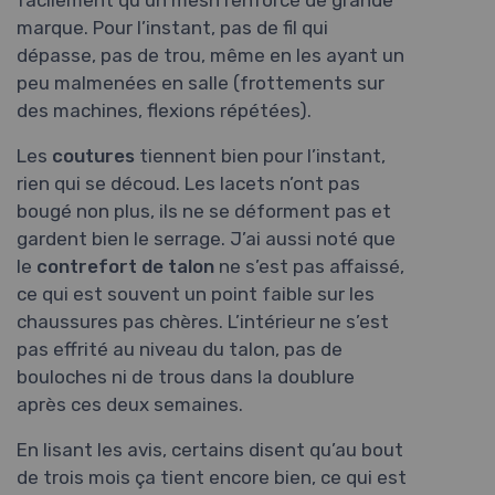
facilement qu’un mesh renforcé de grande
marque. Pour l’instant, pas de fil qui
dépasse, pas de trou, même en les ayant un
peu malmenées en salle (frottements sur
des machines, flexions répétées).
Les
coutures
tiennent bien pour l’instant,
rien qui se découd. Les lacets n’ont pas
bougé non plus, ils ne se déforment pas et
gardent bien le serrage. J’ai aussi noté que
le
contrefort de talon
ne s’est pas affaissé,
ce qui est souvent un point faible sur les
chaussures pas chères. L’intérieur ne s’est
pas effrité au niveau du talon, pas de
bouloches ni de trous dans la doublure
après ces deux semaines.
En lisant les avis, certains disent qu’au bout
de trois mois ça tient encore bien, ce qui est