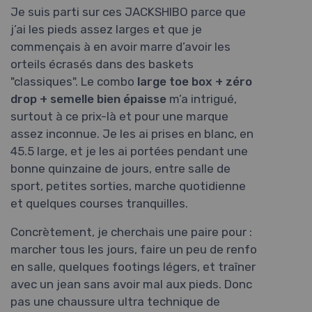
Je suis parti sur ces JACKSHIBO parce que
j’ai les pieds assez larges et que je
commençais à en avoir marre d’avoir les
orteils écrasés dans des baskets
"classiques". Le combo
large toe box + zéro
drop + semelle bien épaisse
m’a intrigué,
surtout à ce prix-là et pour une marque
assez inconnue. Je les ai prises en blanc, en
45.5 large, et je les ai portées pendant une
bonne quinzaine de jours, entre salle de
sport, petites sorties, marche quotidienne
et quelques courses tranquilles.
Concrètement, je cherchais une paire pour :
marcher tous les jours, faire un peu de renfo
en salle, quelques footings légers, et traîner
avec un jean sans avoir mal aux pieds. Donc
pas une chaussure ultra technique de