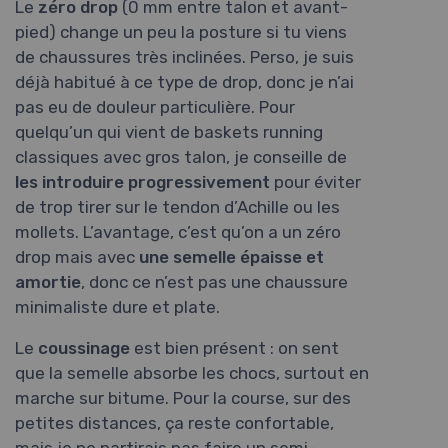
Le
zéro drop
(0 mm entre talon et avant-
pied) change un peu la posture si tu viens
de chaussures très inclinées. Perso, je suis
déjà habitué à ce type de drop, donc je n’ai
pas eu de douleur particulière. Pour
quelqu’un qui vient de baskets running
classiques avec gros talon, je conseille de
les introduire progressivement
pour éviter
de trop tirer sur le tendon d’Achille ou les
mollets. L’avantage, c’est qu’on a un zéro
drop mais avec
une semelle épaisse et
amortie
, donc ce n’est pas une chaussure
minimaliste dure et plate.
Le
coussinage
est bien présent : on sent
que la semelle absorbe les chocs, surtout en
marche sur bitume. Pour la course, sur des
petites distances, ça reste confortable,
mais je ne partirais pas faire un semi-