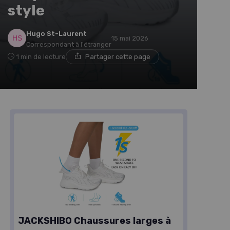
style
Hugo St-Laurent
15 mai 2026
Correspondant à l'étranger
1 min de lecture
Partager cette page
JACKSHIBO Chaussures larges à