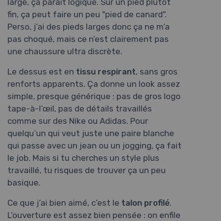
large, ça paraît logique. Sur un pied plutôt
fin, ça peut faire un peu "pied de canard".
Perso, j’ai des pieds larges donc ça ne m’a
pas choqué, mais ce n’est clairement pas
une chaussure ultra discrète.
Le dessus est en
tissu respirant
, sans gros
renforts apparents. Ça donne un look assez
simple, presque générique : pas de gros logo
tape-à-l’œil, pas de détails travaillés
comme sur des Nike ou Adidas. Pour
quelqu’un qui veut juste une paire blanche
qui passe avec un jean ou un jogging, ça fait
le job. Mais si tu cherches un style plus
travaillé, tu risques de trouver ça un peu
basique.
Ce que j’ai bien aimé, c’est le
talon profilé
.
L’ouverture est assez bien pensée : on enfile