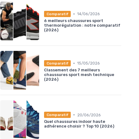
•
14/06/2026
Comparatif
6 meilleurs chaussures sport
thermorégulation : notre comparatif
(2026)
•
15/05/2026
Comparatif
Classement des 7 meilleurs
chaussures sport mesh technique
(2026)
•
20/06/2026
Comparatif
Quel chaussures indoor haute
adhérence choisir ? Top 10 (2026)