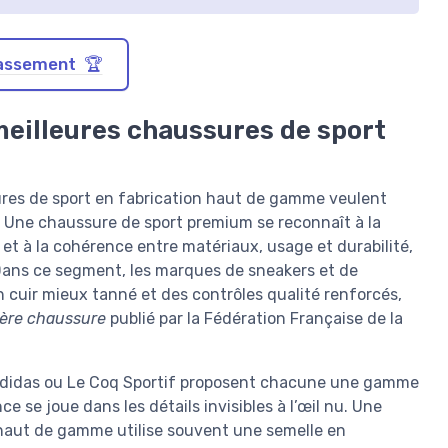
classement 🏆
meilleures chaussures de sport
ures de sport en fabrication haut de gamme veulent
r. Une chaussure de sport premium se reconnaît à la
 et à la cohérence entre matériaux, usage et durabilité,
Dans ce segment, les marques de sneakers et de
n cuir mieux tanné et des contrôles qualité renforcés,
ière chaussure
publié par la Fédération Française de la
didas ou Le Coq Sportif proposent chacune une gamme
 se joue dans les détails invisibles à l’œil nu. Une
 haut de gamme utilise souvent une semelle en