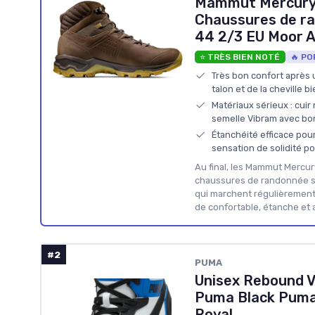
Mammut Mercury 
Chaussures de 
44 2/3 EU Moor 
⭐ TRÈS BIEN NOTÉ
🔥 PO
Très bon confort après 
talon et de la cheville b
Matériaux sérieux : cui
semelle Vibram avec b
Étanchéité efficace pour
sensation de solidité po
Au final, les Mammut Mercur
chaussures de randonnée s
qui marchent régulièrement
de confortable, étanche et 
#2
PUMA
Unisex Rebound 
Puma Black Puma
Royal