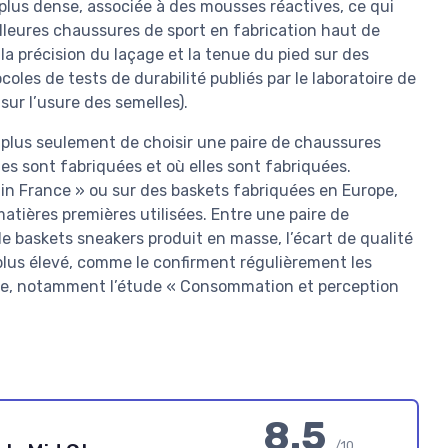
lus dense, associée à des mousses réactives, ce qui
illeures chaussures de sport en fabrication haut de
 la précision du laçage et la tenue du pied sur des
coles de tests de durabilité publiés par le laboratoire de
sur l’usure des semelles).
plus seulement de choisir une paire de chaussures
s sont fabriquées et où elles sont fabriquées.
in France » ou sur des baskets fabriquées en Europe,
matières premières utilisées. Entre une paire de
 baskets sneakers produit en masse, l’écart de qualité
 plus élevé, comme le confirment régulièrement les
ure, notamment l’étude « Consommation et perception
8.5
/10