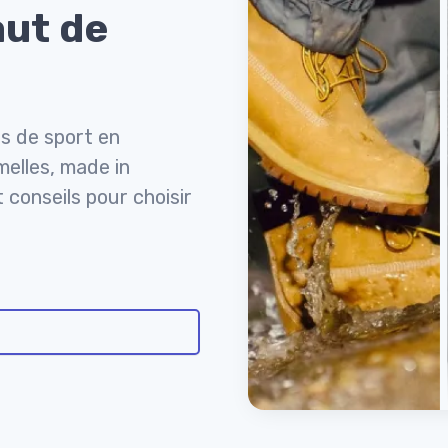
aut de
s de sport en
elles, made in
t conseils pour choisir