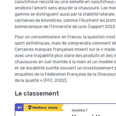
caoutchouc recyclé ou une semelle en caoutchouc p
améliore l’amorti sans alourdir la chaussure. Les me
gamme se distinguent aussi par la stabilité latérale,
centaines de kilomètres, comme l’illustrent les proto
biomécanique de l’Université de Lyon (rapport 2022 
Pour un consommateur en France, la question n’est 
sport esthétiques, mais de comprendre comment elle
Certaines marques françaises misent sur le « made 
avec une traçabilité plus claire des produits et des 
chaussures en cuir montée à la main et un modèle de
et de durabilité justifie souvent un investissement
enquêtes de la Fédération Française de la Chauss
de la qualité » (FFC, 2022).
Le classement
#1
🏆 Meilleur choix
MAMMUT