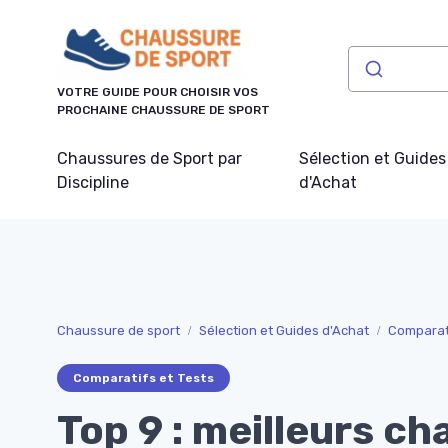
Panneau de gestion des cookies
VOTRE GUIDE POUR CHOISIR VOS
PROCHAINE CHAUSSURE DE SPORT
Chaussures de Sport par
Sélection et Guides
Discipline
d'Achat
Chaussure de sport
Sélection et Guides d'Achat
Comparati
Comparatifs et Tests
Top 9 : meilleurs c