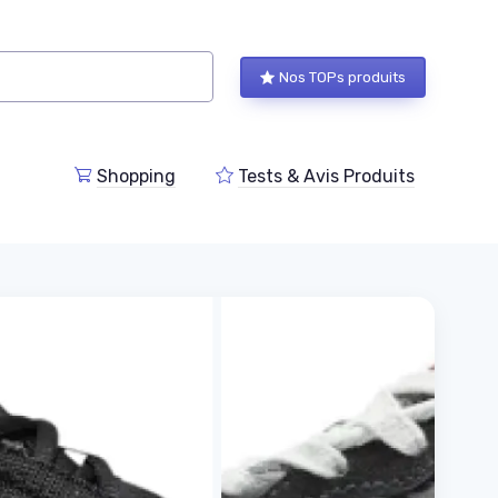
Nos TOPs produits
Shopping
Tests & Avis Produits