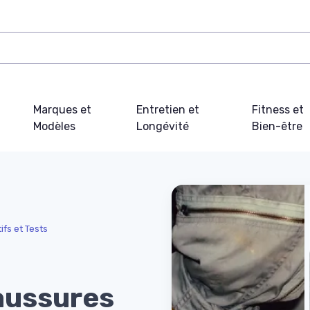
Marques et
Entretien et
Fitness et
Modèles
Longévité
Bien-être
fs et Tests
haussures