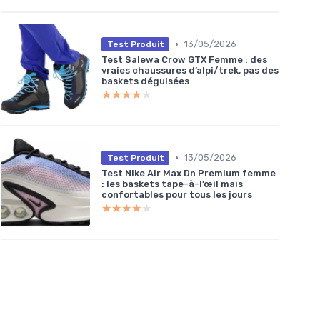
•
13/05/2026
Test Produit
Test Salewa Crow GTX Femme : des
vraies chaussures d’alpi/trek, pas des
baskets déguisées
★★★★★
★★★★★
•
13/05/2026
Test Produit
Test Nike Air Max Dn Premium femme
: les baskets tape-à-l’œil mais
confortables pour tous les jours
★★★★★
★★★★★