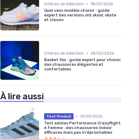
•
Critères de Sélection
18/03/2026
Quel vans modèle choisir : guide
expert des versions old skool, skate
et classic
•
Critères de Sélection
28/02/2026
Basket tbs : guide expert pour choisir
des chaussures élégantes et
confortables
À lire aussi
•
13/05/2026
Test Produit
Test adidas Performance Crazyflight
6 Femme : des chaussures indoor
efficaces mais pas irréprochables
★★★★★
★★★★★