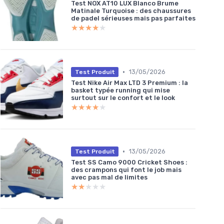
Test NOX AT10 LUX Blanco Brume
Matinale Turquoise : des chaussures
de padel sérieuses mais pas parfaites
★★★★★
★★★★★
•
13/05/2026
Test Produit
Test Nike Air Max LTD 3 Premium : la
basket typée running qui mise
surtout sur le confort et le look
★★★★★
★★★★★
•
13/05/2026
Test Produit
Test SS Camo 9000 Cricket Shoes :
des crampons qui font le job mais
avec pas mal de limites
★★★★★
★★★★★