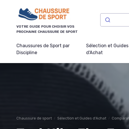
Panneau de gestion des cookies
VOTRE GUIDE POUR CHOISIR VOS
PROCHAINE CHAUSSURE DE SPORT
Chaussures de Sport par
Sélection et Guides
Discipline
d'Achat
Chaussure de sport
Sélection et Guides d'Achat
Comparati