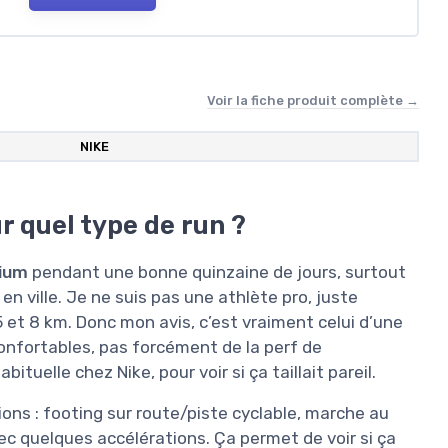
Voir la fiche produit complète →
NIKE
r quel type de run ?
mium
pendant une bonne quinzaine de jours, surtout
en ville. Je ne suis pas une athlète pro, juste
5 et 8 km. Donc mon avis, c’est vraiment celui d’une
onfortables, pas forcément de la perf de
ituelle chez Nike, pour voir si ça taillait pareil.
ions : footing sur route/piste cyclable, marche au
c quelques accélérations. Ça permet de voir si ça