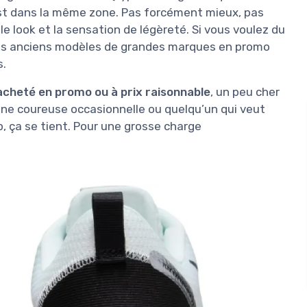
est dans la même zone. Pas forcément mieux, pas
le look et la sensation de légèreté. Si vous voulez du
 des anciens modèles de grandes marques en promo
s.
 acheté en promo ou à prix raisonnable
, un peu cher
r une coureuse occasionnelle ou quelqu’un qui veut
, ça se tient. Pour une grosse charge