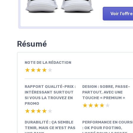
Voir l'offre
Résumé
NOTE DE LA RÉDACTION
★★★★★
★★★★★
RAPPORT QUALITÉ-PRIX :
DESIGN : SOBRE, PASSE-
INTÉRESSANT SURTOUT
PARTOUT, AVEC UNE
SI VOUS LA TROUVEZ EN
TOUCHE « PREMIUM »
PROMO
★★★★★
★★★★★
★★★★★
★★★★★
DURABILITÉ : ÇA SEMBLE
PERFORMANCE EN COURS
TENIR, MAIS CE N’EST PAS
: OK POUR FOOTING,