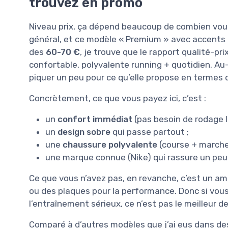
trouvez en promo
Niveau prix, ça dépend beaucoup de combien vous
général, et ce modèle « Premium » avec accents m
des
60-70 €
, je trouve que le rapport qualité-pr
confortable, polyvalente running + quotidien. Au
piquer un peu pour ce qu’elle propose en termes
Concrètement, ce que vous payez ici, c’est :
un
confort immédiat
(pas besoin de rodage l
un
design sobre
qui passe partout ;
une
chaussure polyvalente
(course + marche
une marque connue (Nike) qui rassure un peu 
Ce que vous n’avez pas, en revanche, c’est un 
ou des plaques pour la performance. Donc si vous
l’entraînement sérieux, ce n’est pas le meilleur de
Comparé à d’autres modèles que j’ai eus dans de