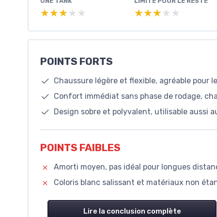
UNE TANK
LIMITÉ POUR LE RESTE
★★★★★
★★★★★
★★★★★
★★★★★
POINTS FORTS
Chaussure légère et flexible, agréable pour l
Confort immédiat sans phase de rodage, ch
Design sobre et polyvalent, utilisable aussi 
POINTS FAIBLES
Amorti moyen, pas idéal pour longues distan
Coloris blanc salissant et matériaux non étan
Lire la conclusion complète