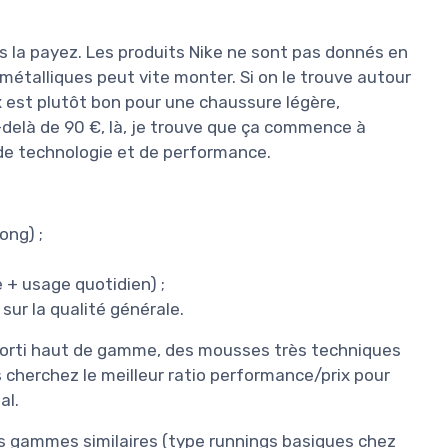
 la payez. Les produits Nike ne sont pas donnés en
étalliques peut vite monter. Si on le trouve autour
ix est plutôt bon pour une chaussure légère,
-delà de 90 €, là, je trouve que ça commence à
 de technologie et de performance.
ong) ;
 + usage quotidien) ;
sur la qualité générale.
amorti haut de gamme, des mousses très techniques
 cherchez le meilleur ratio performance/prix pour
al.
s gammes similaires (type runnings basiques chez