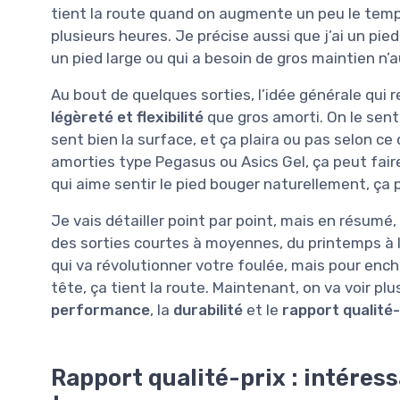
tient la route quand on augmente un peu le tempo
plusieurs heures. Je précise aussi que j’ai un pie
un pied large ou qui a besoin de gros maintien n
Au bout de quelques sorties, l’idée générale qui 
légèreté et flexibilité
que gros amorti. On le sent 
sent bien la surface, et ça plaira ou pas selon c
amorties type Pegasus ou Asics Gel, ça peut fair
qui aime sentir le pied bouger naturellement, ça
Je vais détailler point par point, mais en résumé,
des sorties courtes à moyennes, du printemps à l’
qui va révolutionner votre foulée, mais pour ench
tête, ça tient la route. Maintenant, on va voir pl
performance
, la
durabilité
et le
rapport qualité-
Rapport qualité-prix : intéress