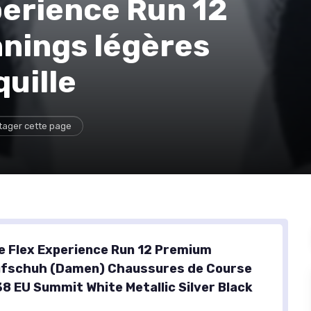
perience Run 12
nnings légères
quille
tager cette page
 Flex Experience Run 12 Premium
ufschuh (Damen) Chaussures de Course
38 EU Summit White Metallic Silver Black