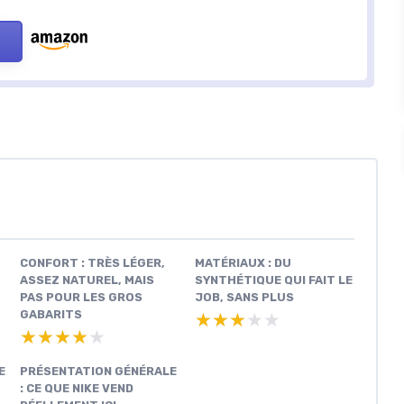
CONFORT : TRÈS LÉGER,
MATÉRIAUX : DU
ASSEZ NATUREL, MAIS
SYNTHÉTIQUE QUI FAIT LE
PAS POUR LES GROS
JOB, SANS PLUS
GABARITS
★★★★★
★★★★★
★★★★★
★★★★★
E
PRÉSENTATION GÉNÉRALE
: CE QUE NIKE VEND