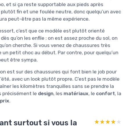
, et si ça reste supportable aux pieds après
d plutôt fin et une foulée neutre, donc quelqu’un avec
’aura peut-être pas la même expérience.
ressort, c’est que ce modèle est plutôt orienté
dès qu’on les enfile : on est assez proche du sol, on
e qu’on cherche. Si vous venez de chaussures très
e un petit choc au début. Par contre, pour quelqu’un
 peut être sympa.
 on est sur des chaussures qui font bien le job pour
été, avec un look plutôt propre. C’est pas le modèle
aîner les kilomètres tranquilles sans se prendre la
us précisément le
design
, les
matériaux
, le
confort
, la
prix
.
ant surtout si vous la
★★★★★
★★★★★