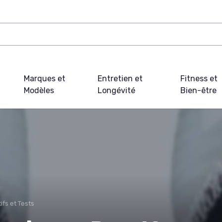
Marques et
Entretien et
Fitness et
Modèles
Longévité
Bien-être
fs et Tests