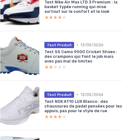
Test Nike Air Max LTD 3 Premium : la
basket typée running qui mise
surtout sur le confort et le look
★★★★★
★★★★★
•
13/05/2026
Test Produit
Test SS Camo 9000 Cricket Shoes :
des crampons qui font le job mais
avec pas mal de limites
★★★★★
★★★★★
•
13/05/2026
Test Produit
Test NOX AT10 LUX Blanco : des
chaussures de padel pensées pour les
appuis, pas pour le style de rue
★★★★★
★★★★★