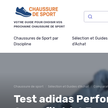
Panneau de gestion des cookies
VOTRE GUIDE POUR CHOISIR VOS
PROCHAINE CHAUSSURE DE SPORT
Chaussures de Sport par
Sélection et Guides
Discipline
d'Achat
Chaussure de sport
Sélection et Guides d'Achat
Comparati
Test adidas Perf