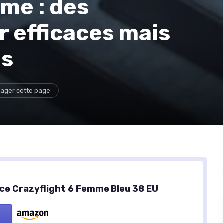
me : des
 efficaces mais
es
tager cette page
e Crazyflight 6 Femme Bleu 38 EU