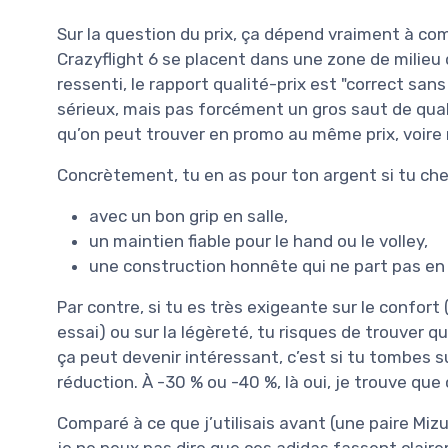
Sur la question du prix, ça dépend vraiment à combi
Crazyflight 6 se placent dans une zone de milieu 
ressenti, le rapport qualité-prix est "correct san
sérieux, mais pas forcément un gros saut de qual
qu’on peut trouver en promo au même prix, voire 
Concrètement, tu en as pour ton argent si tu che
avec un bon grip en salle,
un maintien fiable pour le hand ou le volley,
une construction honnête qui ne part pas en
Par contre, si tu es très exigeante sur le confor
essai) ou sur la légèreté, tu risques de trouver qu
ça peut devenir intéressant, c’est si tu tombes s
réduction. À -30 % ou -40 %, là oui, je trouve que 
Comparé à ce que j’utilisais avant (une paire Mi