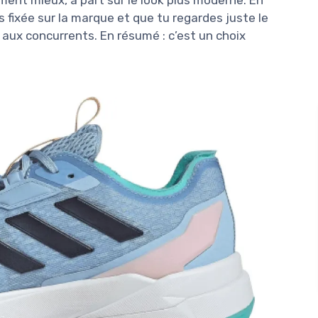
ment mieux, à part sur le look plus moderne. En
as fixée sur la marque et que tu regardes juste le
il aux concurrents. En résumé : c’est un choix