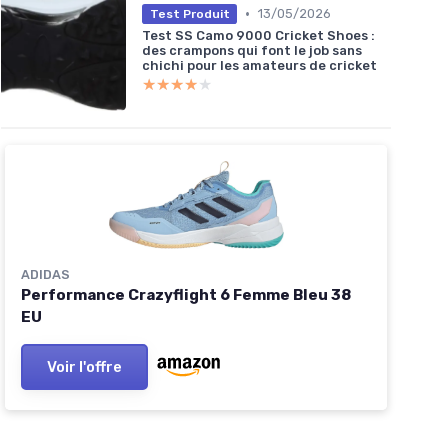
•
13/05/2026
Test Produit
Test SS Camo 9000 Cricket Shoes :
des crampons qui font le job sans
chichi pour les amateurs de cricket
★★★★★
★★★★★
ADIDAS
Performance Crazyflight 6 Femme Bleu 38
EU
Voir l'offre