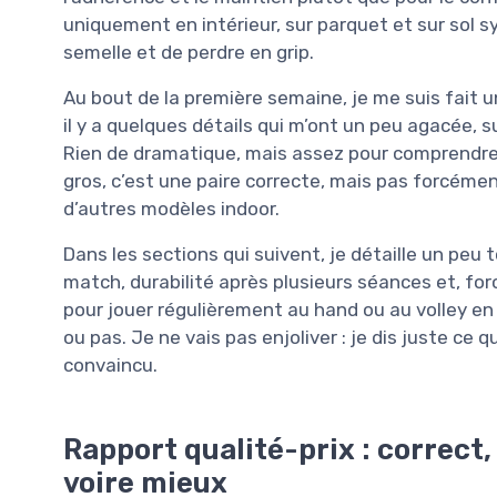
uniquement en intérieur, sur parquet et sur sol s
semelle et de perdre en grip.
Au bout de la première semaine, je me suis fait une
il y a quelques détails qui m’ont un peu agacée,
Rien de dramatique, mais assez pour comprendre
gros, c’est une paire correcte, mais pas forcémen
d’autres modèles indoor.
Dans les sections qui suivent, je détaille un peu
match, durabilité après plusieurs séances et, for
pour jouer régulièrement au hand ou au volley en s
ou pas. Je ne vais pas enjoliver : je dis juste ce q
convaincu.
Rapport qualité-prix : correct,
voire mieux