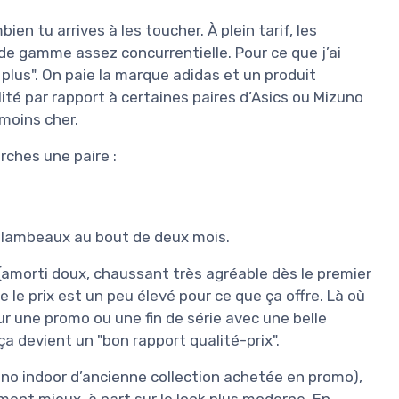
en tu arrives à les toucher. À plein tarif, les
de gamme assez concurrentielle. Pour ce que j’ai
s plus". On paie la marque adidas et un produit
ité par rapport à certaines paires d’Asics ou Mizuno
moins cher.
rches une paire :
 lambeaux au bout de deux mois.
t (amorti doux, chaussant très agréable dès le premier
e le prix est un peu élevé pour ce que ça offre. Là où
ur une promo ou une fin de série avec une belle
ça devient un "bon rapport qualité-prix".
zuno indoor d’ancienne collection achetée en promo),