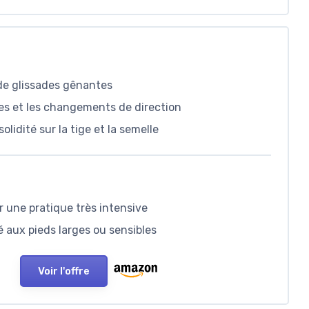
 de glissades gênantes
ides et les changements de direction
olidité sur la tige et la semelle
 une pratique très intensive
 aux pieds larges ou sensibles
Voir l'offre