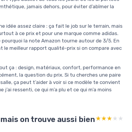
ynthétique, jamais dehors, pour éviter d’abîmer la
 idée assez claire : ça fait le job sur le terrain, mais
 surtout à ce prix et pour une marque comme adidas.
 pourquoi la note Amazon tourne autour de 3/5. En
t le meilleur rapport qualité-prix si on compare avec
 tout ça : design, matériaux, confort, performance en
cément, la question du prix. Si tu cherches une paire
alle, ça peut t’aider à voir si ce modèle te convient
ue j’ai ressenti, ce qui m’a plu et ce qui m’a moins
 mais on trouve aussi bien
★★★★★
★★★★★