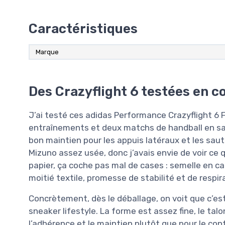
Caractéristiques
Marque
Des Crazyflight 6 testées en c
J’ai testé ces adidas Performance Crazyflight 6
entraînements et deux matchs de handball en sall
bon maintien pour les appuis latéraux et les saut
Mizuno assez usée, donc j’avais envie de voir ce 
papier, ça coche pas mal de cases : semelle en c
moitié textile, promesse de stabilité et de respira
Concrètement, dès le déballage, on voit que c’e
sneaker lifestyle. La forme est assez fine, le tal
l’adhérence et le maintien plutôt que pour le conf