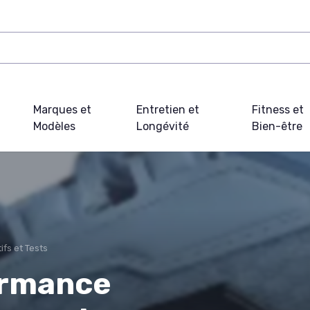
Marques et
Entretien et
Fitness et
Modèles
Longévité
Bien-être
fs et Tests
ormance