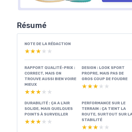
Résumé
NOTE DE LA RÉDACTION
★★★★★
★★★★★
RAPPORT QUALITÉ-PRIX :
DESIGN : LOOK SPORT
CORRECT, MAIS ON
PROPRE, MAIS PAS DE
TROUVE AUSSI BIEN VOIRE
GROS COUP DE FOUDRE
MIEUX
★★★★★
★★★★★
★★★★★
★★★★★
DURABILITÉ : ÇA A L’AIR
PERFORMANCE SUR LE
SOLIDE, MAIS QUELQUES
TERRAIN : ÇA TIENT LA
POINTS À SURVEILLER
ROUTE, SURTOUT SUR L
STABILITÉ
★★★★★
★★★★★
★★★★★
★★★★★