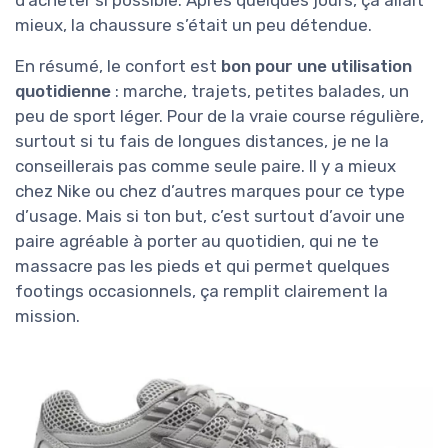
d’acheter si possible. Après quelques jours, ça allait
mieux, la chaussure s’était un peu détendue.
En résumé, le confort est
bon pour une utilisation
quotidienne
: marche, trajets, petites balades, un
peu de sport léger. Pour de la vraie course régulière,
surtout si tu fais de longues distances, je ne la
conseillerais pas comme seule paire. Il y a mieux
chez Nike ou chez d’autres marques pour ce type
d’usage. Mais si ton but, c’est surtout d’avoir une
paire agréable à porter au quotidien, qui ne te
massacre pas les pieds et qui permet quelques
footings occasionnels, ça remplit clairement la
mission.