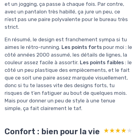
et un jogging, ça passe à chaque fois. Par contre,
avec un pantalon très habillé, ça jure un peu, ce
n’est pas une paire polyvalente pour le bureau très
strict.
En résumé, le design est franchement sympa si tu
aimes le rétro-running.
Les points forts
pour moi : le
côté années 2000 assumé, les détails de lignes, la
couleur assez facile à assortir.
Les points faibles
: le
côté un peu plastique des empiècements, et le fait
que ce soit une paire assez marquée visuellement,
donc si tu te lasses vite des designs forts, tu
risques de t’en fatiguer au bout de quelques mois.
Mais pour donner un peu de style à une tenue
simple, ça fait clairement le taf.
Confort : bien pour la vie
★★★★★
★★★★★