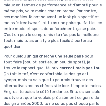
mieux en termes de performance et d’amorti pour le
même prix, voire moins cher en promo. Par contre,
ces modèles-là ont souvent un look plus sportif et
moins "streetwear". Ici, tu as une paire qui fait le lien
entre mode et sport, donc forcément, ça se paie.
C’est un peu le compromis : tu n’as pas la meilleure
tech, mais tu as un style plus facile à porter au
quotidien.
Pour quelqu’un qui cherche une seule paire pour
tout faire (boulot, sorties, un peu de sport), je
trouve le rapport qualité-prix
correct mais pas fou
.
Ça fait le taf, c’est confortable, le design est
sympa, mais tu sais que tu pourrais trouver des
alternatives moins chères si le look t’importe moins.
En gros, tu paies le côté tendance. Si tu es sensible
au style et que tu voulais précisément ce genre de
design années 2000, tu ne seras pas choqué par le