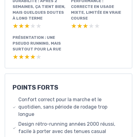
DURABILITÉ : APRÈS 2
PERFORMANCE :
SEMAINES, ÇA TIENT BIEN,
CORRECTE EN USAGE
MAIS QUELQUES DOUTES
MIXTE, LIMITÉE EN VRAIE
À LONG TERME
COURSE
★★★★★
★★★★★
★★★★★
★★★★★
PRÉSENTATION : UNE
PSEUDO RUNNING, MAIS
SURTOUT POUR LA RUE
★★★★★
★★★★★
POINTS FORTS
Confort correct pour la marche et le
quotidien, sans période de rodage trop
longue
Design rétro-running années 2000 réussi,
facile à porter avec des tenues casual