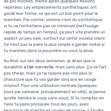
de plis moches, même après quelques flexions
répétées. Les empiècements synthétiques ont
gardé leur forme, ce qui est un bon point pour le
maintien. Par contre, comme c’est du synthétique,
si tu ne l’entretiens pas un minimum (nettoyage
rapide de temps en temps), ça peut vite prendre un
aspect un peu sale, surtout sur cette couleur claire.
Ce n’est pas la paire la plus simple à garder nickel si
tu marches dans la poussière ou sous la pluie.
Au final, sur ces deux semaines, je dirais que la
durabilité
a l’air correcte
, mais sans plus. Ça ne fait
pas cheap, mais ça ne respire pas non plus la
chaussure que tu vas garder cinq ans en usage
intensif. Pour une utilisation normale (quelques
jours par semaine, principalement en ville), je pense
qu’elle tiendra le coup sans souci. Si tu comptes en
faire ta paire principale tous les jours, avec
beaucoup de marche et un peu de course, il faudra