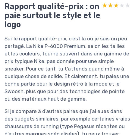
Rapport qualité-prix : on
★★★★★
★★★★★
paie surtout le style et le
logo
Sur le rapport qualité-prix, c’est là où je suis un peu
partagé. La Nike P-6000 Premium, selon les tailles
et les couleurs, tourne souvent dans une gamme de
prix typique Nike, pas donnée pour une simple
sneaker. Pour ce tarif, tu t’attends quand même à
quelque chose de solide. Et clairement, tu paies une
bonne partie pour le design rétro à la mode et le
Swoosh, plus que pour des technologies de pointe
ou des matériaux haut de gamme.
Si je compare à d’autres paires que j’ai eues dans
des budgets similaires, par exemple certaines vraies
chaussures de running (type Pegasus récentes ou
d’autres marques spécialisées), tu peux trouver