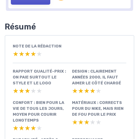
Résumé
NOTE DE LA RÉDACTION
★★★★★
★★★★★
RAPPORT QUALITÉ-PRIX :
DESIGN : CLAIREMENT
ON PAIE SURTOUT LE
ANNÉES 2000, IL FAUT
STYLE ET LE LOGO
AIMER LE CÔTÉ CHARGÉ
★★★★★
★★★★★
★★★★★
★★★★★
CONFORT : BIEN POUR LA
MATÉRIAUX : CORRECTS
VIE DE TOUS LES JOURS,
POUR DU NIKE, MAIS RIEN
MOYEN POUR COURIR
DE FOU POUR LE PRIX
LONGTEMPS
★★★★★
★★★★★
★★★★★
★★★★★