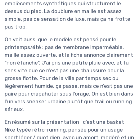
empiècements synthétiques qui structurent le
dessus du pied. La doublure en maille est assez
simple, pas de sensation de luxe, mais ça ne frotte
pas trop.
On voit aussi que le modèle est pensé pour le
printemps/été : pas de membrane imperméable,
maille assez ouverte, et la fiche annonce clairement
"non étanche". J’ai pris une petite pluie avec, et tu
sens vite que ce n’est pas une chaussure pour la
grosse flotte. Pour de la ville par temps sec ou
légèrement humide, ça passe, mais ce n’est pas une
paire pour crapahuter sous l’orage. On est bien dans
l’univers sneaker urbaine plutôt que trail ou running
sérieux.
En résumé sur la présentation : c’est une basket
Nike typée rétro-running, pensée pour un usage
sport léger / quotidien, avec un amorti modéré et un