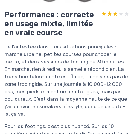
Performance : correcte
★★★★★
★★★★★
en usage mixte, limitée
en vraie course
Je l’ai testée dans trois situations principales :
marche urbaine, petites courses pour choper le
métro, et deux sessions de footing de 30 minutes.
En marche, rien à redire, la semelle répond bien. La
transition talon-pointe est fluide, tu ne sens pas de
zone trop rigide. Sur une journée à 10 000–12 000
pas, mes pieds étaient un peu fatigués, mais pas
douloureux. C’est dans la moyenne haute de ce que
j’ai pu avoir en sneakers lifestyle, donc de ce côté-
là, ça va.
Pour les footings, c’est plus nuancé. Sur les 10
premières minutes, ça va, tu te dis "ok, ça peut faire