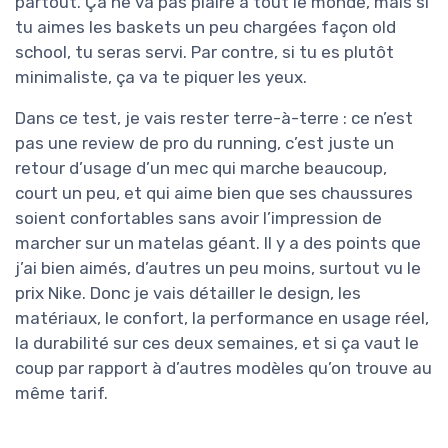
partout. Ça ne va pas plaire à tout le monde, mais si
tu aimes les baskets un peu chargées façon old
school, tu seras servi. Par contre, si tu es plutôt
minimaliste, ça va te piquer les yeux.
Dans ce test, je vais rester terre-à-terre : ce n’est
pas une review de pro du running, c’est juste un
retour d’usage d’un mec qui marche beaucoup,
court un peu, et qui aime bien que ses chaussures
soient confortables sans avoir l’impression de
marcher sur un matelas géant. Il y a des points que
j’ai bien aimés, d’autres un peu moins, surtout vu le
prix Nike. Donc je vais détailler le design, les
matériaux, le confort, la performance en usage réel,
la durabilité sur ces deux semaines, et si ça vaut le
coup par rapport à d’autres modèles qu’on trouve au
même tarif.