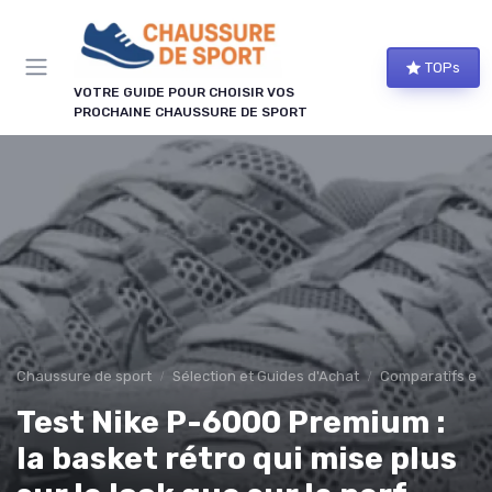
Panneau de gestion des cookies
TOPs
VOTRE GUIDE POUR CHOISIR VOS
PROCHAINE CHAUSSURE DE SPORT
Chaussure de sport
Sélection et Guides d'Achat
Comparatifs et 
Test Nike P-6000 Premium :
la basket rétro qui mise plus