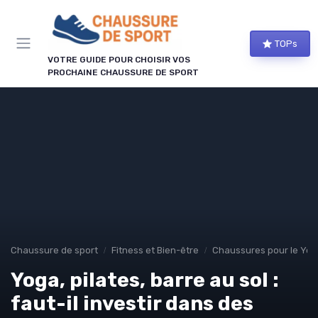
Panneau de gestion des cookies
TOPs
VOTRE GUIDE POUR CHOISIR VOS
PROCHAINE CHAUSSURE DE SPORT
Chaussure de sport
Fitness et Bien-être
Chaussures pour le Yog
Yoga, pilates, barre au sol :
faut-il investir dans des