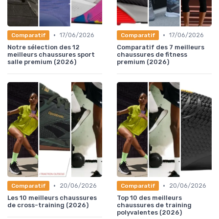
•
•
17/06/2026
17/06/2026
Comparatif
Comparatif
Notre sélection des 12
Comparatif des 7 meilleurs
meilleurs chaussures sport
chaussures de fitness
salle premium (2026)
premium (2026)
•
•
20/06/2026
20/06/2026
Comparatif
Comparatif
Les 10 meilleurs chaussures
Top 10 des meilleurs
de cross-training (2026)
chaussures de training
polyvalentes (2026)