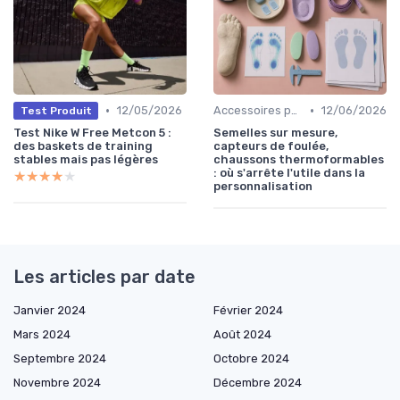
•
•
12/05/2026
Accessoires pour Chaussures
12/06/2026
Test Produit
Test Nike W Free Metcon 5 :
Semelles sur mesure,
des baskets de training
capteurs de foulée,
stables mais pas légères
chaussons thermoformables
: où s'arrête l'utile dans la
★★★★★
★★★★★
personnalisation
Les articles par date
Janvier 2024
Février 2024
Mars 2024
Août 2024
Septembre 2024
Octobre 2024
Novembre 2024
Décembre 2024