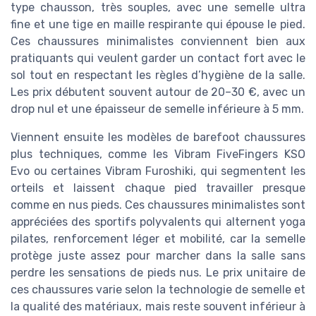
type chausson, très souples, avec une semelle ultra
fine et une tige en maille respirante qui épouse le pied.
Ces chaussures minimalistes conviennent bien aux
pratiquants qui veulent garder un contact fort avec le
sol tout en respectant les règles d’hygiène de la salle.
Les prix débutent souvent autour de 20–30 €, avec un
drop nul et une épaisseur de semelle inférieure à 5 mm.
Viennent ensuite les modèles de barefoot chaussures
plus techniques, comme les Vibram FiveFingers KSO
Evo ou certaines Vibram Furoshiki, qui segmentent les
orteils et laissent chaque pied travailler presque
comme en nus pieds. Ces chaussures minimalistes sont
appréciées des sportifs polyvalents qui alternent yoga
pilates, renforcement léger et mobilité, car la semelle
protège juste assez pour marcher dans la salle sans
perdre les sensations de pieds nus. Le prix unitaire de
ces chaussures varie selon la technologie de semelle et
la qualité des matériaux, mais reste souvent inférieur à