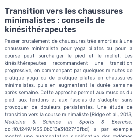
Transition vers les chaussures
minimalistes : conseils de
kinésithérapeutes
Passer brutalement de chaussures très amorties à une
chaussure minimaliste pour yoga pilates ou pour la
course peut surcharger le pied et le mollet. Les
kinésithérapeutes recommandent une transition
progressive, en commençant par quelques minutes de
pratique yoga ou de pratique pilates en chaussures
minimalistes, puis en augmentant la durée semaine
après semaine. Cette approche permet aux muscles du
pied, aux tendons et aux fascias de s’adapter sans
provoquer de douleurs persistantes. Une étude de
transition vers la course minimaliste (Ridge et al., 2013,
Medicine & Science in Sports & Exercise
,
doi:10.1249/MSS.0b013e31827f0fbd) a par exemple
montré une augmentation significative des œdèmes