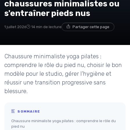
chaussures minimalistes ou
s'entraîner pieds nus
1 juillet 2026
14 min de lecture
Partager cette page
Chaussure minimaliste yoga pilates :
comprendre le rôle du pied nu, choisir le bon
modèle pour le studio, gérer l’hygiène et
réussir une transition progressive sans
blessure.
SOMMAIRE
Chaussure minimaliste yoga pilates : comprendre le rôle du
pied nu