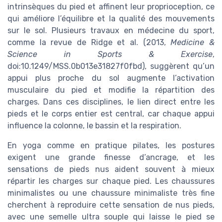
intrinsèques du pied et affinent leur proprioception, ce
qui améliore l’équilibre et la qualité des mouvements
sur le sol. Plusieurs travaux en médecine du sport,
comme la revue de Ridge et al. (2013,
Medicine &
Science in Sports & Exercise
,
doi:10.1249/MSS.0b013e31827f0fbd), suggèrent qu’un
appui plus proche du sol augmente l’activation
musculaire du pied et modifie la répartition des
charges. Dans ces disciplines, le lien direct entre les
pieds et le corps entier est central, car chaque appui
influence la colonne, le bassin et la respiration.
En yoga comme en pratique pilates, les postures
exigent une grande finesse d’ancrage, et les
sensations de pieds nus aident souvent à mieux
répartir les charges sur chaque pied. Les chaussures
minimalistes ou une chaussure minimaliste très fine
cherchent à reproduire cette sensation de nus pieds,
avec une semelle ultra souple qui laisse le pied se