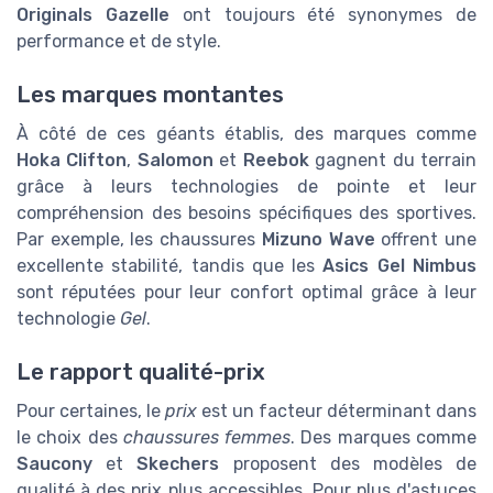
Originals Gazelle
ont toujours été synonymes de
performance et de style.
Les marques montantes
À côté de ces géants établis, des marques comme
Hoka Clifton
,
Salomon
et
Reebok
gagnent du terrain
grâce à leurs technologies de pointe et leur
compréhension des besoins spécifiques des sportives.
Par exemple, les chaussures
Mizuno Wave
offrent une
excellente stabilité, tandis que les
Asics Gel Nimbus
sont réputées pour leur confort optimal grâce à leur
technologie
Gel
.
Le rapport qualité-prix
Pour certaines, le
prix
est un facteur déterminant dans
le choix des
chaussures femmes
. Des marques comme
Saucony
et
Skechers
proposent des modèles de
qualité à des prix plus accessibles. Pour plus d'astuces