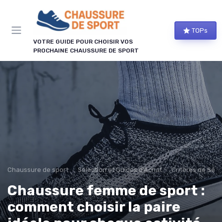
Panneau de gestion des cookies
TOPs
VOTRE GUIDE POUR CHOISIR VOS
PROCHAINE CHAUSSURE DE SPORT
Chaussure de sport
Sélection et Guides d'Achat
Critères de Séle
Chaussure femme de sport :
comment choisir la paire