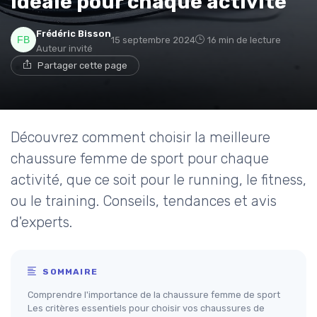
idéale pour chaque activité
Frédéric Bisson
15 septembre 2024
16 min de lecture
Auteur invité
Partager cette page
Découvrez comment choisir la meilleure
chaussure femme de sport pour chaque
activité, que ce soit pour le running, le fitness,
ou le training. Conseils, tendances et avis
d'experts.
SOMMAIRE
Comprendre l'importance de la chaussure femme de sport
Les critères essentiels pour choisir vos chaussures de