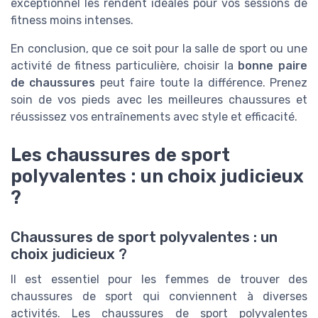
exceptionnel les rendent idéales pour vos sessions de
fitness moins intenses.
En conclusion, que ce soit pour la salle de sport ou une
activité de fitness particulière, choisir la
bonne paire
de chaussures
peut faire toute la différence. Prenez
soin de vos pieds avec les meilleures chaussures et
réussissez vos entraînements avec style et efficacité.
Les chaussures de sport
polyvalentes : un choix judicieux
?
Chaussures de sport polyvalentes : un
choix judicieux ?
Il est essentiel pour les femmes de trouver des
chaussures de sport qui conviennent à diverses
activités. Les chaussures de sport polyvalentes