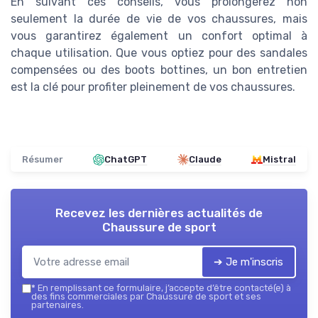
En suivant ces conseils, vous prolongerez non
seulement la durée de vie de vos chaussures, mais
vous garantirez également un confort optimal à
chaque utilisation. Que vous optiez pour des sandales
compensées ou des boots bottines, un bon entretien
est la clé pour profiter pleinement de vos chaussures.
Résumer
ChatGPT
Claude
Mistral
Recevez les dernières actualités de
Chaussure de sport
➔ Je m'inscris
*
En remplissant ce formulaire, j’accepte d’être contacté(e) à
des fins commerciales par Chaussure de sport et ses
partenaires.