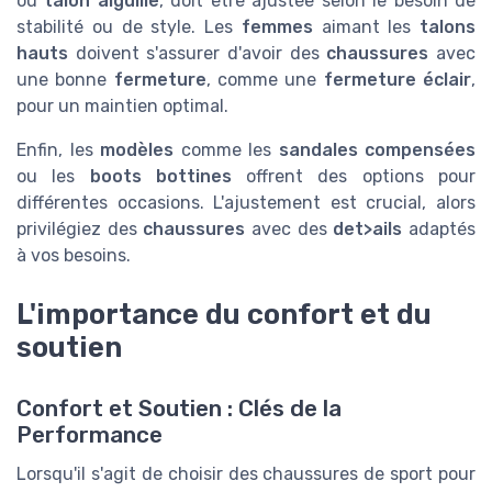
ou
talon aiguille
, doit être ajustée selon le besoin de
stabilité ou de style. Les
femmes
aimant les
talons
hauts
doivent s'assurer d'avoir des
chaussures
avec
une bonne
fermeture
, comme une
fermeture éclair
,
pour un maintien optimal.
Enfin, les
modèles
comme les
sandales compensées
ou les
boots bottines
offrent des options pour
différentes occasions. L'ajustement est crucial, alors
privilégiez des
chaussures
avec des
det>ails
adaptés
à vos besoins.
L'importance du confort et du
soutien
Confort et Soutien : Clés de la
Performance
Lorsqu'il s'agit de choisir des chaussures de sport pour