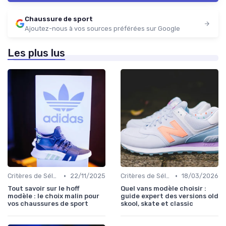
Chaussure de sport
Ajoutez-nous à vos sources préférées sur Google
Les plus lus
•
•
Critères de Sélection
22/11/2025
Critères de Sélection
18/03/2026
Tout savoir sur le hoff
Quel vans modèle choisir :
modèle : le choix malin pour
guide expert des versions old
vos chaussures de sport
skool, skate et classic