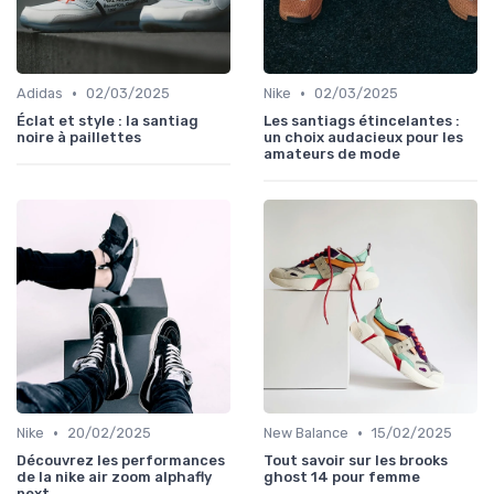
•
•
Adidas
02/03/2025
Nike
02/03/2025
Éclat et style : la santiag
Les santiags étincelantes :
noire à paillettes
un choix audacieux pour les
amateurs de mode
•
•
Nike
20/02/2025
New Balance
15/02/2025
Découvrez les performances
Tout savoir sur les brooks
de la nike air zoom alphafly
ghost 14 pour femme
next