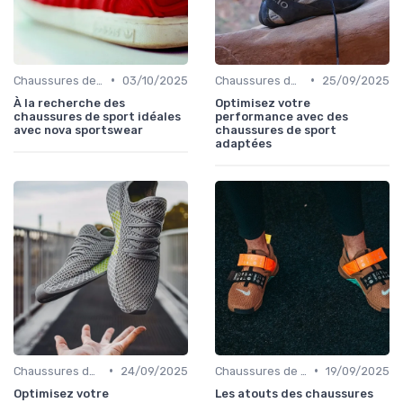
•
•
Chaussures de Course
03/10/2025
Chaussures de Course
25/09/2025
À la recherche des
Optimisez votre
chaussures de sport idéales
performance avec des
avec nova sportswear
chaussures de sport
adaptées
•
•
Chaussures de Football
24/09/2025
Chaussures de Football
19/09/2025
Optimisez votre
Les atouts des chaussures