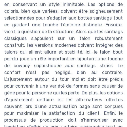
en conservant un style inimitable. Les options de
coloris, bien que variées, doivent être soigneusement
sélectionnées pour s'adapter aux bottes santiags tout
en gardant une touche féminine distincte. Ensuite,
vient la question de la structure. Alors que les santiags
classiques s'appuient sur un talon robustement
construit, les versions modernes doivent intégrer des
talons qui allient allure et stabilité. Ici, le talon bout
pointu joue un rôle important en ajoutant une touche
de cowboy sophistiquée aux santiags strass. Le
confort n'est pas négligé, bien au contraire.
L'ajustement autour du tour mollet doit être précis
pour convenir à une variété de formes sans causer de
gêne pour la personne qui les porte. De plus, les options
d'ajustement unitaire et les alternatives offertes
souvent lors d'une actualisation page sont conçues
pour maximiser la satisfaction du client. Enfin, le
processus de production doit s'harmoniser avec
l'ambition d'offrir un prix unitaire raisonnable tout en