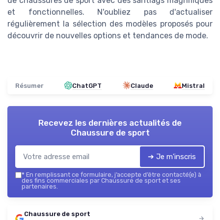
de chaussures de sport avec des santiags magnifiques
et fonctionnelles. N'oubliez pas d'actualiser
régulièrement la sélection des modèles proposés pour
découvrir de nouvelles options et tendances de mode.
Résumer
ChatGPT
Claude
Mistral
Recevez les dernières actualités de
Chaussure de sport
➔ Je m'inscris
*
En remplissant ce formulaire, j’accepte d’être contacté(e) à
des fins commerciales par Chaussure de sport et ses
partenaires.
Chaussure de sport