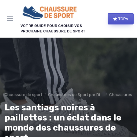
Panneau de gestion des cookies
TOPs
VOTRE GUIDE POUR CHOISIR VOS
PROCHAINE CHAUSSURE DE SPORT
Chaussure de sport
Chaussures de Sport par Discipline
Chaussures de
Les santiags noires à
paillettes : un éclat dans le
monde des chaussures de