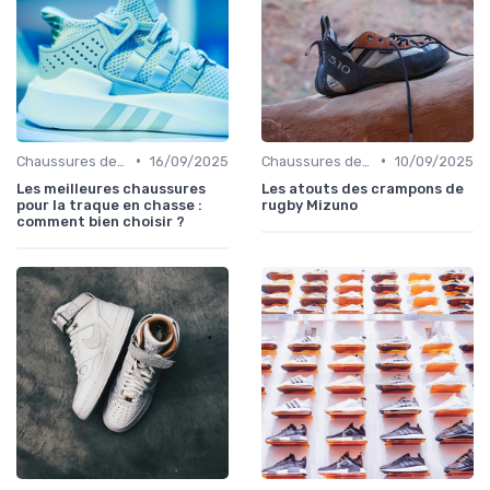
•
•
Chaussures de Randonnée
16/09/2025
Chaussures de Football
10/09/2025
Les meilleures chaussures
Les atouts des crampons de
pour la traque en chasse :
rugby Mizuno
comment bien choisir ?