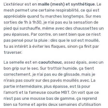
L’extérieur est en
maille (mesh) et synthétique
. Le
mesh permet une certaine respirabilité, ce qui est
appréciable quand tu marches longtemps. Sur mes
sorties de 1h à 1h30, je n’ai pas eu la sensation de
pied qui surchauffe, même avec des chaussettes un
peu épaisses. Par contre, on sent bien que ce n’est
pas pensé pour la pluie : dès que le sol est mouillé,
tu as intérêt à éviter les flaques, sinon ça finit par
traverser.
La semelle est en
caoutchouc
, assez épais, avec un
bon grip sur le sec. Sur trottoir humide, ça tient
correctement, je n’ai pas eu de glissade, mais je
n’irais pas courir sur des pavés mouillés avec. La
partie intermédiaire, plus épaisse, est là pour
l’amorti et la fameuse courbe MBT. On voit que ce
n’est pas une mousse bas de gamme, ça reprend
bien sa forme et après deux semaines d’utilisation