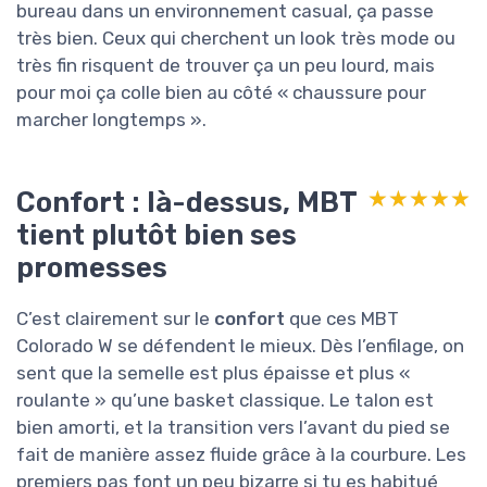
bureau dans un environnement casual, ça passe
très bien. Ceux qui cherchent un look très mode ou
très fin risquent de trouver ça un peu lourd, mais
pour moi ça colle bien au côté « chaussure pour
marcher longtemps ».
Confort : là-dessus, MBT
★★★★★
★★★★★
tient plutôt bien ses
promesses
C’est clairement sur le
confort
que ces MBT
Colorado W se défendent le mieux. Dès l’enfilage, on
sent que la semelle est plus épaisse et plus «
roulante » qu’une basket classique. Le talon est
bien amorti, et la transition vers l’avant du pied se
fait de manière assez fluide grâce à la courbure. Les
premiers pas font un peu bizarre si tu es habitué