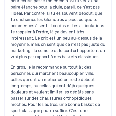
pour courir, passe ton chemin. Si tu veux une
paire étanche pour la pluie, pareil, ce n’est pas
l’idéal. Par contre, si tu es souvent debout, que
tu enchaînes les kilomètres à pied, ou que tu
commences à sentir ton dos et tes articulations
te rappeler à l’ordre, là ça devient très
intéressant. Le prix est un peu au-dessus de la
moyenne, mais on sent que ce n’est pas juste du
marketing : la semelle et le confort apportent un
vrai plus par rapport à des baskets classiques.
En gros, je la recommande surtout à : des
personnes qui marchent beaucoup en ville,
celles qui ont un métier où on reste debout
longtemps, ou celles qui ont déjà quelques
douleurs et veulent limiter les dégâts sans
passer sur des chaussures orthopédiques
moches. Pour les autres, une bonne basket de
sport classique pourra suffire. C’est une