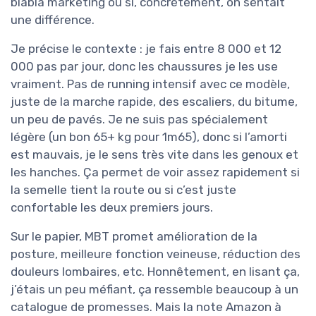
blabla marketing ou si, concrètement, on sentait
une différence.
Je précise le contexte : je fais entre 8 000 et 12
000 pas par jour, donc les chaussures je les use
vraiment. Pas de running intensif avec ce modèle,
juste de la marche rapide, des escaliers, du bitume,
un peu de pavés. Je ne suis pas spécialement
légère (un bon 65+ kg pour 1m65), donc si l’amorti
est mauvais, je le sens très vite dans les genoux et
les hanches. Ça permet de voir assez rapidement si
la semelle tient la route ou si c’est juste
confortable les deux premiers jours.
Sur le papier, MBT promet amélioration de la
posture, meilleure fonction veineuse, réduction des
douleurs lombaires, etc. Honnêtement, en lisant ça,
j’étais un peu méfiant, ça ressemble beaucoup à un
catalogue de promesses. Mais la note Amazon à