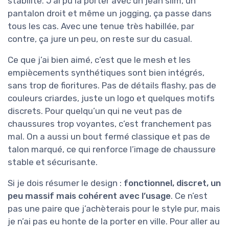
stabilité. J’ai pu la porter avec un jean slim, un
pantalon droit et même un jogging, ça passe dans
tous les cas. Avec une tenue très habillée, par
contre, ça jure un peu, on reste sur du casual.
Ce que j’ai bien aimé, c’est que le mesh et les
empiècements synthétiques sont bien intégrés,
sans trop de fioritures. Pas de détails flashy, pas de
couleurs criardes, juste un logo et quelques motifs
discrets. Pour quelqu’un qui ne veut pas de
chaussures trop voyantes, c’est franchement pas
mal. On a aussi un bout fermé classique et pas de
talon marqué, ce qui renforce l’image de chaussure
stable et sécurisante.
Si je dois résumer le design :
fonctionnel, discret, un
peu massif mais cohérent avec l’usage
. Ce n’est
pas une paire que j’achèterais pour le style pur, mais
je n’ai pas eu honte de la porter en ville. Pour aller au