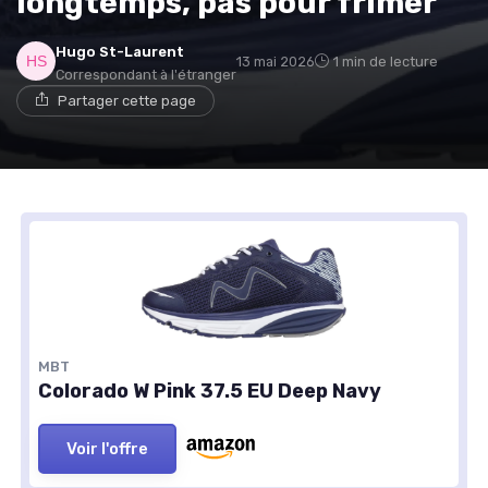
longtemps, pas pour frimer
Hugo St-Laurent
13 mai 2026
1 min de lecture
Correspondant à l'étranger
Partager cette page
MBT
Colorado W Pink 37.5 EU Deep Navy
Voir l'offre