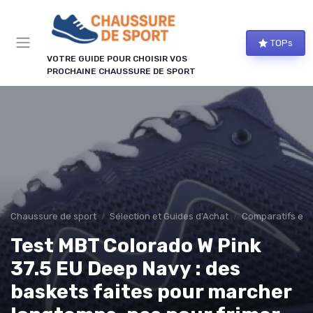
Panneau de gestion des cookies
TOPs
VOTRE GUIDE POUR CHOISIR VOS
PROCHAINE CHAUSSURE DE SPORT
Chaussure de sport
Sélection et Guides d'Achat
Comparatifs et 
Test MBT Colorado W Pink
37.5 EU Deep Navy : des
baskets faites pour marcher