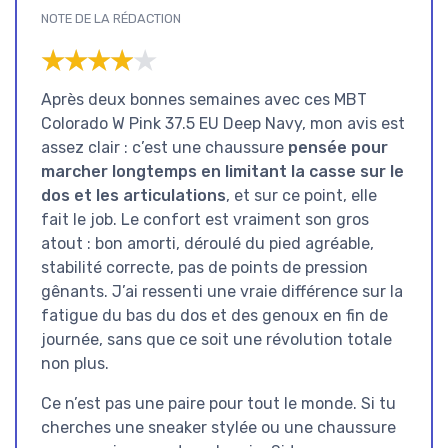
NOTE DE LA RÉDACTION
★★★★★
★★★★★
Après deux bonnes semaines avec ces MBT
Colorado W Pink 37.5 EU Deep Navy, mon avis est
assez clair : c’est une chaussure
pensée pour
marcher longtemps en limitant la casse sur le
dos et les articulations
, et sur ce point, elle
fait le job. Le confort est vraiment son gros
atout : bon amorti, déroulé du pied agréable,
stabilité correcte, pas de points de pression
gênants. J’ai ressenti une vraie différence sur la
fatigue du bas du dos et des genoux en fin de
journée, sans que ce soit une révolution totale
non plus.
Ce n’est pas une paire pour tout le monde. Si tu
cherches une sneaker stylée ou une chaussure