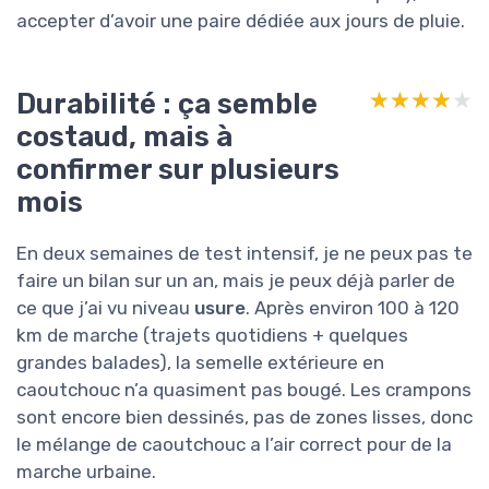
accepter d’avoir une paire dédiée aux jours de pluie.
Durabilité : ça semble
★★★★★
★★★★★
costaud, mais à
confirmer sur plusieurs
mois
En deux semaines de test intensif, je ne peux pas te
faire un bilan sur un an, mais je peux déjà parler de
ce que j’ai vu niveau
usure
. Après environ 100 à 120
km de marche (trajets quotidiens + quelques
grandes balades), la semelle extérieure en
caoutchouc n’a quasiment pas bougé. Les crampons
sont encore bien dessinés, pas de zones lisses, donc
le mélange de caoutchouc a l’air correct pour de la
marche urbaine.