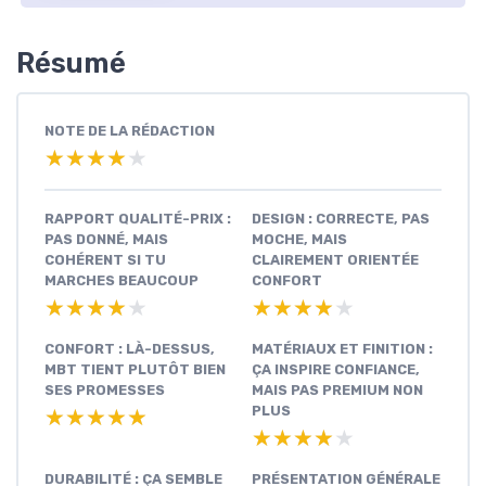
Résumé
NOTE DE LA RÉDACTION
★★★★★
★★★★★
RAPPORT QUALITÉ-PRIX :
DESIGN : CORRECTE, PAS
PAS DONNÉ, MAIS
MOCHE, MAIS
COHÉRENT SI TU
CLAIREMENT ORIENTÉE
MARCHES BEAUCOUP
CONFORT
★★★★★
★★★★★
★★★★★
★★★★★
CONFORT : LÀ-DESSUS,
MATÉRIAUX ET FINITION :
MBT TIENT PLUTÔT BIEN
ÇA INSPIRE CONFIANCE,
SES PROMESSES
MAIS PAS PREMIUM NON
PLUS
★★★★★
★★★★★
★★★★★
★★★★★
DURABILITÉ : ÇA SEMBLE
PRÉSENTATION GÉNÉRALE