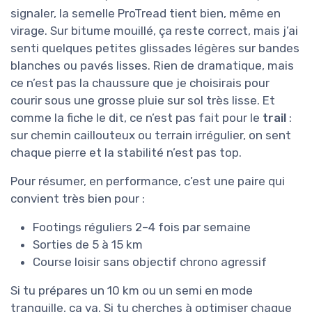
signaler, la semelle ProTread tient bien, même en
virage. Sur bitume mouillé, ça reste correct, mais j’ai
senti quelques petites glissades légères sur bandes
blanches ou pavés lisses. Rien de dramatique, mais
ce n’est pas la chaussure que je choisirais pour
courir sous une grosse pluie sur sol très lisse. Et
comme la fiche le dit, ce n’est pas fait pour le
trail
:
sur chemin caillouteux ou terrain irrégulier, on sent
chaque pierre et la stabilité n’est pas top.
Pour résumer, en performance, c’est une paire qui
convient très bien pour :
Footings réguliers 2–4 fois par semaine
Sorties de 5 à 15 km
Course loisir sans objectif chrono agressif
Si tu prépares un 10 km ou un semi en mode
tranquille, ça va. Si tu cherches à optimiser chaque