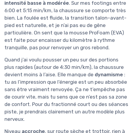
intensité basse à modérée
. Sur mes footings entre
6:00 et 5:15 min/km, la chaussure se comporte très
bien. La foulée est fluide, la transition talon–avant-
pied est naturelle, et je n’ai pas eu de gêne
particulière. On sent que la mousse ProFoam (EVA)
est faite pour encaisser du kilomètre à rythme
tranquille, pas pour renvoyer un gros rebond.
Quand j’ai voulu pousser un peu sur des portions
plus rapides (autour de 4:30 min/km), la chaussure
devient moins à l’aise. Elle manque de
dynamisme
:
tu as l’impression que l’énergie est un peu absorbée
sans être vraiment renvoyée. Ça ne t’empêche pas
de courir vite, mais tu sens que ce n’est pas sa zone
de confort. Pour du fractionné court ou des séances
piste, je prendrais clairement un autre modèle plus
nerveux.
Niveau
accroche
, sur route sèche et trottoir, rien à