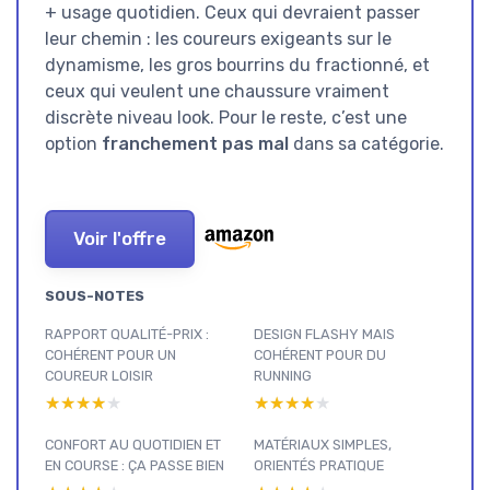
+ usage quotidien. Ceux qui devraient passer
leur chemin : les coureurs exigeants sur le
dynamisme, les gros bourrins du fractionné, et
ceux qui veulent une chaussure vraiment
discrète niveau look. Pour le reste, c’est une
option
franchement pas mal
dans sa catégorie.
Voir l'offre
SOUS-NOTES
RAPPORT QUALITÉ-PRIX :
DESIGN FLASHY MAIS
COHÉRENT POUR UN
COHÉRENT POUR DU
COUREUR LOISIR
RUNNING
★★★★★
★★★★★
★★★★★
★★★★★
CONFORT AU QUOTIDIEN ET
MATÉRIAUX SIMPLES,
EN COURSE : ÇA PASSE BIEN
ORIENTÉS PRATIQUE