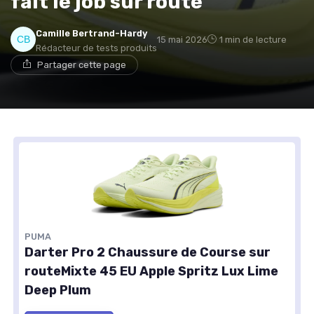
fait le job sur route
Camille Bertrand-Hardy
15 mai 2026
1 min de lecture
Rédacteur de tests produits
Partager cette page
PUMA
Darter Pro 2 Chaussure de Course sur
routeMixte 45 EU Apple Spritz Lux Lime
Deep Plum