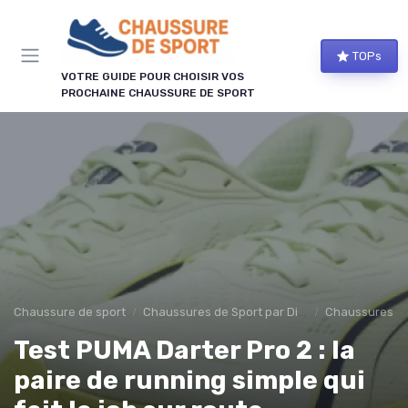
Panneau de gestion des cookies
TOPs
VOTRE GUIDE POUR CHOISIR VOS
PROCHAINE CHAUSSURE DE SPORT
Chaussure de sport
Chaussures de Sport par Discipline
Chaussures d
Test PUMA Darter Pro 2 : la
paire de running simple qui