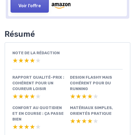
Voir l'offre
Résumé
NOTE DE LA RÉDACTION
★★★★★
★★★★★
RAPPORT QUALITÉ-PRIX :
DESIGN FLASHY MAIS
COHÉRENT POUR UN
COHÉRENT POUR DU
COUREUR LOISIR
RUNNING
★★★★★
★★★★★
★★★★★
★★★★★
CONFORT AU QUOTIDIEN
MATÉRIAUX SIMPLES,
ET EN COURSE : ÇA PASSE
ORIENTÉS PRATIQUE
BIEN
★★★★★
★★★★★
★★★★★
★★★★★