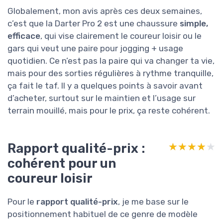
Globalement, mon avis après ces deux semaines,
c’est que la Darter Pro 2 est une chaussure
simple,
efficace
, qui vise clairement le coureur loisir ou le
gars qui veut une paire pour jogging + usage
quotidien. Ce n’est pas la paire qui va changer ta vie,
mais pour des sorties régulières à rythme tranquille,
ça fait le taf. Il y a quelques points à savoir avant
d’acheter, surtout sur le maintien et l’usage sur
terrain mouillé, mais pour le prix, ça reste cohérent.
Rapport qualité-prix :
★★★★★
★★★★★
cohérent pour un
coureur loisir
Pour le
rapport qualité-prix
, je me base sur le
positionnement habituel de ce genre de modèle