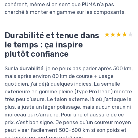
cohérent, même si on sent que PUMA n’a pas
cherché à monter en gamme sur les composants.
Durabilité et tenue dans
★★★★★
★★★★★
le temps : ça inspire
plutôt confiance
Sur la
durabilité
, je ne peux pas parler après 500 km,
mais après environ 80 km de course + usage
quotidien, j’ai déjà quelques indices. La semelle
extérieure en gomme pleine (type ProTread) montre
très peu d’usure. Le talon externe, là où j’attaque le
plus, a juste un léger polissage, mais aucun creux ni
morceau qui s’arrache. Pour une chaussure de ce
prix, c’est bon signe. Je pense qu’un coureur moyen
peut viser facilement 500–600 km si son poids et
sa foulée ne sont pas extrêmes.