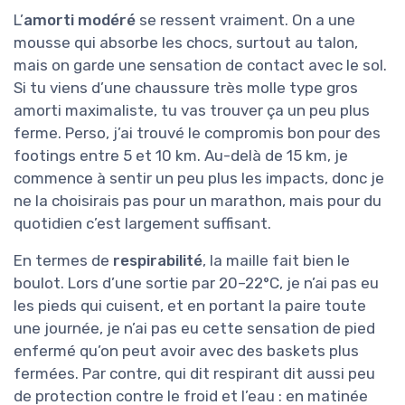
L’
amorti modéré
se ressent vraiment. On a une
mousse qui absorbe les chocs, surtout au talon,
mais on garde une sensation de contact avec le sol.
Si tu viens d’une chaussure très molle type gros
amorti maximaliste, tu vas trouver ça un peu plus
ferme. Perso, j’ai trouvé le compromis bon pour des
footings entre 5 et 10 km. Au-delà de 15 km, je
commence à sentir un peu plus les impacts, donc je
ne la choisirais pas pour un marathon, mais pour du
quotidien c’est largement suffisant.
En termes de
respirabilité
, la maille fait bien le
boulot. Lors d’une sortie par 20–22°C, je n’ai pas eu
les pieds qui cuisent, et en portant la paire toute
une journée, je n’ai pas eu cette sensation de pied
enfermé qu’on peut avoir avec des baskets plus
fermées. Par contre, qui dit respirant dit aussi peu
de protection contre le froid et l’eau : en matinée