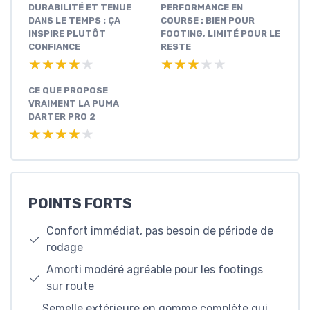
DURABILITÉ ET TENUE
PERFORMANCE EN
DANS LE TEMPS : ÇA
COURSE : BIEN POUR
INSPIRE PLUTÔT
FOOTING, LIMITÉ POUR LE
CONFIANCE
RESTE
★★★★★
★★★★★
★★★★★
★★★★★
CE QUE PROPOSE
VRAIMENT LA PUMA
DARTER PRO 2
★★★★★
★★★★★
POINTS FORTS
Confort immédiat, pas besoin de période de
rodage
Amorti modéré agréable pour les footings
sur route
Semelle extérieure en gomme complète qui