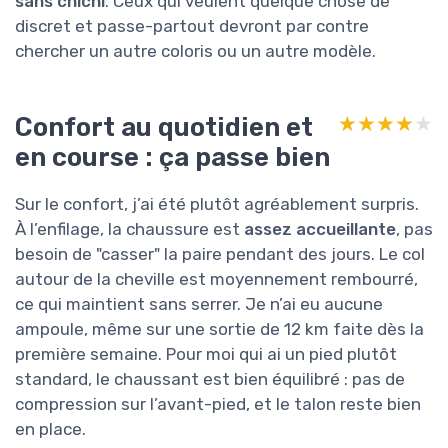
sans chichi
. Ceux qui veulent quelque chose de
discret et passe-partout devront par contre
chercher un autre coloris ou un autre modèle.
Confort au quotidien et
★★★★★
★★★★★
en course : ça passe bien
Sur le confort, j’ai été plutôt agréablement surpris.
À l’enfilage, la chaussure est
assez accueillante
, pas
besoin de "casser" la paire pendant des jours. Le col
autour de la cheville est moyennement rembourré,
ce qui maintient sans serrer. Je n’ai eu aucune
ampoule, même sur une sortie de 12 km faite dès la
première semaine. Pour moi qui ai un pied plutôt
standard, le chaussant est bien équilibré : pas de
compression sur l’avant-pied, et le talon reste bien
en place.