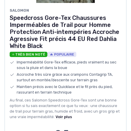
SALOMON
Speedcross Gore-Tex Chaussures
Imperméables de Trail pour Homme
Protection Anti-intempéries Accroche
Agressive Fit précis 44 EU Red Dahlia
White Black
⭐ TRÈS BIEN NOTÉ
🔥 POPULAIRE
Imperméabilité Gore-Tex efficace, pieds vraiment au sec
sous la pluie et dans la boue
Accroche très sûre grâce aux crampons Contagrip TA,
surtout en montée/descente sur terrain gras
Maintien précis avec le Quicklace et le fit près du pied,
rassurant en terrain technique
Au final, ces Salomon Speedcross Gore-Tex sont une bonne
option si tu sais exactement ce que tu veux : une chaussure
de trail pour terrain gras, humide et froid, avec un gros grip et
une vraie imperméabilité.
Voir plus