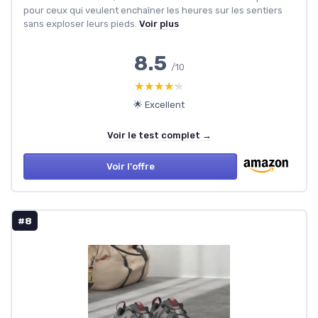
pour ceux qui veulent enchaîner les heures sur les sentiers
sans exploser leurs pieds.
Voir plus
8.5
/10
★★★★★
★★★★★
🌟 Excellent
Voir le test complet →
Voir l'offre
#8