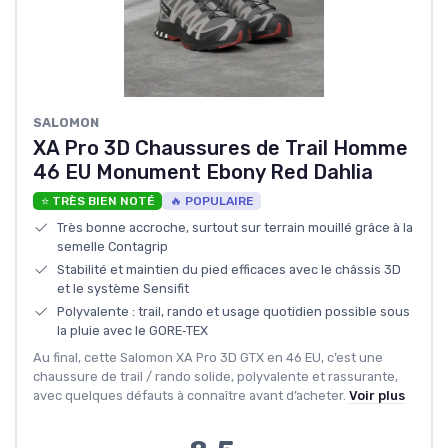
SALOMON
XA Pro 3D Chaussures de Trail Homme
46 EU Monument Ebony Red Dahlia
⭐ TRÈS BIEN NOTÉ
🔥 POPULAIRE
Très bonne accroche, surtout sur terrain mouillé grâce à la
semelle Contagrip
Stabilité et maintien du pied efficaces avec le châssis 3D
et le système Sensifit
Polyvalente : trail, rando et usage quotidien possible sous
la pluie avec le GORE‑TEX
Au final, cette Salomon XA Pro 3D GTX en 46 EU, c’est une
chaussure de trail / rando solide, polyvalente et rassurante,
avec quelques défauts à connaître avant d’acheter.
Voir plus