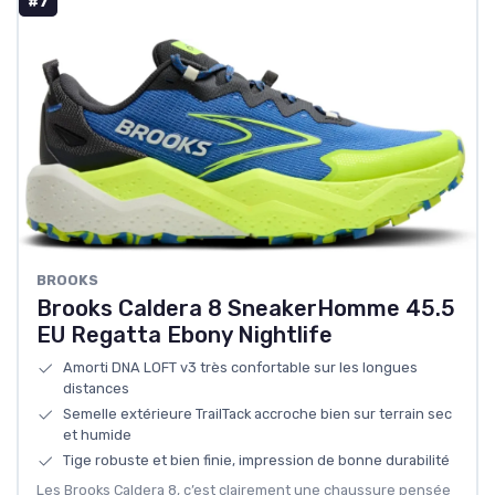
#7
BROOKS
Brooks Caldera 8 SneakerHomme 45.5
EU Regatta Ebony Nightlife
Amorti DNA LOFT v3 très confortable sur les longues
distances
Semelle extérieure TrailTack accroche bien sur terrain sec
et humide
Tige robuste et bien finie, impression de bonne durabilité
Les Brooks Caldera 8, c’est clairement une chaussure pensée