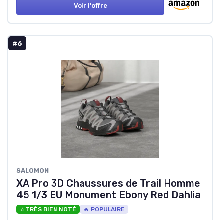
Voir l'offre
#6
SALOMON
XA Pro 3D Chaussures de Trail Homme
45 1/3 EU Monument Ebony Red Dahlia
⭐ TRÈS BIEN NOTÉ
🔥 POPULAIRE