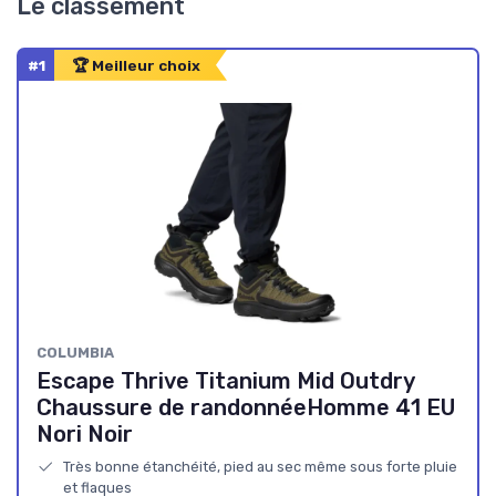
Le classement
#1
🏆 Meilleur choix
COLUMBIA
Escape Thrive Titanium Mid Outdry
Chaussure de randonnéeHomme 41 EU
Nori Noir
Très bonne étanchéité, pied au sec même sous forte pluie
et flaques