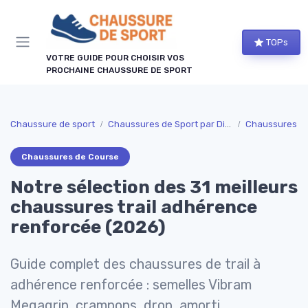
Panneau de gestion des cookies
TOPs
VOTRE GUIDE POUR CHOISIR VOS
PROCHAINE CHAUSSURE DE SPORT
Chaussure de sport
Chaussures de Sport par Discipline
Chaussures d
Chaussures de Course
Notre sélection des 31 meilleurs
chaussures trail adhérence
renforcée (2026)
Guide complet des chaussures de trail à
adhérence renforcée : semelles Vibram
Megagrip, crampons, drop, amorti,