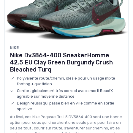
NIKE
Nike Dv3864-400 SneakerHomme
42.5 EU Clay Green Burgundy Crush
Bleached Turq
Polyvalente route/chemin, idéale pour un usage mixte
footing + quotidien
Confort globalement très correct avec amorti ReactX
agréable sur moyenne distance
Design réussi qui passe bien en ville comme en sortie
sportive
Au final, ces Nike Pegasus Trail 5 DV3864-400 sont une bonne
option pour ceux qui cherchent une seule paire pour faire un
peu de tout : courir sur route, s’aventurer sur chemins, et les