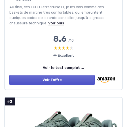
Au final, ces ECCO Terracruise LT, je les vois comme des
baskets de marche très confortables, qui empruntent
quelques codes de la rando sans aller jusqu’à la grosse
chaussure technique.
Voir plus
8.6
/10
★★★★★
★★★★★
🌟 Excellent
Voir le test complet →
Voir l'offre
#3