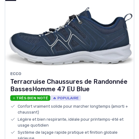
ECCO
Terracruise Chaussures de Randonnée
BassesHomme 47 EU Blue
⭐ TRÈS BIEN NOTÉ
🔥 POPULAIRE
Confort vraiment solide pour marcher longtemps (amorti +
chaussant)
Légère et bien respirante, idéale pour printemps-été et
usage quotidien
Système de laçage rapide pratique et finition globale
sérieuse