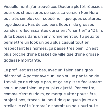
Visuellement, j'ai trouvé ces Diadora plutôt réussies
pour des chaussures de sécu. La version Noir Nero
est très simple : cuir suédé noir, quelques coutures,
logo discret. Pas de couleurs fluos ni de grosses
bandes réfléchissantes qui crient "chantier" à 10 km.
Si tu bosses dans un environnement où tu peux te
permettre un look un peu plus casual tout en
respectant les normes, ça passe très bien. On est
plus proche d'une basket de ville que d'une grosse
godasse montante.
Le profil est assez bas, avec un talon sans gros
décroché. À porter avec un jean ou un pantalon de
travail, ça ne choque pas, et ça se glisse facilement
sous un pantalon un peu plus ajusté. Par contre,
comme c'est du daim, ça marque vite : poussière,
projections, traces. Au bout de quelques jours en
atelier, le côté "propre" disparaît un peu, surtout si