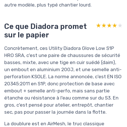
autre modèle, plus typé chantier lourd.
Ce que Diadora promet
★★★★★
★★★★★
sur le papier
Concrètement, ces Utility Diadora Glove Low S1P
HRO SRA, c'est une paire de chaussures de sécurité
basses, mixte, avec une tige en cuir suédé (daim),
un embout en aluminium 200J, et une semelle anti-
perforation KSOLE. La norme annoncée, c'est EN ISO
20345:2011 en S1P, donc protection de base avec
embout + semelle anti-perfo, mais sans partie
étanche ou résistance à l'eau comme sur du S3. En
gros, c'est pensé pour atelier, entrepôt, chantier
sec, pas pour passer la journée dans la flotte.
La doublure est en AirMesh, le truc classique