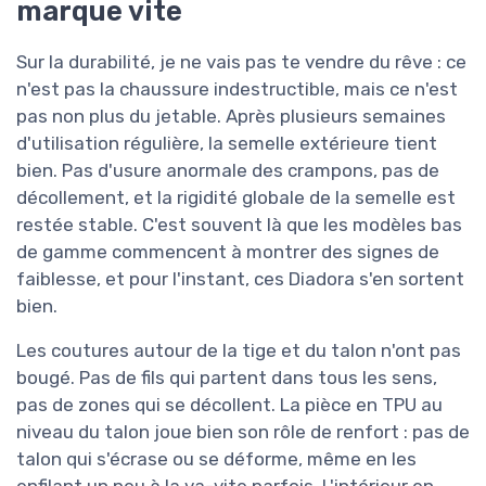
marque vite
Sur la durabilité, je ne vais pas te vendre du rêve : ce
n'est pas la chaussure indestructible, mais ce n'est
pas non plus du jetable. Après plusieurs semaines
d'utilisation régulière, la semelle extérieure tient
bien. Pas d'usure anormale des crampons, pas de
décollement, et la rigidité globale de la semelle est
restée stable. C'est souvent là que les modèles bas
de gamme commencent à montrer des signes de
faiblesse, et pour l'instant, ces Diadora s'en sortent
bien.
Les coutures autour de la tige et du talon n'ont pas
bougé. Pas de fils qui partent dans tous les sens,
pas de zones qui se décollent. La pièce en TPU au
niveau du talon joue bien son rôle de renfort : pas de
talon qui s'écrase ou se déforme, même en les
enfilant un peu à la va-vite parfois. L'intérieur en