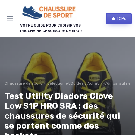
Panneau de gestion des cookies
TOPs
VOTRE GUIDE POUR CHOISIR VOS
PROCHAINE CHAUSSURE DE SPORT
Chaussure de sport
Sélection et Guides d'Achat
Comparatifs et 
Test Utility Diadora Glove
Low S1P HRO SRA : des
chaussures de sécurité qui
se portent comme des