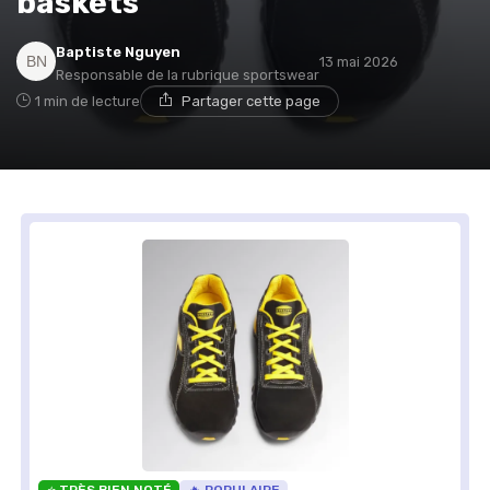
baskets
Baptiste Nguyen
13 mai 2026
Responsable de la rubrique sportswear
1 min de lecture
Partager cette page