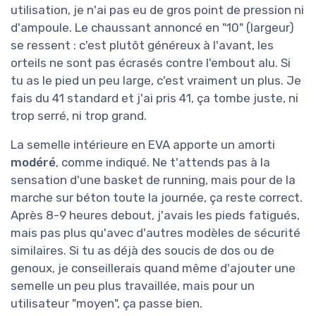
utilisation, je n'ai pas eu de gros point de pression ni
d'ampoule. Le chaussant annoncé en "10" (largeur)
se ressent : c'est plutôt généreux à l'avant, les
orteils ne sont pas écrasés contre l'embout alu. Si
tu as le pied un peu large, c'est vraiment un plus. Je
fais du 41 standard et j'ai pris 41, ça tombe juste, ni
trop serré, ni trop grand.
La semelle intérieure en EVA apporte un amorti
modéré
, comme indiqué. Ne t'attends pas à la
sensation d'une basket de running, mais pour de la
marche sur béton toute la journée, ça reste correct.
Après 8-9 heures debout, j'avais les pieds fatigués,
mais pas plus qu'avec d'autres modèles de sécurité
similaires. Si tu as déjà des soucis de dos ou de
genoux, je conseillerais quand même d'ajouter une
semelle un peu plus travaillée, mais pour un
utilisateur "moyen", ça passe bien.