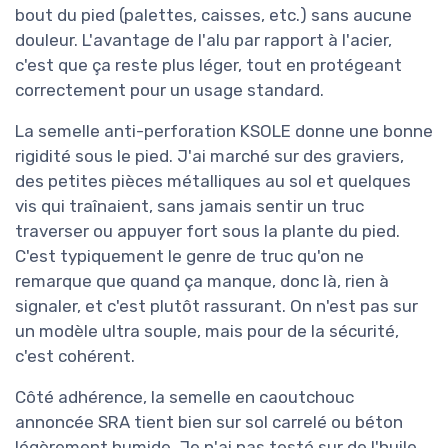
bout du pied (palettes, caisses, etc.) sans aucune
douleur. L'avantage de l'alu par rapport à l'acier,
c'est que ça reste plus léger, tout en protégeant
correctement pour un usage standard.
La semelle anti-perforation KSOLE donne une bonne
rigidité sous le pied. J'ai marché sur des graviers,
des petites pièces métalliques au sol et quelques
vis qui traînaient, sans jamais sentir un truc
traverser ou appuyer fort sous la plante du pied.
C'est typiquement le genre de truc qu'on ne
remarque que quand ça manque, donc là, rien à
signaler, et c'est plutôt rassurant. On n'est pas sur
un modèle ultra souple, mais pour de la sécurité,
c'est cohérent.
Côté adhérence, la semelle en caoutchouc
annoncée SRA tient bien sur sol carrelé ou béton
légèrement humide. Je n'ai pas testé sur de l'huile