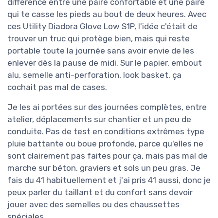
différence entre une paire confortable et une paire
qui te casse les pieds au bout de deux heures. Avec
ces Utility Diadora Glove Low S1P, l'idée c'était de
trouver un truc qui protège bien, mais qui reste
portable toute la journée sans avoir envie de les
enlever dès la pause de midi. Sur le papier, embout
alu, semelle anti-perforation, look basket, ça
cochait pas mal de cases.
Je les ai portées sur des journées complètes, entre
atelier, déplacements sur chantier et un peu de
conduite. Pas de test en conditions extrêmes type
pluie battante ou boue profonde, parce qu'elles ne
sont clairement pas faites pour ça, mais pas mal de
marche sur béton, graviers et sols un peu gras. Je
fais du 41 habituellement et j'ai pris 41 aussi, donc je
peux parler du taillant et du confort sans devoir
jouer avec des semelles ou des chaussettes
spéciales.