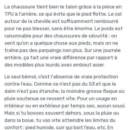
La chaussure tient bien le talon grâce à la pièce en
TPU à l'arrière, ce qui évite que le pied flotte. Le col
autour de la cheville est suffisamment rembourré
pour ne pas blesser, sans être énorme. Le poids est
raisonnable pour des chaussures de sécurité : on
sent qu'on a quelque chose aux pieds, mais on ne
traîne pas des parpaings non plus. Sur une journée
entière, ça fait une vraie différence par rapport à
des modèles plus lourds avec embout acier.
Le seul bémol, c'est l'absence de vraie protection
contre l'eau. Comme ce n'est pas du S3 et que le
daim n'est pas étanche, la moindre grosse flaque ou
pluie soutenue se ressent vite. Pour un usage en
intérieur ou en extérieur par temps sec, aucun souci.
Mais si tu bosses souvent dehors, sous la pluie ou
dans la boue, tu vas vite atteindre les limites du
confort : pied humide, cuir qui boit l'eau, etc. En