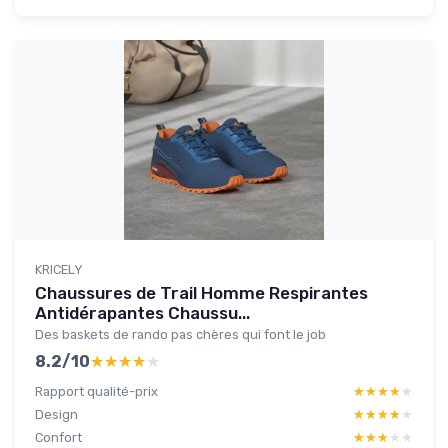
KRICELY
Chaussures de Trail Homme Respirantes
Antidérapantes Chaussu...
Des baskets de rando pas chères qui font le job
8.2/10
★★★★★
★★★★★
Rapport qualité-prix
★★★★★
★★★★★
Design
★★★★★
★★★★★
Confort
★★★★★
★★★★★