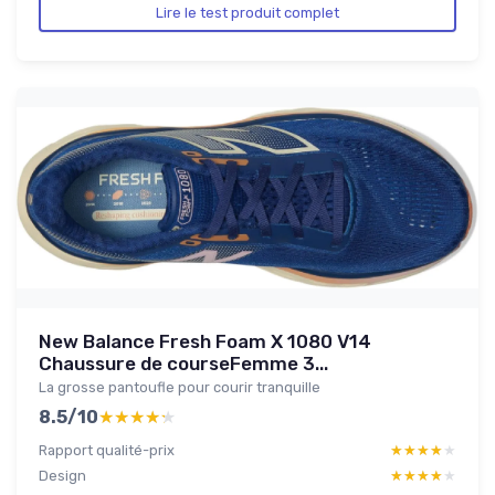
Lire le test produit complet
New Balance Fresh Foam X 1080 V14
Chaussure de courseFemme 3...
La grosse pantoufle pour courir tranquille
8.5/10
★★★★★
★★★★★
Rapport qualité-prix
★★★★★
★★★★★
Design
★★★★★
★★★★★