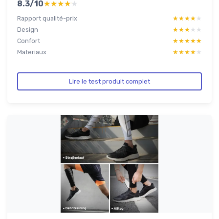
8.3/10
★★★★★
★★★★★
Rapport qualité-prix
★★★★★
★★★★★
Design
★★★★★
★★★★★
Confort
★★★★★
★★★★★
Materiaux
★★★★★
★★★★★
Lire le test produit complet