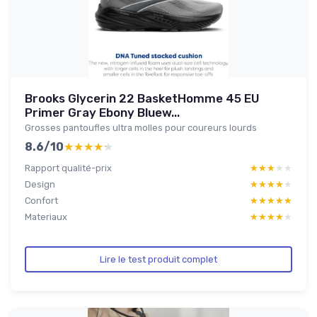
Brooks Glycerin 22 BasketHomme 45 EU
Primer Gray Ebony Bluew...
Grosses pantoufles ultra molles pour coureurs lourds
8.6/10
★★★★★
★★★★★
Rapport qualité-prix
★★★★★
★★★★★
Design
★★★★★
★★★★★
Confort
★★★★★
★★★★★
Materiaux
★★★★★
★★★★★
Lire le test produit complet