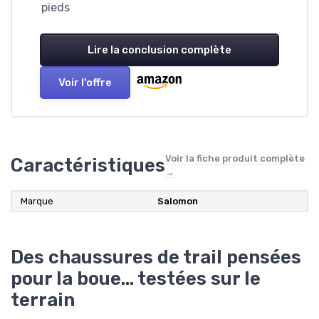
pieds
Lire la conclusion complète
Voir l'offre
Voir la fiche produit complète
Caractéristiques
→
Marque
Salomon
Des chaussures de trail pensées
pour la boue… testées sur le
terrain