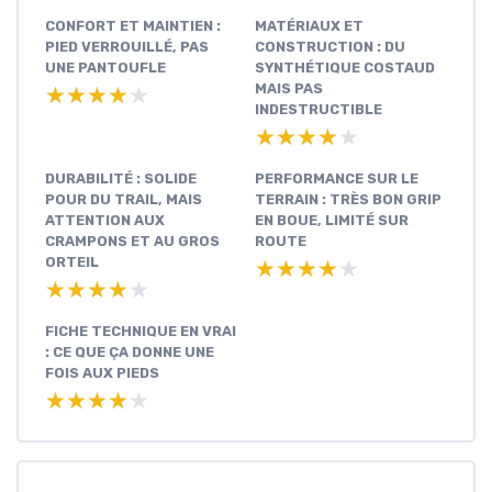
CONFORT ET MAINTIEN :
MATÉRIAUX ET
PIED VERROUILLÉ, PAS
CONSTRUCTION : DU
UNE PANTOUFLE
SYNTHÉTIQUE COSTAUD
MAIS PAS
★★★★★
★★★★★
INDESTRUCTIBLE
★★★★★
★★★★★
DURABILITÉ : SOLIDE
PERFORMANCE SUR LE
POUR DU TRAIL, MAIS
TERRAIN : TRÈS BON GRIP
ATTENTION AUX
EN BOUE, LIMITÉ SUR
CRAMPONS ET AU GROS
ROUTE
ORTEIL
★★★★★
★★★★★
★★★★★
★★★★★
FICHE TECHNIQUE EN VRAI
: CE QUE ÇA DONNE UNE
FOIS AUX PIEDS
★★★★★
★★★★★