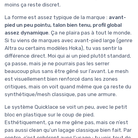
moins ça reste discret.
La forme est assez typique de la marque :
avant-
pied un peu pointu, talon bien tenu, profil global
assez dynamique
. Ça ne plaira pas à tout le monde.
Si tu viens de marques avec avant-pied large (genre
Altra ou certains modèles Hoka), tu vas sentir la
différence direct. Moi qui ai un pied plutôt standard,
ça passe, mais je ne pourrais pas les serrer
beaucoup plus sans être gêné sur l’avant. Le mesh
est visuellement bien renforcé dans les zones
critiques, mais on voit quand même que ça reste du
synthétique/mesh classique, pas une armure.
Le système Quicklace se voit un peu, avec le petit
bloc en plastique sur le coup de pied.
Esthétiquement, ça ne me gêne pas, mais ce n’est
pas aussi clean qu’un laçage classique bien fait. Par
contre, c’est cohérent avec l’usage : tu vois tout de