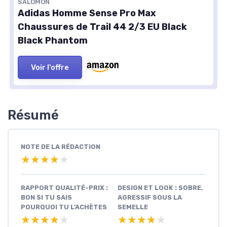
SALOMON
Adidas Homme Sense Pro Max
Chaussures de Trail 44 2/3 EU Black
Black Phantom
Voir l'offre
Résumé
NOTE DE LA RÉDACTION
★★★★★
★★★★★
RAPPORT QUALITÉ-PRIX :
DESIGN ET LOOK : SOBRE,
BON SI TU SAIS
AGRESSIF SOUS LA
POURQUOI TU L’ACHÈTES
SEMELLE
★★★★★
★★★★★
★★★★★
★★★★★