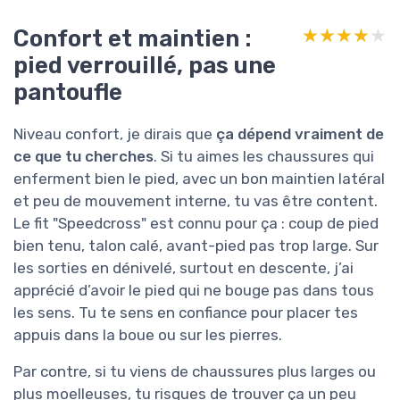
Confort et maintien :
★★★★★
★★★★★
pied verrouillé, pas une
pantoufle
Niveau confort, je dirais que
ça dépend vraiment de
ce que tu cherches
. Si tu aimes les chaussures qui
enferment bien le pied, avec un bon maintien latéral
et peu de mouvement interne, tu vas être content.
Le fit "Speedcross" est connu pour ça : coup de pied
bien tenu, talon calé, avant-pied pas trop large. Sur
les sorties en dénivelé, surtout en descente, j’ai
apprécié d’avoir le pied qui ne bouge pas dans tous
les sens. Tu te sens en confiance pour placer tes
appuis dans la boue ou sur les pierres.
Par contre, si tu viens de chaussures plus larges ou
plus moelleuses, tu risques de trouver ça un peu