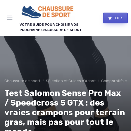
Panneau de gestion des cookies
TOPs
VOTRE GUIDE POUR CHOISIR VOS
PROCHAINE CHAUSSURE DE SPORT
Chaussure de sport
Sélection et Guides d'Achat
Comparatifs et 
Test Salomon Sense Pro Max
/ Speedcross 5 GTX : des
vraies crampons pour terrain
gras, mais pas pour tout le