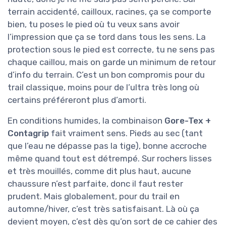
terrain accidenté, cailloux, racines, ça se comporte
bien, tu poses le pied où tu veux sans avoir
l’impression que ça se tord dans tous les sens. La
protection sous le pied est correcte, tu ne sens pas
chaque caillou, mais on garde un minimum de retour
d’info du terrain. C’est un bon compromis pour du
trail classique, moins pour de l’ultra très long où
certains préféreront plus d’amorti.
En conditions humides, la combinaison
Gore-Tex +
Contagrip
fait vraiment sens. Pieds au sec (tant
que l’eau ne dépasse pas la tige), bonne accroche
même quand tout est détrempé. Sur rochers lisses
et très mouillés, comme dit plus haut, aucune
chaussure n’est parfaite, donc il faut rester
prudent. Mais globalement, pour du trail en
automne/hiver, c’est très satisfaisant. Là où ça
devient moyen, c’est dès qu’on sort de ce cahier des