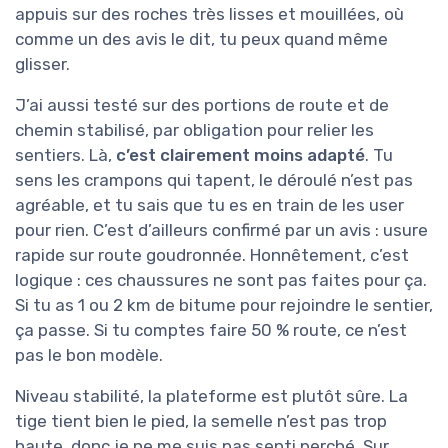
appuis sur des roches très lisses et mouillées, où
comme un des avis le dit, tu peux quand même
glisser.
J’ai aussi testé sur des portions de route et de
chemin stabilisé, par obligation pour relier les
sentiers. Là,
c’est clairement moins adapté
. Tu
sens les crampons qui tapent, le déroulé n’est pas
agréable, et tu sais que tu es en train de les user
pour rien. C’est d’ailleurs confirmé par un avis : usure
rapide sur route goudronnée. Honnêtement, c’est
logique : ces chaussures ne sont pas faites pour ça.
Si tu as 1 ou 2 km de bitume pour rejoindre le sentier,
ça passe. Si tu comptes faire 50 % route, ce n’est
pas le bon modèle.
Niveau stabilité, la plateforme est plutôt sûre. La
tige tient bien le pied, la semelle n’est pas trop
haute, donc je ne me suis pas senti perché. Sur