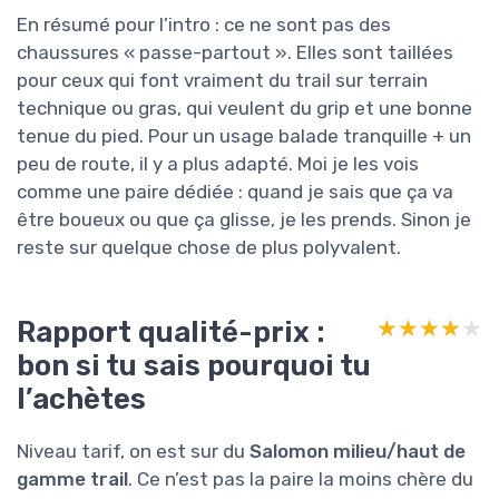
En résumé pour l’intro : ce ne sont pas des
chaussures « passe-partout ». Elles sont taillées
pour ceux qui font vraiment du trail sur terrain
technique ou gras, qui veulent du grip et une bonne
tenue du pied. Pour un usage balade tranquille + un
peu de route, il y a plus adapté. Moi je les vois
comme une paire dédiée : quand je sais que ça va
être boueux ou que ça glisse, je les prends. Sinon je
reste sur quelque chose de plus polyvalent.
Rapport qualité-prix :
★★★★★
★★★★★
bon si tu sais pourquoi tu
l’achètes
Niveau tarif, on est sur du
Salomon milieu/haut de
gamme trail
. Ce n’est pas la paire la moins chère du