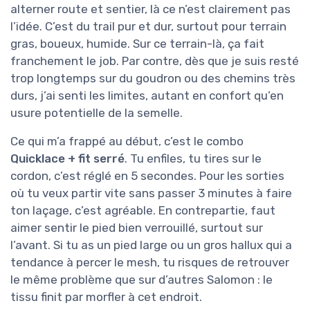
alterner route et sentier, là ce n’est clairement pas
l’idée. C’est du trail pur et dur, surtout pour terrain
gras, boueux, humide. Sur ce terrain-là, ça fait
franchement le job. Par contre, dès que je suis resté
trop longtemps sur du goudron ou des chemins très
durs, j’ai senti les limites, autant en confort qu’en
usure potentielle de la semelle.
Ce qui m’a frappé au début, c’est le combo
Quicklace + fit serré
. Tu enfiles, tu tires sur le
cordon, c’est réglé en 5 secondes. Pour les sorties
où tu veux partir vite sans passer 3 minutes à faire
ton laçage, c’est agréable. En contrepartie, faut
aimer sentir le pied bien verrouillé, surtout sur
l’avant. Si tu as un pied large ou un gros hallux qui a
tendance à percer le mesh, tu risques de retrouver
le même problème que sur d’autres Salomon : le
tissu finit par morfler à cet endroit.