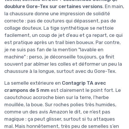
doublure Gore-Tex sur certaines versions
. En main,
la chaussure donne une impression de solidité
correcte : pas de coutures qui dépassent, pas de
collage douteux. La tige synthétique se nettoie
facilement, un coup de jet d’eau et ça repart, ce qui
est pratique après un trail bien boueux. Par contre,
je ne suis pas fan de la mention "lavable en
machine" : perso, je déconseille toujours, ça finit
souvent par abîmer les colles et déformer un peu la
chaussure à la longue, surtout avec du Gore-Tex.
La semelle extérieure en
Contagrip TA avec
crampons de 5 mm
est clairement le point fort. Le
caoutchouc accroche bien sur la terre, l’herbe
mouillée, la boue. Sur roches polies très humides,
comme un des avis Amazon le dit, ce n’est pas
magique : ça peut glisser, surtout si tu attaques
mal. Mais honnêtement, très peu de semelles s’en