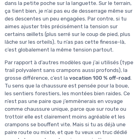
dans la petite poche sur la languette. Sur le terrain,
ça tient bien, je n’ai pas eu de desserrage même sur
des descentes un peu engagées. Par contre, si tu
aimes ajuster très précisément la tension sur
certains œillets (plus serré sur le coup de pied, plus
lâche sur les orteils), tu n’as pas cette finesse-là,
c’est globalement la même tension partout.
Par rapport à d’autres modèles que j’ai utilisés (type
trail polyvalent sans crampons aussi profonds), la
grosse différence, c’est la
vocation 100 % off-road
.
Tu sens que la chaussure est pensée pour la boue,
les sentiers forestiers, les montées bien raides. Ce
n’est pas une paire que j’emmènerais en voyage
comme chaussure unique, parce que sur route ou
trottoir elle est clairement moins agréable et les
crampons se bouffent vite. Mais si tu as déjà une
paire route ou mixte, et que tu veux un truc dédié