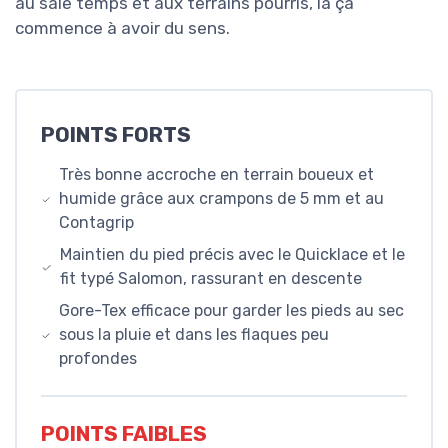
au sale temps et aux terrains pourris, là ça
commence à avoir du sens.
POINTS FORTS
Très bonne accroche en terrain boueux et
humide grâce aux crampons de 5 mm et au
Contagrip
Maintien du pied précis avec le Quicklace et le
fit typé Salomon, rassurant en descente
Gore-Tex efficace pour garder les pieds au sec
sous la pluie et dans les flaques peu
profondes
POINTS FAIBLES