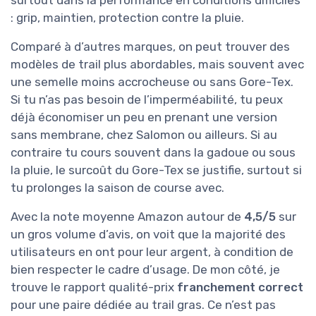
surtout dans la performance en conditions difficiles
: grip, maintien, protection contre la pluie.
Comparé à d’autres marques, on peut trouver des
modèles de trail plus abordables, mais souvent avec
une semelle moins accrocheuse ou sans Gore-Tex.
Si tu n’as pas besoin de l’imperméabilité, tu peux
déjà économiser un peu en prenant une version
sans membrane, chez Salomon ou ailleurs. Si au
contraire tu cours souvent dans la gadoue ou sous
la pluie, le surcoût du Gore-Tex se justifie, surtout si
tu prolonges la saison de course avec.
Avec la note moyenne Amazon autour de
4,5/5
sur
un gros volume d’avis, on voit que la majorité des
utilisateurs en ont pour leur argent, à condition de
bien respecter le cadre d’usage. De mon côté, je
trouve le rapport qualité-prix
franchement correct
pour une paire dédiée au trail gras. Ce n’est pas