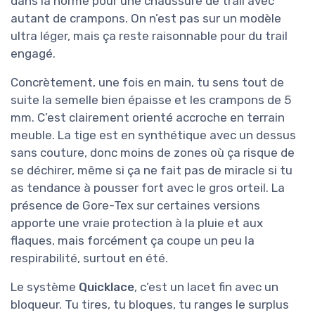
dans la norme pour une chaussure de trail avec
autant de crampons. On n’est pas sur un modèle
ultra léger, mais ça reste raisonnable pour du trail
engagé.
Concrètement, une fois en main, tu sens tout de
suite la semelle bien épaisse et les crampons de 5
mm. C’est clairement orienté accroche en terrain
meuble. La tige est en synthétique avec un dessus
sans couture, donc moins de zones où ça risque de
se déchirer, même si ça ne fait pas de miracle si tu
as tendance à pousser fort avec le gros orteil. La
présence de Gore-Tex sur certaines versions
apporte une vraie protection à la pluie et aux
flaques, mais forcément ça coupe un peu la
respirabilité, surtout en été.
Le système
Quicklace
, c’est un lacet fin avec un
bloqueur. Tu tires, tu bloques, tu ranges le surplus