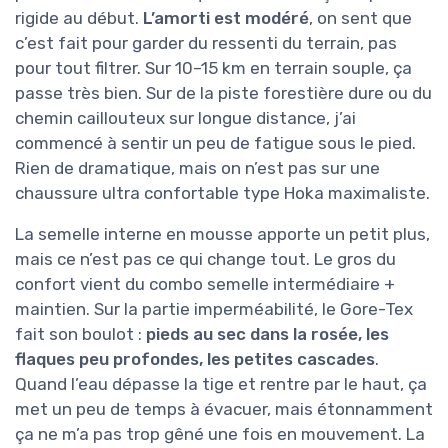
rigide au début.
L’amorti est modéré
, on sent que
c’est fait pour garder du ressenti du terrain, pas
pour tout filtrer. Sur 10–15 km en terrain souple, ça
passe très bien. Sur de la piste forestière dure ou du
chemin caillouteux sur longue distance, j’ai
commencé à sentir un peu de fatigue sous le pied.
Rien de dramatique, mais on n’est pas sur une
chaussure ultra confortable type Hoka maximaliste.
La semelle interne en mousse apporte un petit plus,
mais ce n’est pas ce qui change tout. Le gros du
confort vient du combo semelle intermédiaire +
maintien. Sur la partie imperméabilité, le Gore-Tex
fait son boulot :
pieds au sec dans la rosée, les
flaques peu profondes, les petites cascades
.
Quand l’eau dépasse la tige et rentre par le haut, ça
met un peu de temps à évacuer, mais étonnamment
ça ne m’a pas trop gêné une fois en mouvement. La