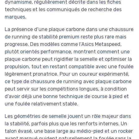
dynamisme, régulièrement décrite dans les fiches
techniques et les communiqués de recherche des
marques.
La présence d’une plaque carbone dans une chaussure
de running de stabilité premium reste plus rare mais
progresse. Des modèles comme l’Asics Metaspeed,
plutôt orientés performance, montrent comment une
plaque carbone peut rigidifier la semelle et optimiser la
propulsion, tout en restant compatible avec une foulée
légèrement pronatrice. Pour un coureur expérimenté,
ce type de chaussure de running avec plaque carbone
peut servir sur les compétitions longues, à condition
d’avoir déjà une bonne technique de course à pied et
une foulée relativement stable.
Les géométries de semelle jouent un rôle majeur dans
la stabilité, parfois plus que les renforts internes. Un
talon évasé, une base large au médio-pied et un rocker
avant marqué guident naturellement la foulée sans la