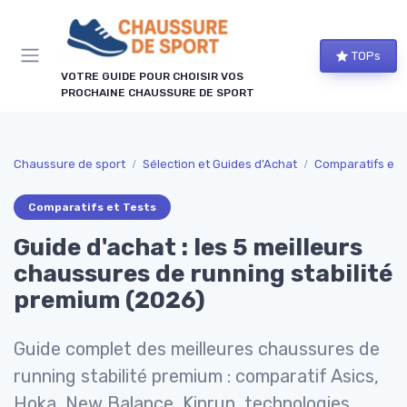
Panneau de gestion des cookies
TOPs
VOTRE GUIDE POUR CHOISIR VOS
PROCHAINE CHAUSSURE DE SPORT
Chaussure de sport
Sélection et Guides d'Achat
Comparatifs et 
Comparatifs et Tests
Guide d'achat : les 5 meilleurs
chaussures de running stabilité
premium (2026)
Guide complet des meilleures chaussures de
running stabilité premium : comparatif Asics,
Hoka, New Balance, Kiprun, technologies