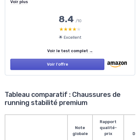
Voir plus
8.4
/10
★★★★★
★★★★★
🌟 Excellent
Voir le test complet →
Voir l'offre
Tableau comparatif : Chaussures de
running stabilité premium
Rapport
Note
qualité-
globale
prix
Des