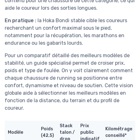
contenu pour une chaussure de cette catégorie, ce qui
aide le coureur lors des sorties longues.
En pratique :
la Hoka Bondi stable cible les coureurs
recherchant un confort maximal sous le pied,
notamment pour la récupération, les marathons en
endurance ou les gabarits lourds.
Pour un comparatif détaillé des meilleurs modèles de
stabilité, un guide spécialisé permet de croiser prix,
poids et type de foulée. On y voit clairement comment
chaque chaussure de running se positionne entre
confort, dynamisme et niveau de soutien. Cette vision
globale aide à sélectionner les meilleurs modèles en
fonction de la distance, du terrain et du profil de
coureur.
Stack
Prix
Poids
Kilométrage
Modèle
talon /
public
(42,5)
conseillé*
drop
indicatif