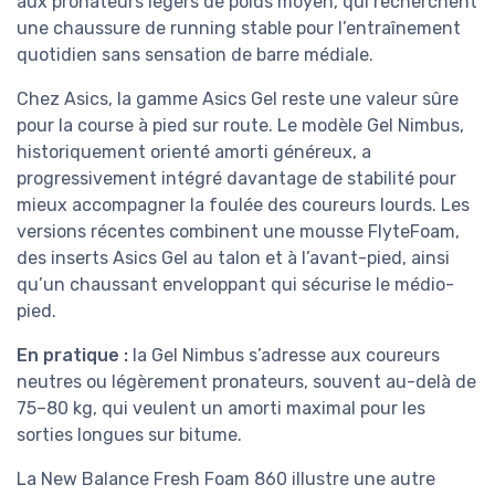
aux pronateurs légers de poids moyen, qui recherchent
une chaussure de running stable pour l’entraînement
quotidien sans sensation de barre médiale.
Chez Asics, la gamme Asics Gel reste une valeur sûre
pour la course à pied sur route. Le modèle Gel Nimbus,
historiquement orienté amorti généreux, a
progressivement intégré davantage de stabilité pour
mieux accompagner la foulée des coureurs lourds. Les
versions récentes combinent une mousse FlyteFoam,
des inserts Asics Gel au talon et à l’avant-pied, ainsi
qu’un chaussant enveloppant qui sécurise le médio-
pied.
En pratique :
la Gel Nimbus s’adresse aux coureurs
neutres ou légèrement pronateurs, souvent au-delà de
75–80 kg, qui veulent un amorti maximal pour les
sorties longues sur bitume.
La New Balance Fresh Foam 860 illustre une autre