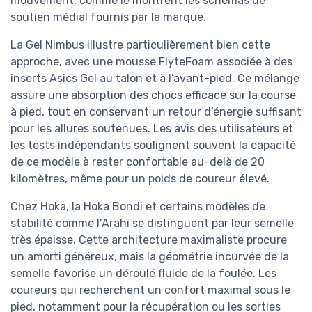
mouvement, comme le montrent les schémas de
soutien médial fournis par la marque.
La Gel Nimbus illustre particulièrement bien cette
approche, avec une mousse FlyteFoam associée à des
inserts Asics Gel au talon et à l’avant-pied. Ce mélange
assure une absorption des chocs efficace sur la course
à pied, tout en conservant un retour d’énergie suffisant
pour les allures soutenues. Les avis des utilisateurs et
les tests indépendants soulignent souvent la capacité
de ce modèle à rester confortable au-delà de 20
kilomètres, même pour un poids de coureur élevé.
Chez Hoka, la Hoka Bondi et certains modèles de
stabilité comme l’Arahi se distinguent par leur semelle
très épaisse. Cette architecture maximaliste procure
un amorti généreux, mais la géométrie incurvée de la
semelle favorise un déroulé fluide de la foulée. Les
coureurs qui recherchent un confort maximal sous le
pied, notamment pour la récupération ou les sorties