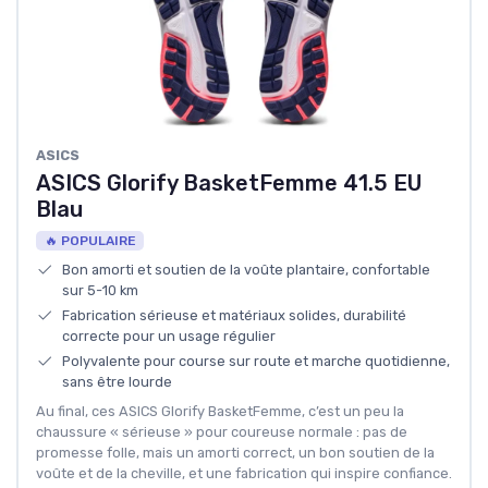
ASICS
ASICS Glorify BasketFemme 41.5 EU
Blau
🔥 POPULAIRE
Bon amorti et soutien de la voûte plantaire, confortable
sur 5-10 km
Fabrication sérieuse et matériaux solides, durabilité
correcte pour un usage régulier
Polyvalente pour course sur route et marche quotidienne,
sans être lourde
Au final, ces ASICS Glorify BasketFemme, c’est un peu la
chaussure « sérieuse » pour coureuse normale : pas de
promesse folle, mais un amorti correct, un bon soutien de la
voûte et de la cheville, et une fabrication qui inspire confiance.