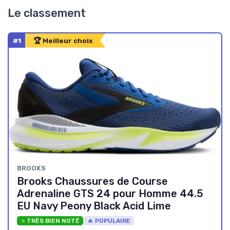
Le classement
#1
🏆 Meilleur choix
BROOKS
Brooks Chaussures de Course
Adrenaline GTS 24 pour Homme 44.5
EU Navy Peony Black Acid Lime
⭐ TRÈS BIEN NOTÉ
🔥 POPULAIRE