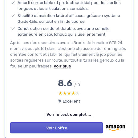
Amorti confortable et protecteur, idéal pour les sorties
longues et les articulations sensibles
Stabilité et maintien latéral efficaces grâce au système
GuideRails, surtout en fin de course
Construction solide et durable, avec une semelle
extérieure en caoutchouc qui s’use lentement
Après ces deux semaines avec la Brooks Adrenaline GTS 24,
mon avis est plutôt clair : c’est une chaussure de running très
orientée confort et stabilité, qui fait vraiment le job pour les
sorties régulières sur route, surtout si tu as les genoux ou la
foulée un peu fragiles.
Voir plus
8.6
/10
★★★★★
★★★★★
🌟 Excellent
Voir le test complet →
Voir l'offre