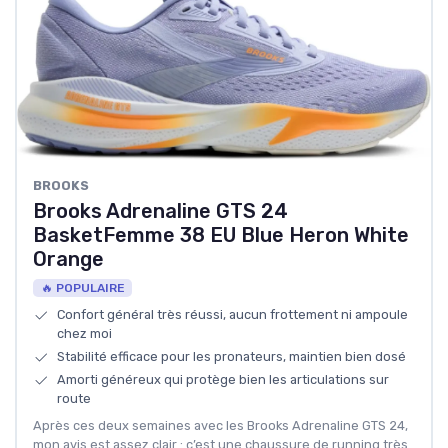
BROOKS
Brooks Adrenaline GTS 24
BasketFemme 38 EU Blue Heron White
Orange
🔥 POPULAIRE
Confort général très réussi, aucun frottement ni ampoule
chez moi
Stabilité efficace pour les pronateurs, maintien bien dosé
Amorti généreux qui protège bien les articulations sur
route
Après ces deux semaines avec les Brooks Adrenaline GTS 24,
mon avis est assez clair : c’est une chaussure de running très