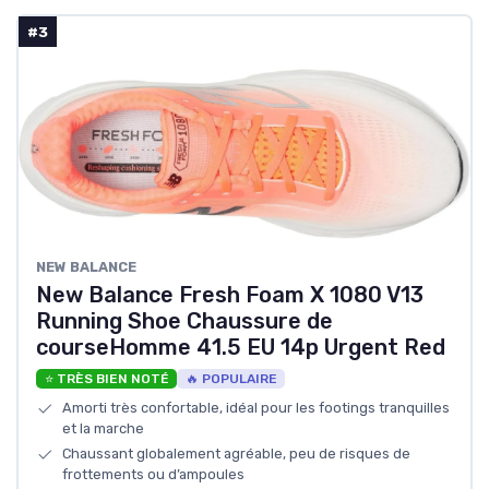
#3
NEW BALANCE
New Balance Fresh Foam X 1080 V13
Running Shoe Chaussure de
courseHomme 41.5 EU 14p Urgent Red
⭐ TRÈS BIEN NOTÉ
🔥 POPULAIRE
Amorti très confortable, idéal pour les footings tranquilles
et la marche
Chaussant globalement agréable, peu de risques de
frottements ou d’ampoules