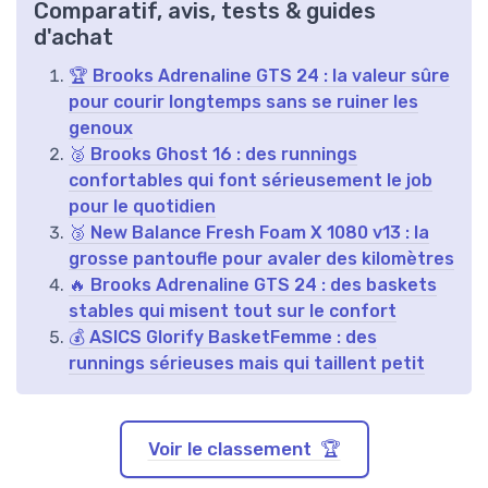
Comparatif, avis, tests & guides
d'achat
🏆 Brooks Adrenaline GTS 24 : la valeur sûre
pour courir longtemps sans se ruiner les
genoux
🥈 Brooks Ghost 16 : des runnings
confortables qui font sérieusement le job
pour le quotidien
🥉 New Balance Fresh Foam X 1080 v13 : la
grosse pantoufle pour avaler des kilomètres
🔥 Brooks Adrenaline GTS 24 : des baskets
stables qui misent tout sur le confort
💰 ASICS Glorify BasketFemme : des
runnings sérieuses mais qui taillent petit
Voir le classement 🏆